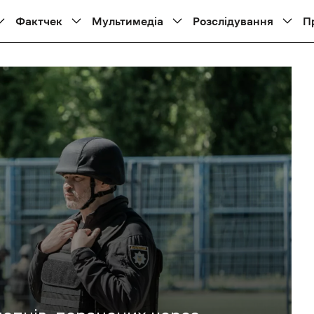
Фактчек
Мультимедіа
Розслідування
П