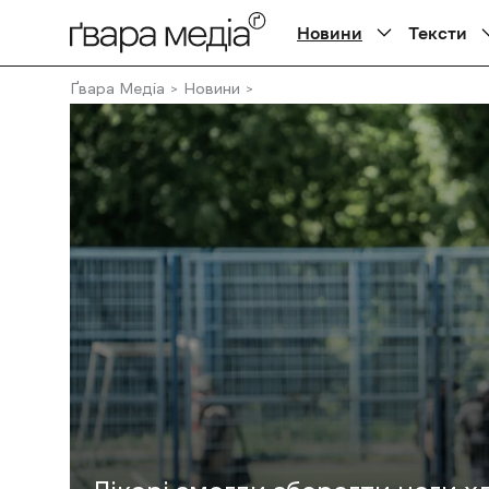
Новини
Тексти
Ґвара Медіа
Новини