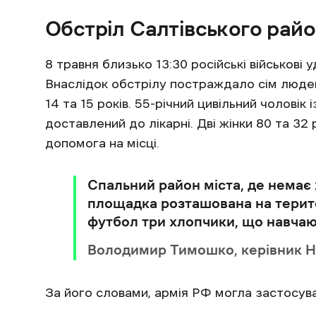
Обстріл Салтівського райо
8 травня близько 13:30 російські військові
у
Внаслідок обстрілу постраждало сім людей,
14 та 15 років. 55-річний цивільний чолові
доставлений до лікарні. Дві жінки 80 та 32 
допомога на місці.
Спальний район міста, де немає 
площадка розташована на терито
футбол три хлопчики, що навчают
Володимир Тимошко, керівник Н
За його словами, армія РФ могла застосув