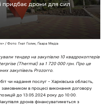
і придбає дрони для сил
» / Фото: Гнат Голик, Ґвара Медіа
кували тендер на закупівлю 10 квадрокоптерів
terprise (Thermal) за 1 720 000 грн. Про це
них закупівель Prozorro.
біт чи надання послуг – Харківська область,
 замовником в процесі виконання договору
озицій до 13.05.2024 року до 10:00.
Закупівля дронів фінансуватиметься з