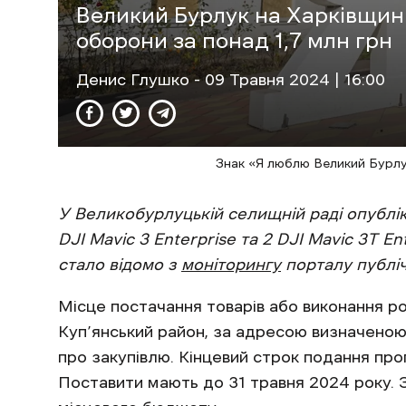
Великий Бурлук на Харківщин
оборони за понад 1,7 млн грн
Денис Глушко
- 09 Травня 2024 | 16:00
Знак «Я люблю Великий Бурлук
У Великобурлуцькій селищній раді опублі
DJI Mavic 3 Enterprise та 2 DJI Mavic 3T En
стало відомо з
моніторингу
порталу публіч
Місце постачання товарів або виконання ро
Куп’янський район, за адресою визначеною
про закупівлю. Кінцевий строк подання проп
Поставити мають до 31 травня 2024 року. 