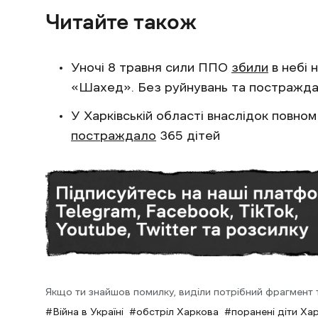
Читайте також
Уночі 8 травня сили ППО
збили
в небі 
«Шахед». Без руйнувань та постражд
У Харківській області внаслідок повно
постраждало
365 дітей
Якщо ти знайшов помилку, виділи потрібний фрагмент та
Війна в Україні
обстріл Харкова
поранені діти Хар