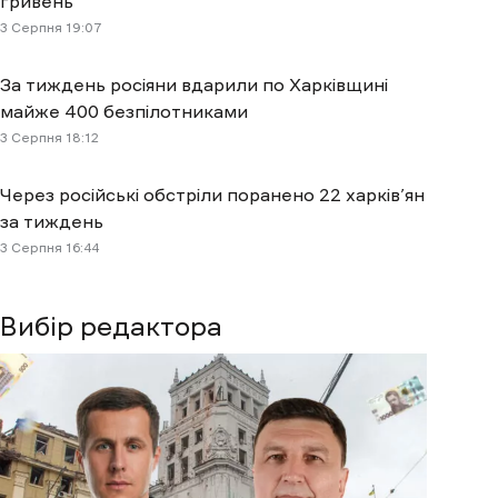
гривень
3 Cерпня 19:07
За тиждень росіяни вдарили по Харківщині
майже 400 безпілотниками
3 Cерпня 18:12
Через російські обстріли поранено 22 харків’ян
за тиждень
3 Cерпня 16:44
Вибір редактора