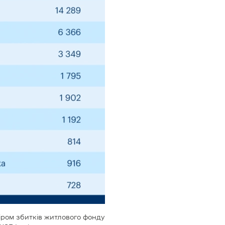
іром збитків житлового фонду