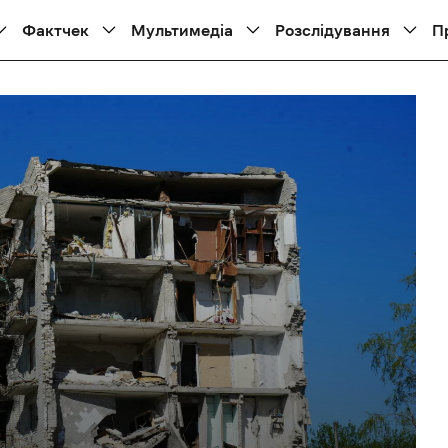
Фактчек
Мультимедіа
Розслідування
П