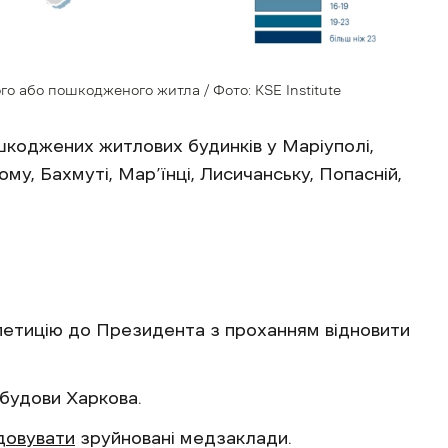
го або пошкодженого житла / Фото: KSE Institute
шкоджених житлових будинків у Маріуполі,
ому, Бахмуті, Мар’їнці, Лисичанську, Попасній,
етицію до Президента з проханням відновити
будови Харкова.
довувати
зруйновані медзаклади.