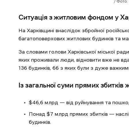
/ Фото: 
Ситуація з житловим фондом у Хар
На Харківщині внаслідок збройної російськ
багатоповерхових житлових будинків та ма
За словами голови Харківської міської ради 
яких проживали люди, відновити вже не вда
136 будинків, 66 з яких були з дуже важк
Із загальної суми прямих збитків
$46,6 млрд — від руйнування та пошко
Понад $7 млрд прямих збитків — насл
будинків.