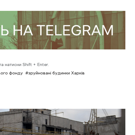
 натисни Shift + Enter.
вого фонду
зруйновані будинки Харків