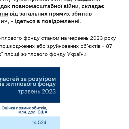
док повномасштабної війни, складає
ини
від загальних прямих збитків
и», – ідеться в повідомленні.
итлового фонду станом на червень 2023 року
 пошкоджених або зруйнованих об’єктів – 87
ої площі житлового фонду України.