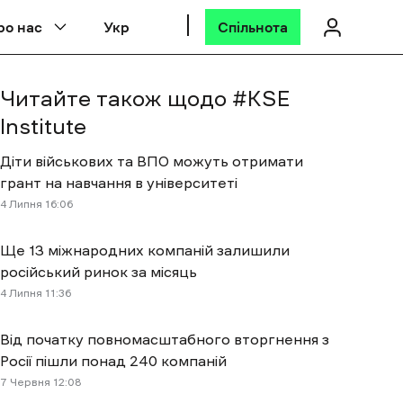
ро нас
Укр
Спільнота
Читайте також щодо #
KSE
Institute
Діти військових та ВПО можуть отримати
грант на навчання в університеті
4 Липня 16:06
Ще 13 міжнародних компаній залишили
російський ринок за місяць
4 Липня 11:36
Від початку повномасштабного вторгнення з
Росії пішли понад 240 компаній
7 Червня 12:08