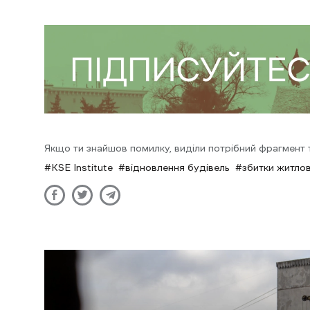
Якщо ти знайшов помилку, виділи потрібний фрагмент та
KSE Institute
відновлення будівель
збитки житло