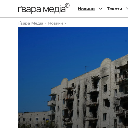
Новини
Тексти
Ґвара Медіа
Новини