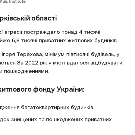
KSE Institute
ківській області
ої агресії постраждало понад 4 тисячі
йже 6,8 тисячі приватних житлових будинків.
Ігоря Терехова, мінімум півтисячі будівель, у
сться.За 2022 рік у місті вдалося відбудувати
ими пошкодженнями.
 житлового фонду України:
дження багатоквартирних будинків.
ідок знищених та пошкоджених приватних