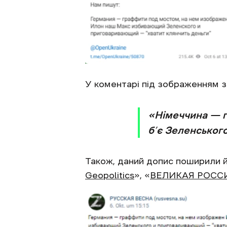
У коментарі під зображенням з
«Німеччина — г
б’є Зеленськог
Також, даний допис поширили й 
Geopolitics
», «
ВЕЛИКАЯ РОССИ