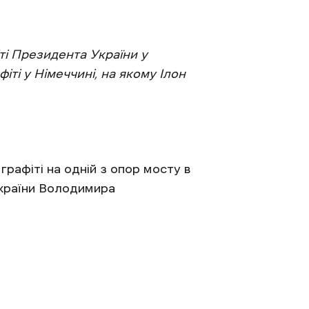
ті Президента України у
іті у Німеччині, на якому Ілон
графіті на одній з опор мосту в
України Володимира