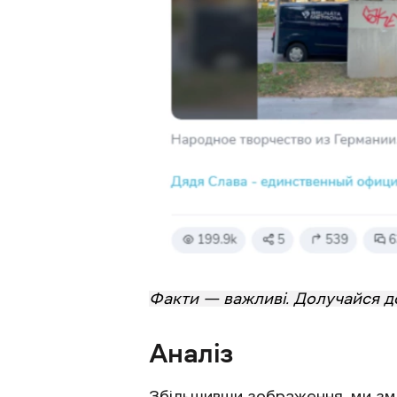
Факти — важливі. Долучайся 
Аналіз
Збільшивши зображення, ми змо