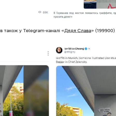
в також у Telegram-каналі «
Дядя Слава
» (199900)