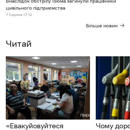
Внаслідок обстрілу Ізюма загинули працівники
цивільного підприємства
7 Cерпня 17:12
Більше новин
Читай
«Евакуйовуйтеся
Чому доро