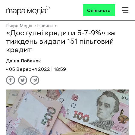
Спільнота
Ґвара Медіа
Новини
«Доступні кредити 5-7-9%» за
тиждень видали 151 пільговий
кредит
Даша Лобанок
- 05 Вересня 2022 | 18:59