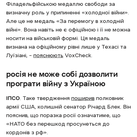
Філадельфійською медаллю свободи за
визначну роль у припиненні «холодної війни».
Але це не медаль «За перемогу в холодній
війні». Вона навіть не є офіційною і її не можна
носити на військовій формі. Ця медаль
визнана на офіційному рівні лише у Техасі та
Луїзіані, –
пояснюють
VoxCheck.
росія не може собі дозволити
програти війну з Україною
ІПСО
. Таке твердження
поширив
полковник
армії США, колишній сенатор Річард Блек. Він
пояснив, що поразка росії означатиме, що
«НАТО без перешкод просунеться до
кордонів з рф».