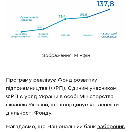
Зображення: Мінфін
Програму реалізує Фонд розвитку
підприємництва (ФРП). Єдиним учасником
ФРП є уряд України в особі Міністерства
фінансів України, що координує усі аспекти
діяльності Фонду.
Нагадаємо, що Національний банк
заборонив