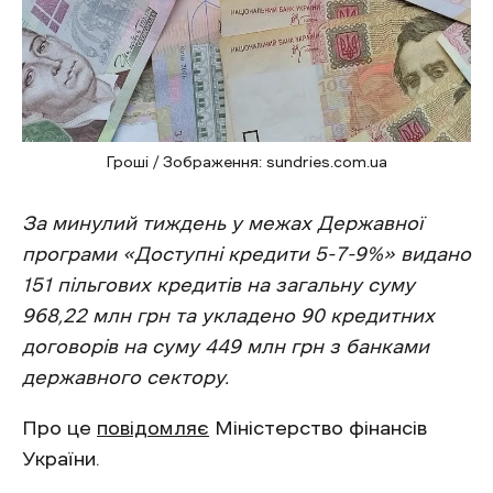
Гроші / Зображення: sundries.com.ua
За минулий тиждень у межах Державної
програми «Доступні кредити 5-7-9%» видано
151 пільгових кредитів на загальну суму
968,22 млн грн та укладено 90 кредитних
договорів на суму 449 млн грн з банками
державного сектору.
Про це
повідомляє
Міністерство фінансів
України.