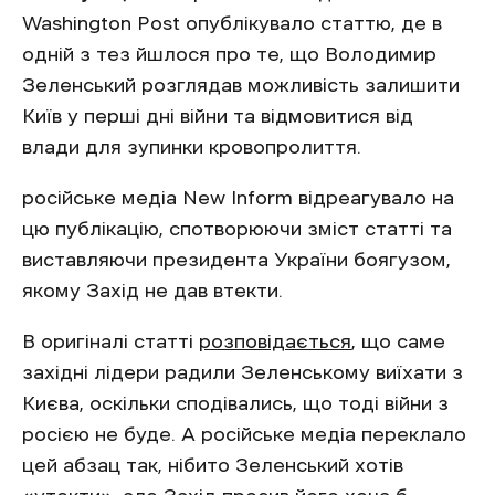
Washington Post опублікувало статтю, де в
одній з тез йшлося про те, що Володимир
Зеленський розглядав можливість залишити
Київ у перші дні війни та відмовитися від
влади для зупинки кровопролиття.
російське медіа New Inform відреагувало на
цю публікацію, спотворюючи зміст статті та
виставляючи президента України боягузом,
якому Захід не дав втекти.
В оригіналі статті
розповідається
, що саме
західні лідери радили Зеленському виїхати з
Києва, оскільки сподівались, що тоді війни з
росією не буде. А російське медіа переклало
цей абзац так, нібито Зеленський хотів