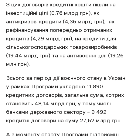
З цих договорів кредитні кошти пішли на
інвестиційні цілі (0,76 млрд грн), як
антикризові кредити (4,36 млрд грн), як
рефінансування попередньо отриманих
кредитів (4,29 млрд грн), на кредити для
сільськогосподарських товаровиробників
(19,44 млрд грн) та на антивоєнні цілі (19,26
млн грн).
Всього за період дії воєнного стану в Україні
у рамках Програми укладено 11 890
кредитних договорів, загальна сума, котрих
становить 48,14 млрд грн, у тому числі
банками державного сектору – 9 492
кредитні договори на суму 27,62 млрд грн.
А з моменту старту Програми підприємці