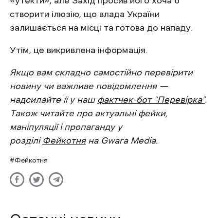
«утекти», але Захід просив його хоча б
створити ілюзію, що влада України
залишається на місці та готова до нападу.
Утім, це викривлена інформація.
Якщо вам складно самостійно перевірити
новину чи важливе повідомлення —
надсилайте її у наш
фактчек-бот “Перевірка”
.
Також читайте про актуальні фейки,
маніпуляції і пропаганду у
розділі
Фейкотня
на Gwara Media.
Фейкотня