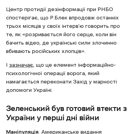
Центр протидії дезінформації при РНБО
спостерігає, що Р.Блек впродовж останніх
трьох місяців у своїх інтерв’ю говорить про
те, як «розривається його серце, коли він
бачить відео, де українські сили злочинно
вбивають російських хлопців».
І
зазначає
, що це елемент інформаційно-
психологічної операції ворога, який
намагається переконати Захід у марності
допомоги Україні.
Зеленський був готовий втекти з
України у перші дні війни
Маніпуляція
. Американське видання