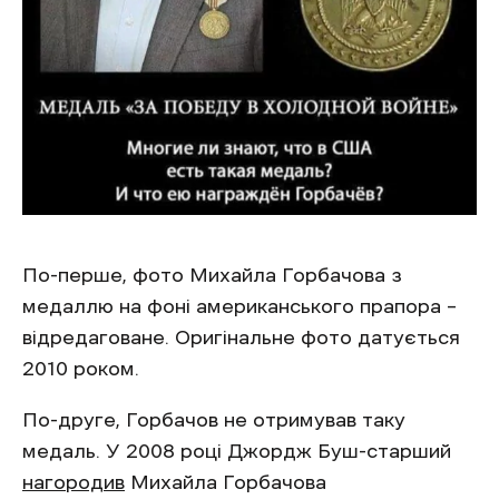
По-перше, фото Михайла Горбачова з
медаллю на фоні американського прапора –
відредаговане. Оригінальне фото датується
2010 роком.
По-друге, Горбачов не отримував таку
медаль. У 2008 році Джордж Буш-старший
нагородив
Михайла Горбачова