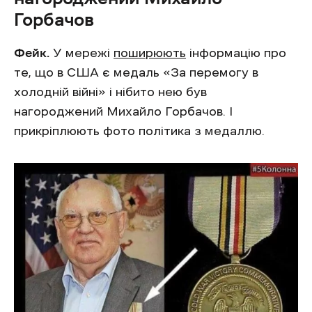
Горбачов
Фейк.
У мережі
поширюють
інформацію про
те, що в США є медаль «За перемогу в
холодній війні» і нібито нею був
нагороджений Михайло Горбачов. І
прикріплюють фото політика з медаллю.