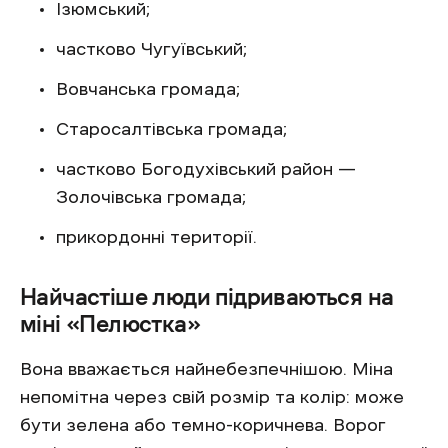
Ізюмський;
частково Чугуївський;
Вовчанська громада;
Старосалтівська громада;
частково Богодухівський район —
Золочівська громада;
прикордонні території.
Найчастіше люди підриваються на
міні «Пелюстка»
Вона вважається найнебезпечнішою. Міна
непомітна через свій розмір та колір: може
бути зелена або темно-коричнева. Ворог