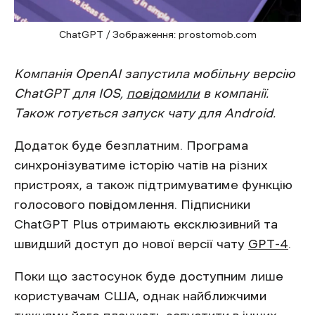
ChatGPT / Зображення: prostomob.com
Компанія OpenAI запустила мобільну версію
ChatGPT для IOS,
повідомили
в компанії.
Також готується запуск чату для Android.
Додаток буде безплатним. Програма
синхронізуватиме історію чатів на різних
пристроях, а також підтримуватиме функцію
голосового повідомлення. Підписники
ChatGPT Plus отримають ексклюзивний та
швидший доступ до нової версії чату
GPT-4
.
Поки що застосунок буде доступним лише
користувачам США, однак найближчими