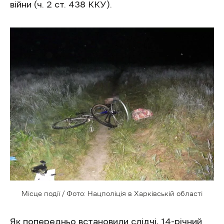
війни (ч. 2 ст. 438 ККУ).
Місце події / Фото: Нацполіція в Харківській області
Як попередньо встановили слідчі, 14-річний