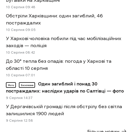
Бугаївки на Харківщині
10 Cерпня 09:48
Обстріли Харківщини: один загиблий, 46
постраждалих
10 Cерпня 09:05
У Харкові чоловіка побили під час мобілізаційних
заходів — поліція
10 Cерпня 08:42
До 30° тепла без опадів: погода у Харкові та
області 10 серпня
10 Cерпня 07:01
Один загиблий і понад 30
Фото
Ексклюзив
постраждалих: наслідки ударів по Салтівці — фото
9 Cерпня 14:37
У Дергачівській громаді після обстрілу без світла
залишилися 1900 людей
9 Cерпня 12:58
Більше новин