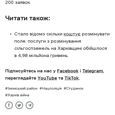
200 заявок.
Читати також:
Стало відомо скільки
коштує
розмінувати
поле: послуги з розмінування
сільгоспземель на Харківщині обійшлося
в 4,98 мільйона гривень.
Підписуйтесь на нас у
Facebook
і
Telegram
,
переглядайте
YouTube
та
TikTok
.
Ізюмський район
Нацполіція
Студенок
Харків війна