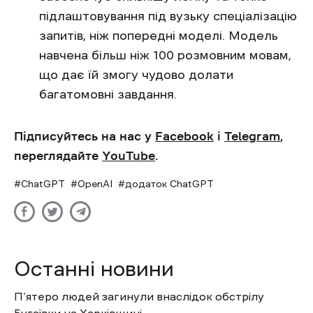
підлаштовування під вузьку спеціалізацію
запитів, ніж попередні моделі. Модель
навчена більш ніж 100 розмовним мовам,
що дає їй змогу чудово долати
багатомовні завдання.
Підписуйтесь на нас у
Facebook
і
Telegram
,
переглядайте
YouTube
.
ChatGPT
OpenAI
додаток ChatGPT
Останні новини
П’ятеро людей загинули внаслідок обстрілу