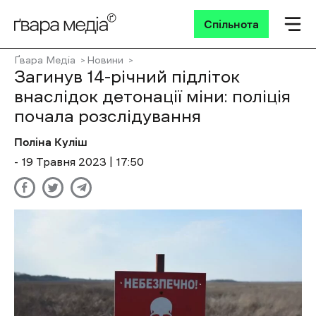
Спільнота
Ґвара Медіа
Новини
Загинув 14-річний підліток
внаслідок детонації міни: поліція
почала розслідування
Поліна Куліш
- 19 Травня 2023 | 17:50