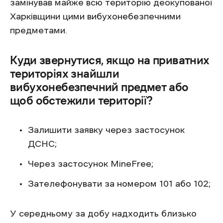
замінував майже всю територію деокупованої
Харківщини цими вибухонебезпечними
предметами.
Куди звернутися, якщо на приватних
територіях знайшли
вибухонебезпечний предмет або
щоб обстежили території?
Залишити заявку через застосунок
ДСНС;
Через застосунок MineFree;
Зателефонувати за номером 101 або 102;
У середньому за добу надходить близько