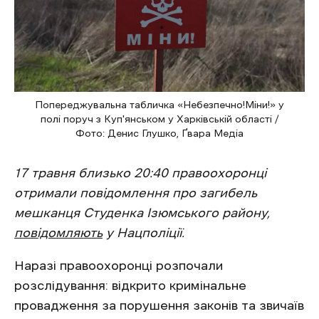
Попереджувальна табличка «Небезпечно!Міни!» у
полі поруч з Куп'янськом у Харківській області /
Фото: Денис Глушко, Ґвара Медіа
17 травня близько 20:40 правоохоронці
отримали повідомлення про загибель
мешканця Студенка Ізюмського району,
повідомляють
у Нацполіції.
Наразі правоохоронці розпочали
розслідування: відкрито кримінальне
провадження за порушення законів та звичаїв