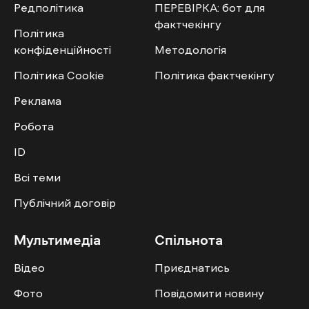
Редполітика
ПЕРЕВІРКА: бот для
фактчекінгу
Політика
конфіденційності
Методологія
Політика Cookie
Політика фактчекінгу
Реклама
Робота
ID
Всі теми
Публічний договір
Мультимедіа
Спільнота
Відео
Приєднатись
Фото
Повідомити новину