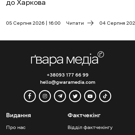
до Харкова
05 Cерпня 2026 | 16:00
Читати
04 Cерпня 2026
+38093 177 66 99
hello@gwaramedia.com
Видання
Фактчекінг
Про нас
Відділ фактчекінгу