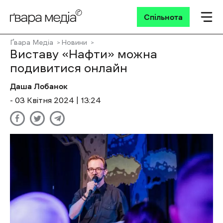
Спільнота
Ґвара Медіа
Новини
Виставу «Нафти» можна
подивитися онлайн
Даша Лобанок
- 03 Квітня 2024 | 13:24