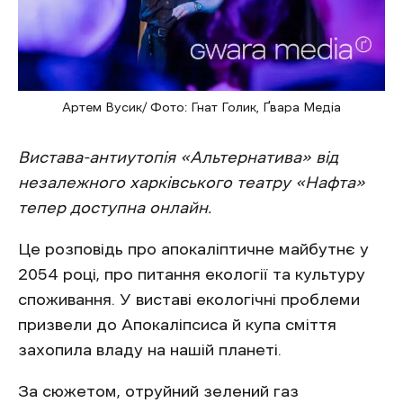
Артем Вусик/ Фото: Гнат Голик, Ґвара Медіа
Вистава-антиутопія «Альтернатива» від
незалежного харківського театру «Нафта»
тепер доступна онлайн.
Це розповідь про апокаліптичне майбутнє у
2054 році, про питання екології та культуру
споживання. У виставі екологічні проблеми
призвели до Апокаліпсиса й купа сміття
захопила владу на нашій планеті.
За сюжетом, отруйний зелений газ