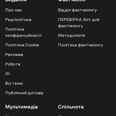
Про нас
Відділ фактчекінгу
Редполітика
ПЕРЕВІРКА: бот для
фактчекінгу
Політика
конфіденційності
Методологія
Політика Cookie
Політика фактчекінгу
Реклама
Робота
ID
Всі теми
Публічний договір
Мультимедіа
Спільнота