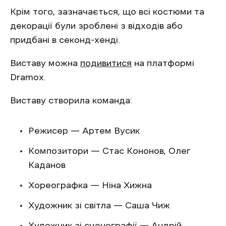
Крім того, зазначається, що всі костюми та
декорації були зроблені з відходів або
придбані в секонд-хенді.
Виставу можна
подивитися
на платформі
Dramox.
Виставу створила команда:
Режисер — Артем Вусик
Композитори — Стас Кононов, Олег
Каданов
Хореографка — Ніна Хижна
Художник зі світла — Саша Чиж
Художник зі сценографії — Андрій