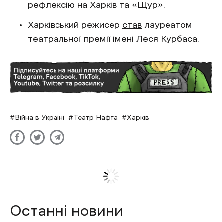
рефлексію на Харків та «Щур».
Харківський режисер
став
лауреатом
театральної премії імені Леся Курбаса.
Війна в Україні
Театр Нафта
Харків
Останні новини