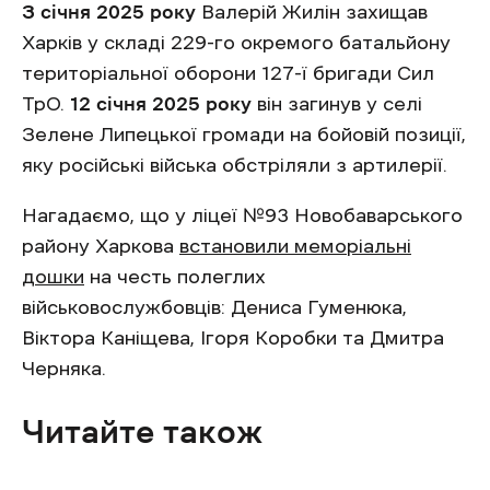
З січня 2025 року
Валерій Жилін захищав
Харків у складі 229-го окремого батальйону
територіальної оборони 127-ї бригади Сил
ТрО.
12 січня 2025 року
він загинув у селі
Зелене Липецької громади на бойовій позиції,
яку російські війська обстріляли з артилерії.
Нагадаємо, що у ліцеї №93 Новобаварського
району Харкова
встановили меморіальні
дошки
на честь полеглих
військовослужбовців: Дениса Гуменюка,
Віктора Каніщева, Ігоря Коробки та Дмитра
Черняка.
Читайте також