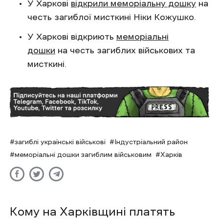
У Харкові
відкрили меморіальну дошку
на
честь загиблої мисткині Ніки Кожушко.
У Харкові відкриють
меморіальні
дошки
на честь загиблих військових та
мисткині.
загиблі українські військові
Індустріальний район
меморіальні дошки загиблим військовим
Харків
Кому на Харківщині платять