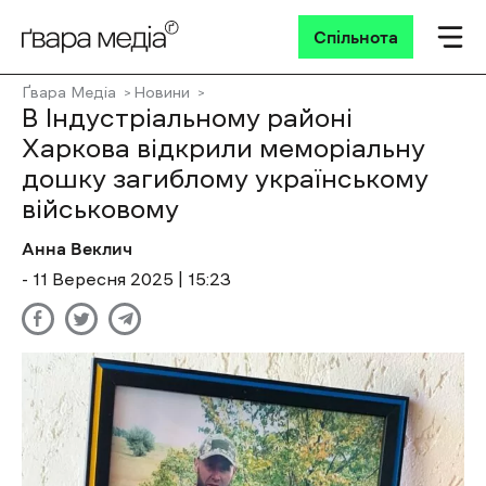
Спільнота
Ґвара Медіа
Новини
В Індустріальному районі
Харкова відкрили меморіальну
дошку загиблому українському
військовому
Анна Веклич
- 11 Вересня 2025 | 15:23