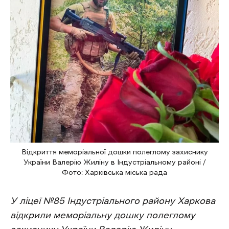
Відкриття меморіальної дошки полеглому захиснику
України Валерію Жиліну в Індустріальному районі /
Фото: Харківська міська рада
У ліцеї №85 Індустріального району Харкова
відкрили меморіальну дошку полеглому