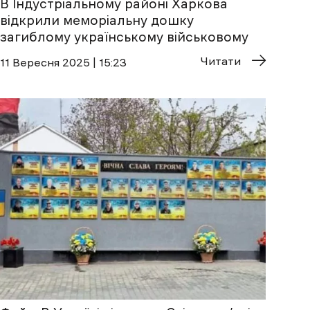
В Індустріальному районі Харкова
відкрили меморіальну дошку
загиблому українському військовому
Читати
11 Вересня 2025 | 15:23