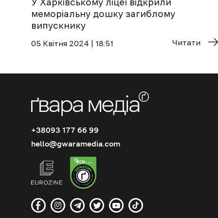
У Харківському ліцеї відкрили
меморіальну дошку загиблому
випускнику
Читати
05 Квітня 2024 | 18:51
+38093 177 66 99
hello@gwaramedia.com