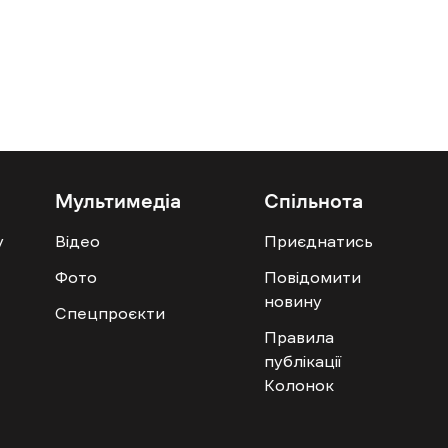
Мультимедіа
Спільнота
у
Відео
Приєднатись
Фото
Повідомити
новину
Спецпроєкти
Правила
публікації
Колонок