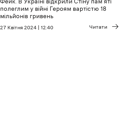
Фейк. В Україні відкрили Стіну пам’яті
полеглим у війні Героям вартістю 18
мільйонів гривень
Читати
27 Квітня 2024 | 12:40