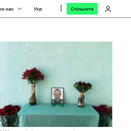
ро нас
Укр
Спільнота