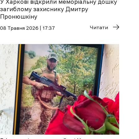
У Харкові відкрили меморіальну дошку
загиблому захиснику Дмитру
Пронюшкіну
Читати
08 Травня 2026 | 17:37