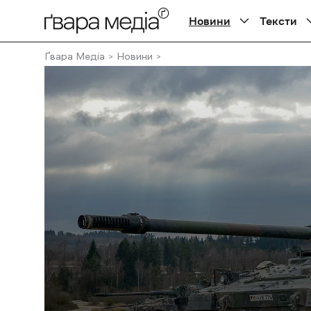
Новини
Тексти
Ґвара Медіа
Новини