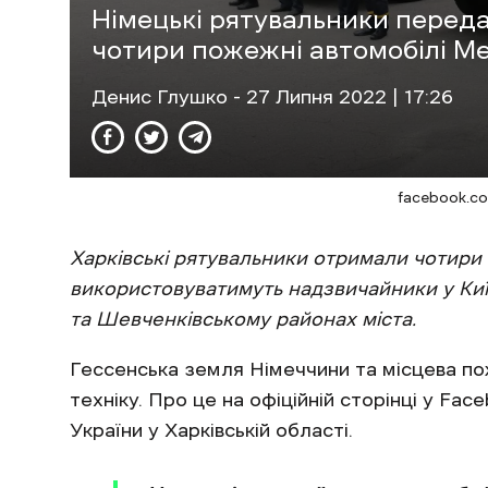
Німецькі рятувальники перед
чотири пожежні автомобілі M
Денис Глушко
- 27 Липня 2022 | 17:26
facebook.
Харківські рятувальники отримали чотири 
використовуватимуть надзвичайники у Киї
та Шевченківському районах міста.
Гессенська земля Німеччини та місцева п
техніку. Про це на офіційній сторінці у Fac
України у Харківській області.