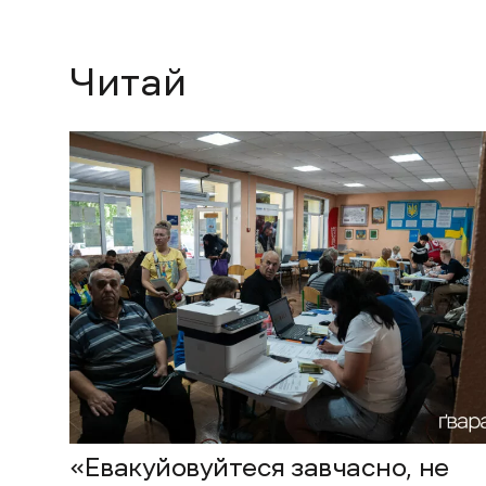
Читай
«Евакуйовуйтеся завчасно, не