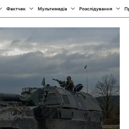
Фактчек
Мультимедіа
Розслідування
П