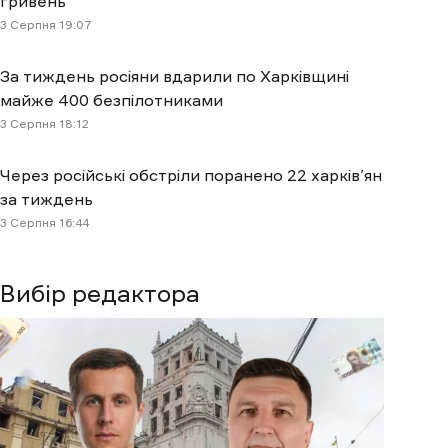
гривень
3 Cерпня 19:07
За тиждень росіяни вдарили по Харківщині
майже 400 безпілотниками
3 Cерпня 18:12
Через російські обстріли поранено 22 харків’ян
за тиждень
3 Cерпня 16:44
Вибір редактора