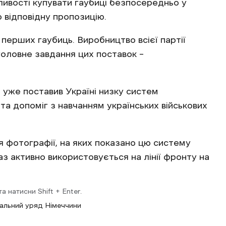
вості купувати гаубиці безпосередньо у
 відповідну пропозицію.
 перших гаубиць. Виробництво всієї партії
 головне завдання цих поставок –
 уже поставив Україні низку систем
та допоміг з навчанням українських військових
я фотографії, на яких показано цю систему
з активно використовується на лінії фронту на
 натисни Shift + Enter.
льний уряд Німеччини