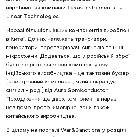
виробництва компаній Texas Instruments та
Linear Technologies.
Наразі більшість інших компонентів вироблені
в Китаї. До них належать трансивери,
генератори, перетворювачі сигналів та інші
мікросхеми. Додається, що у російській зброї
було вперше виявлено комплектуючу
індійського виробництва – це тактовий буфер
[електронний компонент, який покращує
сигнал – ред.] від Aura Semiconductor.
Походження ще двох компонентів наразі
невідоме, проте, ймовірно, вони також
китайського виробництва.
В цілому на порталі War&Sanctions у розділі