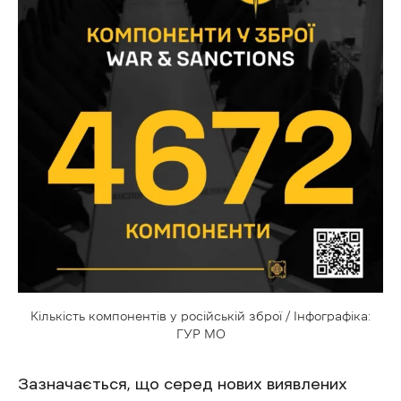
Кількість компонентів у російській зброї / Інфографіка:
ГУР МО
Зазначається, що серед нових виявлених