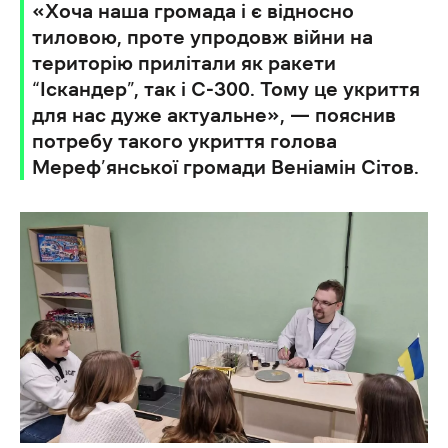
«Хоча наша громада і є відносно
тиловою, проте упродовж війни на
територію прилітали як ракети
“Іскандер”, так і С-300. Тому це укриття
для нас дуже актуальне», — пояснив
потребу такого укриття голова
Мереф’янської громади Веніамін Сітов.