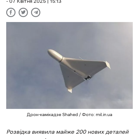
- 07 Квітня 2025 | 15:13
Дрон-камікадзе Shahed / Фото: mil.in.ua
Розвідка виявила майже 200 нових деталей