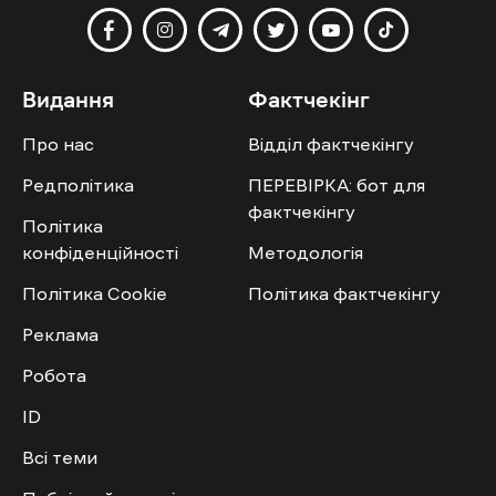
Видання
Фактчекінг
Про нас
Відділ фактчекінгу
Редполітика
ПЕРЕВІРКА: бот для
фактчекінгу
Політика
конфіденційності
Методологія
Політика Cookie
Політика фактчекінгу
Реклама
Робота
ID
Всі теми