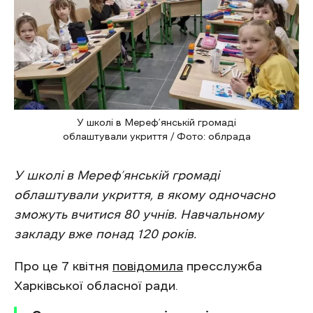
У школі в Мереф’янській громаді
облаштували укриття / Фото: облрада
У школі в Мереф’янській громаді
облаштували укриття, в якому одночасно
зможуть вчитися 80 учнів. Навчальному
закладу вже понад 120 років.
Про це 7 квітня
повідомила
пресслужба
Харківської обласної ради.