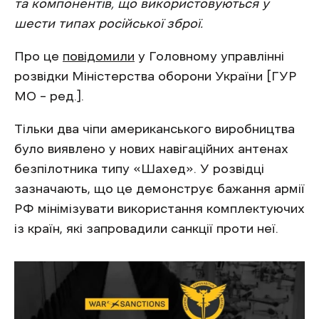
та компонентів, що використовуються у
шести типах російської зброї.
Про це
повідомили
у Головному управлінні
розвідки Міністерства оборони України [ГУР
МО – ред.].
Тільки два чіпи американського виробництва
було виявлено у нових навігаційних антенах
безпілотника типу «Шахед». У розвідці
зазначають, що це демонструє бажання армії
РФ мінімізувати використання комплектуючих
із країн, які запровадили санкції проти неї.