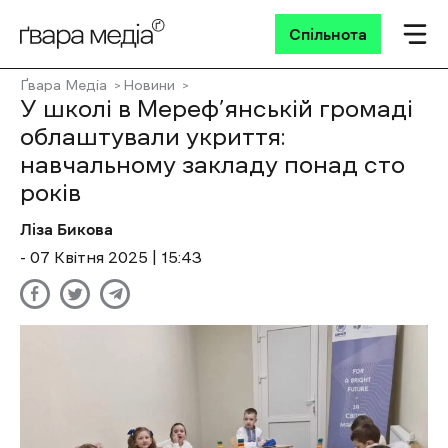
Спільнота
Ґвара Медіа
Новини
У школі в Мереф’янській громаді
облаштували укриття:
навчальному закладу понад сто
років
Ліза Бикова
- 07 Квітня 2025 | 15:43