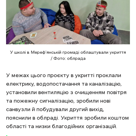
У школі в Мереф’янській громаді облаштували укриття
/ Фото: облрада
У межах цього проєкту в укритті проклали
електрику, водопостачання та каналізацію,
установили вентиляцію з очищенням повітря
та пожежну сигналізацію, зробили нові
санвузли й побудували другий вихід,
пояснили в облраді. Укриття зробили коштом
області та низки благодійних організацій.