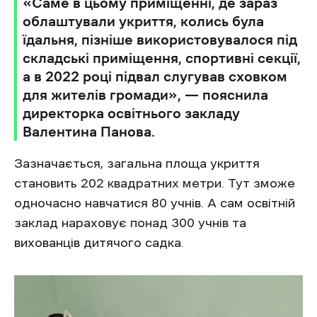
«Саме в цьому приміщенні, де зараз
облаштували укриття, колись була
їдальня, пізніше використовувалося під
складські приміщення, спортивні секції,
а в 2022 році підвал слугував сховком
для жителів громади», — пояснила
директорка освітнього закладу
Валентина Панова.
Зазначається, загальна площа укриття
становить 202 квадратних метри. Тут зможе
одночасно навчатися 80 учнів. А сам освітній
заклад нараховує понад 300 учнів та
вихованців дитячого садка.