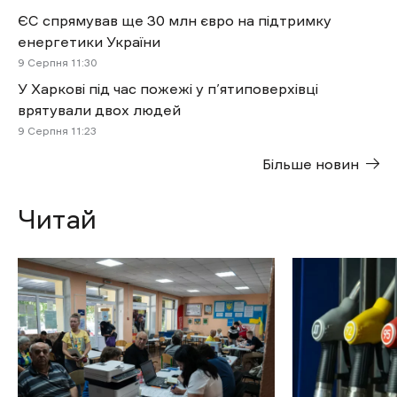
ЄС спрямував ще 30 млн євро на підтримку
енергетики України
9 Cерпня 11:30
У Харкові під час пожежі у п’ятиповерхівці
врятували двох людей
9 Cерпня 11:23
Більше новин
Читай