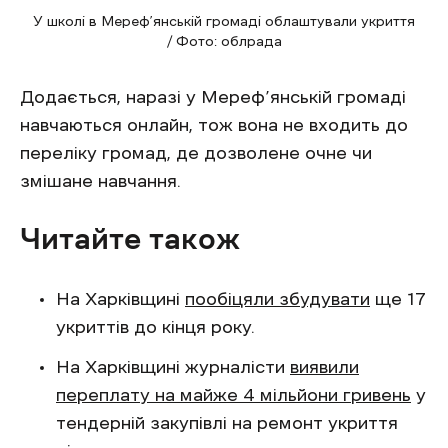
У школі в Мереф’янській громаді облаштували укриття
/ Фото: облрада
Додається, наразі у Мереф’янській громаді
навчаються онлайн, тож вона не входить до
переліку громад, де дозволене очне чи
змішане навчання.
Читайте також
На Харківщині
пообіцяли збудувати
ще 17
укриттів до кінця року.
На Харківщині журналісти
виявили
переплату на майже 4 мільйони гривень
у
тендерній закупівлі на ремонт укриття