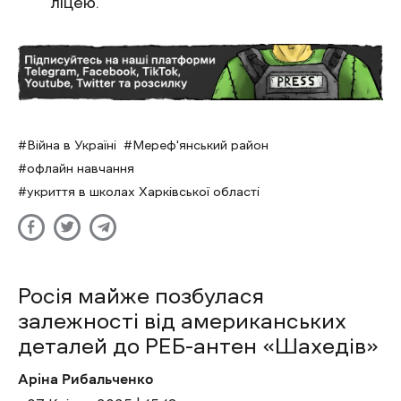
ліцею.
Війна в Україні
Мереф'янський район
офлайн навчання
укриття в школах Харківської області
Росія майже позбулася
залежності від американських
деталей до РЕБ-антен «Шахедів»
Аріна Рибальченко