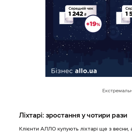
Екстремальни
Ліхтарі: зростання у чотири рази
Клієнти АЛЛО купують ліхтарі ще з весни, а