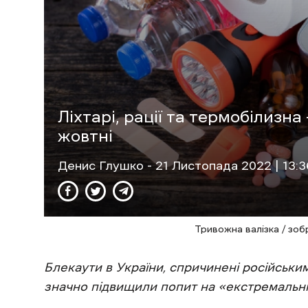
Ліхтарі, рації та термобілизн
жовтні
Денис Глушко
- 21 Листопада 2022 | 13:3
Тривожна валізка / зо
Блекаути в України, спричинені російськи
значно підвищили попит на «екстремальні