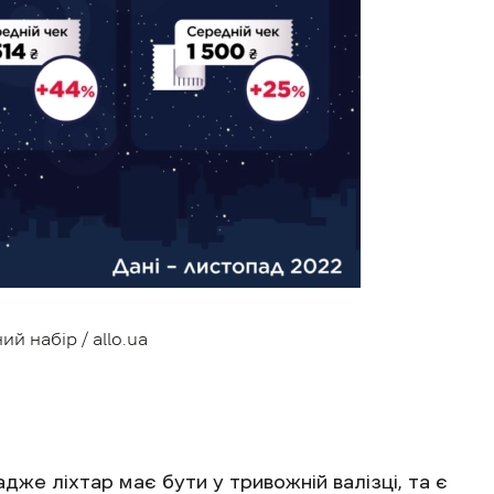
й набір / allo.ua
дже ліхтар має бути у тривожній валізці, та є