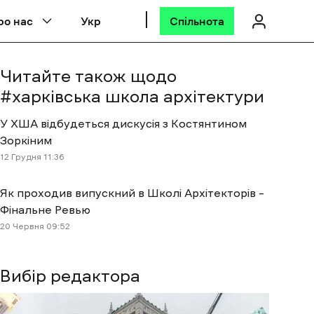
ро нас
Укр
Спільнота
Читайте також щодо
#
харківська школа архітектури
У ХША відбудеться дискусія з Костянтином
Зоркіним
12 Грудня 11:36
Як проходив випускний в Школі Архітекторів –
Фінальне Ревью
20 Червня 09:52
Вибір редактора