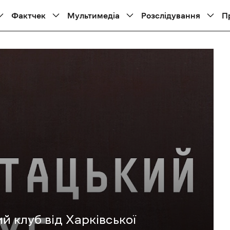
Фактчек
Мультимедіа
Розслідування
П
й клуб від Харківської