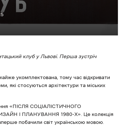
25
тацький клуб у Львові. Перша зустріч
майже укомплектована, тому час відкривати
ми, які стосуються архітектури та міських
идання «ПІСЛЯ СОЦІАЛІСТИЧНОГО
ЗАЙН І ПЛАНУВАННЯ 1980-Х». Це колекція
 вперше побачили світ українською мовою.