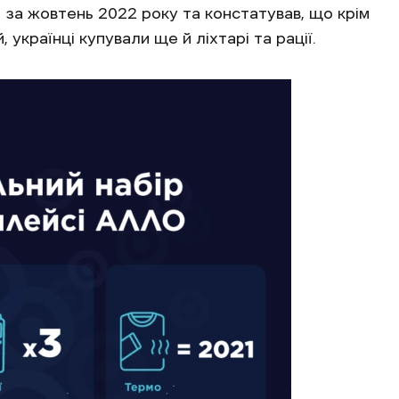
за жовтень 2022 року та констатував, що крім
, українці купували ще й ліхтарі та рації.