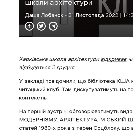
школи архітектури
Даша Лобанок
- 21 Листопада 2022 | 14:
Харківська школа архітектури
відкриває
чи
відбудеться 2 грудня.
У закладі повідомили, що бібліотека ХША 
читацький клуб. Там дискутуватимуть на те
контекстів.
На першій зустрічі обговорюватимуть в
МОДЕРНІЗМУ. АРХІТЕКТУРА, МІСЬКИЙ ДИ
статей 1980-х років з терен Соцблоку, що