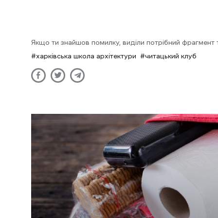
Якщо ти знайшов помилку, виділи потрібний фрагмент та
харківська школа архітектури
читацький клуб