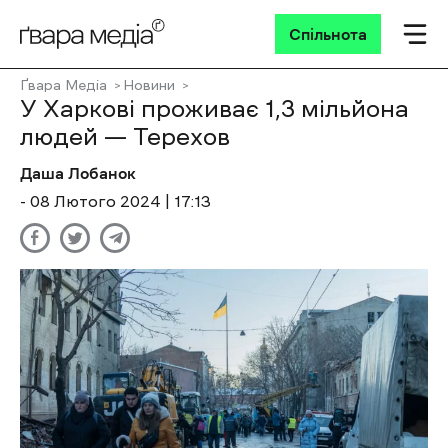
Спільнота
Ґвара Медіа
Новини
У Харкові проживає 1,3 мільйона
людей — Терехов
Даша Лобанок
- 08 Лютого 2024 | 17:13