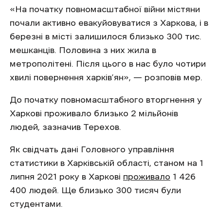
«На початку повномасштабної війни містяни
почали активно евакуйовуватися з Харкова, і в
березні в місті залишилося близько 300 тис.
мешканців. Половина з них жила в
метрополітені. Після цього в нас було чотири
хвилі повернення харків’ян», — розповів мер.
До початку повномасштабного вторгнення у
Харкові проживало близько 2 мільйонів
людей, зазначив Терехов.
Як свідчать дані Головного управління
статистики в Харківській області, станом на 1
липня 2021 року в Харкові
проживало
1 426
400 людей. Ще близько 300 тисяч були
студентами.