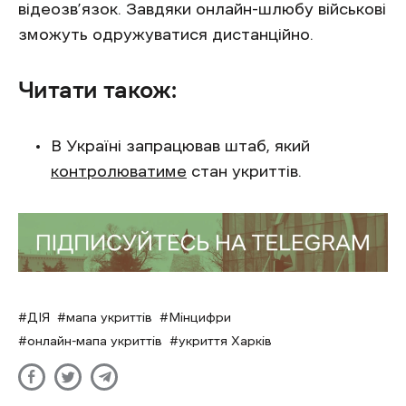
відеозв’язок. Завдяки онлайн-шлюбу військові
зможуть одружуватися дистанційно.
Читати також:
В Україні запрацював штаб, який
контролюватиме
стан укриттів.
ДІЯ
мапа укриттів
Мінцифри
онлайн-мапа укриттів
укриття Харків