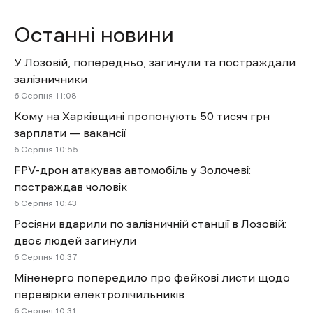
Останні новини
У Лозовій, попередньо, загинули та постраждали
залізничники
6 Cерпня 11:08
Кому на Харківщині пропонують 50 тисяч грн
зарплати — вакансії
6 Cерпня 10:55
FPV-дрон атакував автомобіль у Золочеві:
постраждав чоловік
6 Cерпня 10:43
Росіяни вдарили по залізничній станції в Лозовій:
двоє людей загинули
6 Cерпня 10:37
Міненерго попередило про фейкові листи щодо
перевірки електролічильників
6 Cерпня 10:31