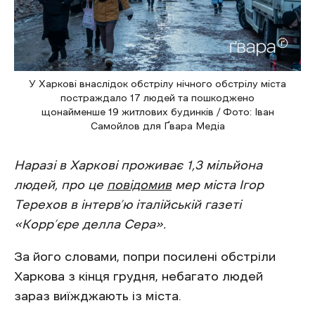
У Харкові внаслідок обстрілу нічного обстрілу міста
постраждало 17 людей та пошкоджено
щонайменше 19 житлових будинків / Фото: Іван
Самойлов для Ґвара Медіа
Наразі в Харкові проживає 1,3 мільйона
людей, про це
повідомив
мер міста Ігор
Терехов в інтерв’ю італійській газеті
«Корр’єре делла Сера».
За його словами, попри посилені обстріли
Харкова з кінця грудня, небагато людей
зараз виїжджають із міста.