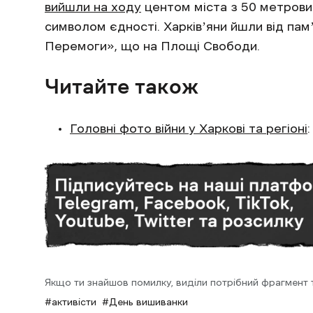
вийшли на ходу
центом міста з 50 метровим
символом єдності. Харківʼяни йшли від па
Перемоги», що на Площі Свободи.
Читайте також
Головні фото війни у Харкові та регіоні
Якщо ти знайшов помилку, виділи потрібний фрагмент та
активісти
День вишиванки