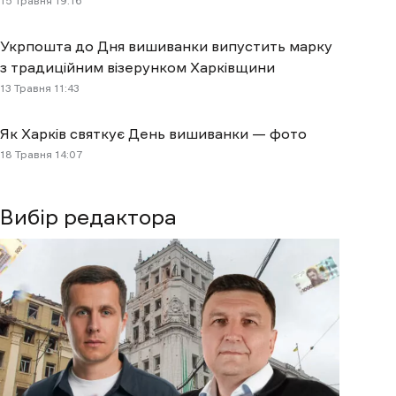
15 Травня 19:16
Укрпошта до Дня вишиванки випустить марку
з традиційним візерунком Харківщини
13 Травня 11:43
Як Харків святкує День вишиванки — фото
18 Травня 14:07
Вибір редактора