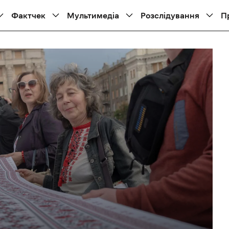
Фактчек
Мультимедіа
Розслідування
П