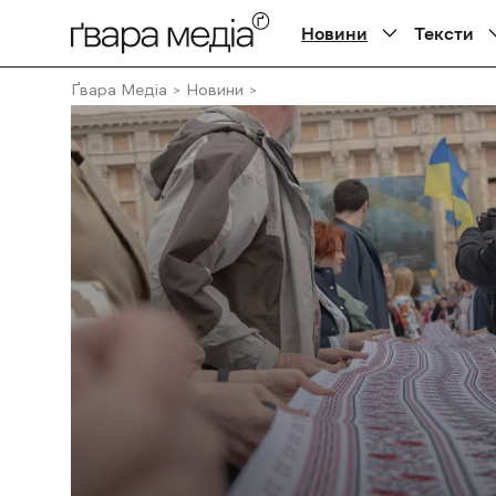
Новини
Тексти
Ґвара Медіа
Новини