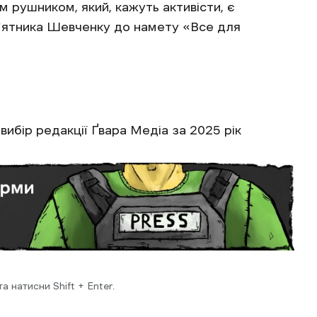
 рушником, який, кажуть активісти, є
мʼятника Шевченку до намету «Все для
: вибір редакції Ґвара Медіа за 2025 рік
 натисни Shift + Enter.