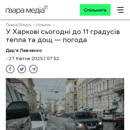
Спільнота
Ґвара Медіа
Новини
У Харкові сьогодні до 11 градусів
тепла та дощ — погода
Дар'я Левченко
- 27 Квітня 2025 | 07:52