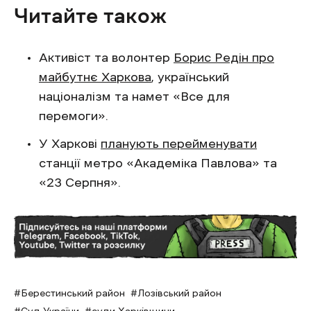
Читайте також
Активіст та волонтер
Борис Редін про
майбутнє Харкова
, український
націоналізм та намет «Все для
перемоги».
У Харкові
планують перейменувати
станції метро ‎«Академіка Павлова‎» та
‎«23 Серпня‎».
Берестинський район
Лозівський район