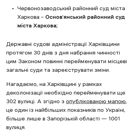
Червонозаводський районний суд міста
Харкова –
Основ’янський районний суд
міста Харкова;
Державні судові адміністрації Харківщини
протягом 30 днів з дня набрання чинності
цим Законом повинні перейменувати місцеві
загальні суди та зареєструвати зміни.
Нагадаємо, на Харківщині у рамках
деколонізації необхідно перейменувати ще
302 вулиці. А згідно з
опублікованою мапою
,
це один із найбільших показників по Україні,
більше лише в Запорізькій області — 1001
вулиця.