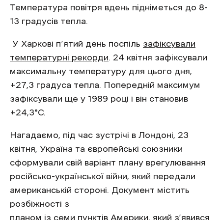
Температура повітря вдень підніметься до 8-
13 градусів тепла.
У Харкові п’ятий день поспіль
зафіксували
температурні рекорди
. 24 квітня зафіксували
максимальну температуру для цього дня,
+27,3 градуса тепла. Попередній максимум
зафіксували ще у 1989 році і він становив
+24,3°С.
Нагадаємо, під час зустрічі в Лондоні, 23
квітня, Україна та європейські союзники
сформували свій варіант плану врегулювання
російсько-української війни, який передали
американській стороні. Документ містить
розбіжності з
планом із семи пунктів Америки, який з’явився