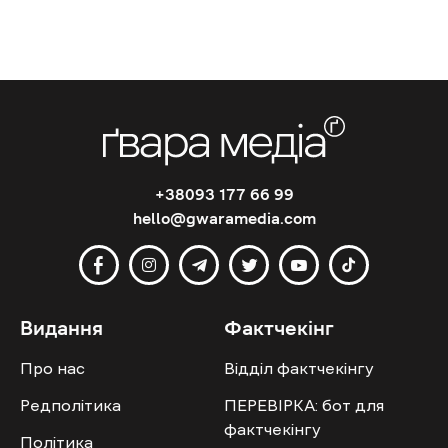
+38093 177 66 99
hello@gwaramedia.com
Видання
Фактчекінг
Про нас
Відділ фактчекінгу
Редполітика
ПЕРЕВІРКА: бот для
фактчекінгу
Політика