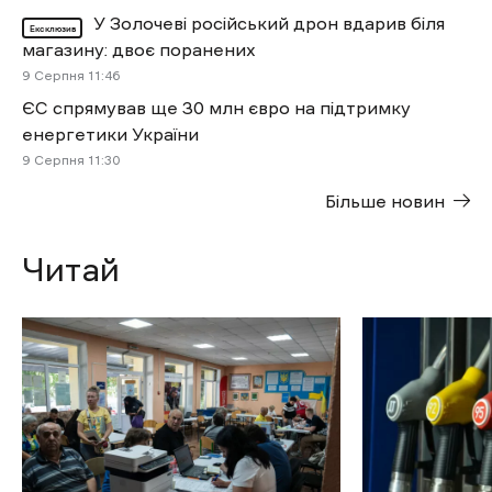
У Золочеві російський дрон вдарив біля
Ексклюзив
магазину: двоє поранених
9 Cерпня 11:46
ЄС спрямував ще 30 млн євро на підтримку
енергетики України
9 Cерпня 11:30
Більше новин
Читай