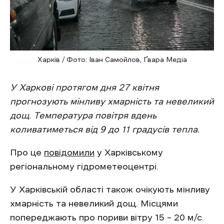
Харків / Фото: Іван Самойлов, Ґвара Медіа
У Харкові протягом дня 27 квітня
прогнозують мінливу хмарність та невеликий
дощ. Температура повітря вдень
коливатиметься від 9 до 11 градусів тепла.
Про це
повідомили
у Харківському
регіональному гідрометеоцентрі.
У Харківській області також очікують мінливу
хмарність та невеликий дощ. Місцями
попереджають про пориви вітру 15 – 20 м/с.