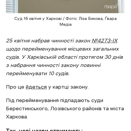
Суд 16 квітня у Харкові / Фото: Ліза Бикова, Ґвара
Медіа
25 квітня набрав чинності закон
№4273-IX
щодо перейменування місцевих загальних
судів. У Харківській області протягом 30 днів
з набрання чинності закону повинні
перейменувати 10 судів.
Про це
йдеться
у картці закону.
Під перейменування підпадають суди
Берестинського, Лозівського районів та міста
Харкова.
Так, нові назви отримають: