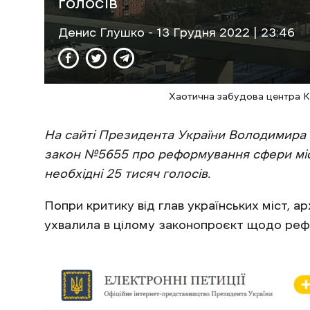
голосів
Денис Глушко
- 13 Грудня 2022 | 23:46
Хаотична забудова центра К
На сайті Президента України Володимира 
закон №5655 про реформування сфери місто
необхідні 25 тисяч голосів.
Попри критику від глав українських міст, ар
ухвалила в цілому законопроєкт щодо рефо