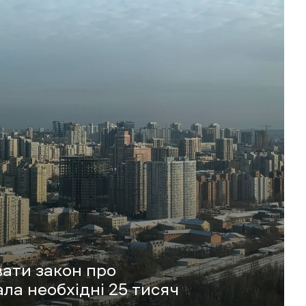
вати закон про
ла необхідні 25 тисяч