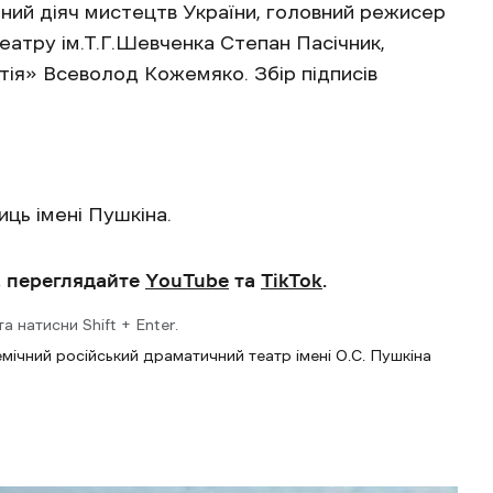
ний діяч мистецтв України, головний режисер
еатру ім.Т.Г.Шевченка Степан Пасічник,
ія» Всеволод Кожемяко. Збір підписів
ць імені Пушкіна.
, переглядайте
YouTube
та
TikTok
.
 натисни Shift + Enter.
мічний російський драматичний театр імені О.С. Пушкіна