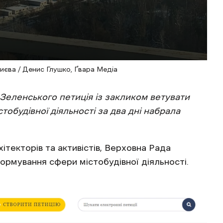
иєва / Денис Глушко, Ґвара Медіа
Зеленського петиція із закликом ветувати
будівної діяльності за два дні набрала
хітекторів та активістів, Верховна Рада
рмування сфери містобудівної діяльності.