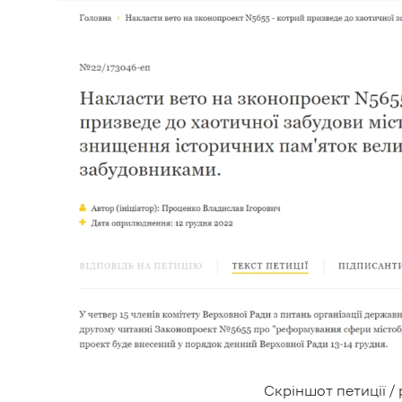
Скріншот петиції / 