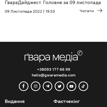
ҐвараДайджест. Головне за 09 листопада
Читати
09 Листопада 2022 | 19:33
+38093 177 66 99
hello@gwaramedia.com
Видання
Фактчекінг