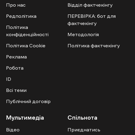
Про нас
Відділ фактчекінгу
Редполітика
ПЕРЕВІРКА: бот для
фактчекінгу
Політика
конфіденційності
Методологія
Політика Cookie
Політика фактчекінгу
Реклама
Робота
ID
Всі теми
Публічний договір
Мультимедіа
Спільнота
Відео
Приєднатись