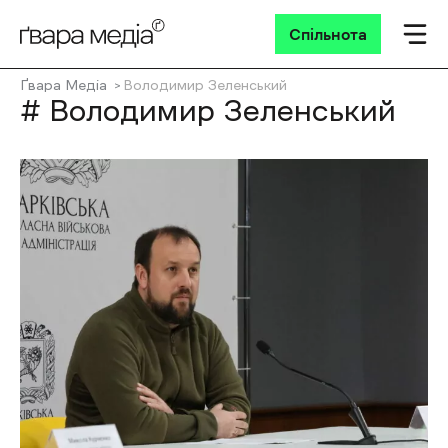
Спільнота
Ґвара Медіа
Володимир Зеленський
# Володимир Зеленський