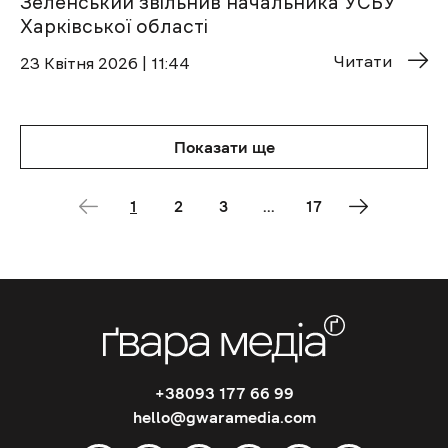
Зеленський звільнив начальника УСБУ
Харківської області
Читати
23 Квітня 2026 | 11:44
Показати ще
1
2
3
...
17
+38093 177 66 99
hello@gwaramedia.com