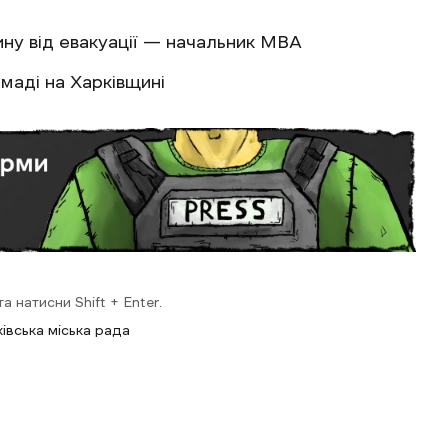
ну від евакуації — начальник МВА
маді на Харківщині
 натисни Shift + Enter.
івська міська рада