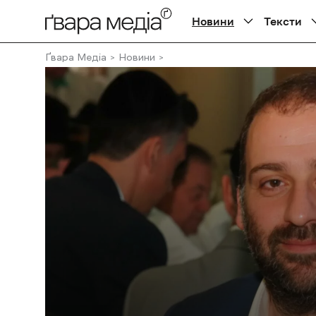
Новини
Тексти
Ґвара Медіа
Новини