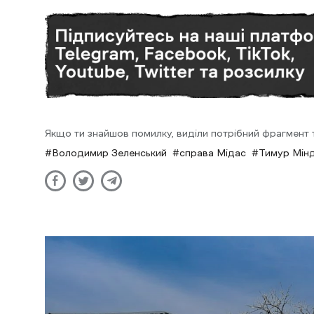
Якщо ти знайшов помилку, виділи потрібний фрагмент та
Володимир Зеленський
справа Мідас
Тимур Мінд