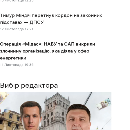
13 Листопада 12:25
Тимур Міндіч перетнув кордон на законних
підставах — ДПСУ
12 Листопада 17:21
Операція «Мідас»: НАБУ та САП викрили
злочинну організацію, яка діяла у сфері
енергетики
11 Листопада 19:36
Вибір редактора