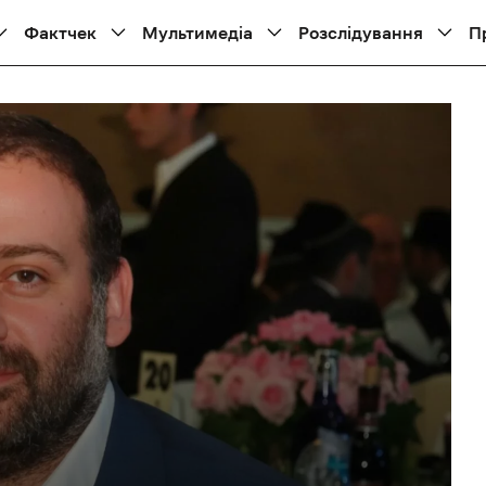
Фактчек
Мультимедіа
Розслідування
П