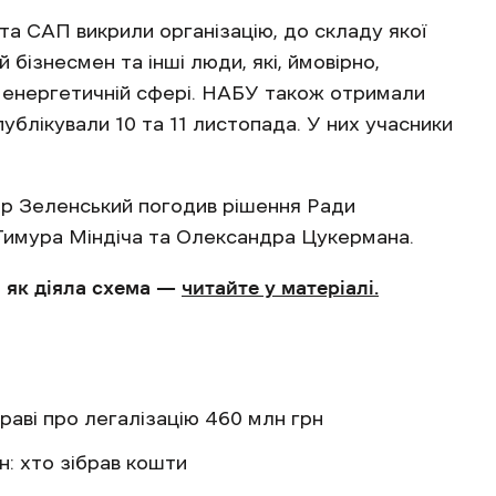
а САП викрили організацію, до складу якої
 бізнесмен та інші люди, які, ймовірно,
 енергетичній сфері. НАБУ також отримали
публікували 10 та 11 листопада. У них учасники
р Зеленський погодив рішення Ради
имура Міндіча та Олександра Цукермана.
а як діяла схема —
читайте у матеріалі.
праві про легалізацію 460 млн грн
н: хто зібрав кошти