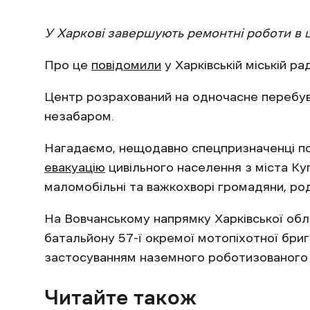
У Харкові завершують ремонтні роботи в 
Про це
повідомили
у Харківській міській рад
Центр розрахований на одночасне перебува
незабаром.
Нагадаємо, нещодавно спецпризначенці пол
евакуацію
цивільного населення з міста Ку
маломобільні та важкохворі громадяни, ро
На Вовчанському напрямку Харківської обл
батальйону 57-ї окремої мотопіхотної бри
застосуванням наземного роботизованого 
Читайте також