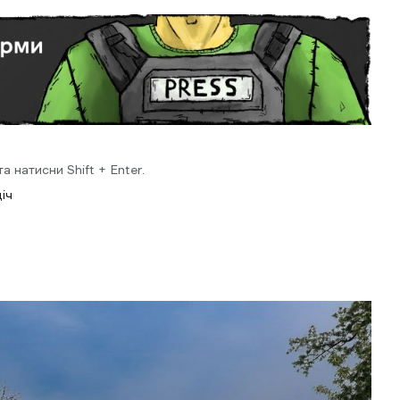
 натисни Shift + Enter.
іч