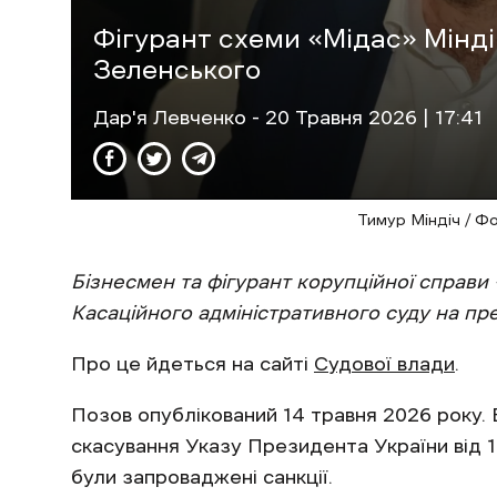
Фігурант схеми «Мідас» Мінді
Зеленського
Дар'я Левченко
- 20 Травня 2026 | 17:41
Тимур Міндіч / Ф
Бізнесмен та фігурант корупційної справи
Касаційного адміністративного суду на п
Про це йдеться на сайті
Судової влади
.
Позов опублікований 14 травня 2026 року.
скасування Указу Президента України від 1
були запроваджені санкції.