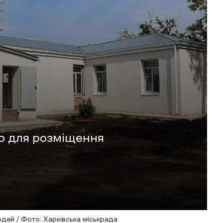
р для розміщення
дей / Фото: Харківська міськрада