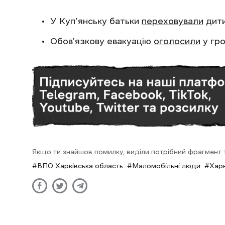
У Куп’янську батьки
переховували
дити
Обов’язкову евакуацію
оголосили
у гро
Якщо ти знайшов помилку, виділи потрібний фрагмент та
ВПО Харківська область
Маломобільні люди
Харк