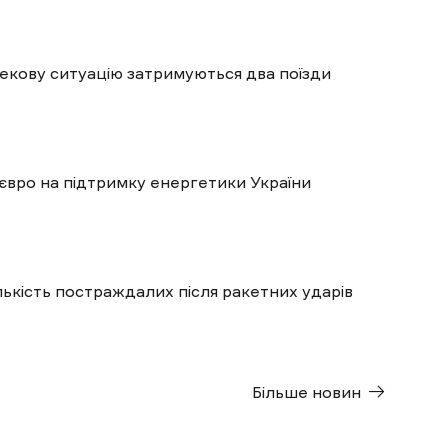
пекову ситуацію затримуються два поїзди
євро на підтримку енергетики України
ількість постраждалих після ракетних ударів
Більше новин