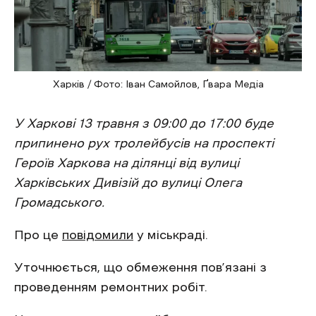
Харків / Фото: Іван Самойлов, Ґвара Медіа
У Харкові 13 травня з 09:00 до 17:00 буде
припинено рух тролейбусів на проспекті
Героїв Харкова на ділянці від вулиці
Харківських Дивізій до вулиці Олега
Громадського.
Про це
повідомили
у міськраді.
Уточнюється, що обмеження пов’язані з
проведенням ремонтних робіт.