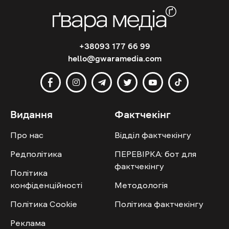
+38093 177 66 99
hello@gwaramedia.com
Видання
Фактчекінг
Про нас
Відділ фактчекінгу
Редполітика
ПЕРЕВІРКА: бот для
фактчекінгу
Політика
конфіденційності
Методологія
Політика Cookie
Політика фактчекінгу
Реклама