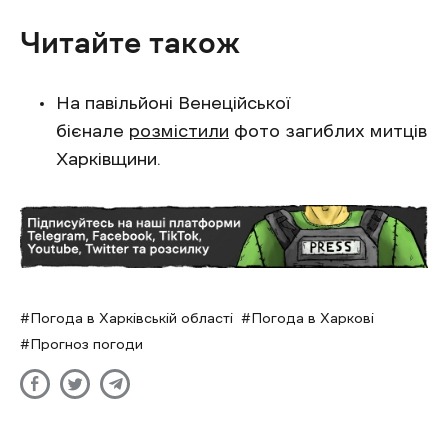
Читайте також
На павільйоні Венеційської
бієнале
розмістили
фото загиблих митців
Харківщини.
Погода в Харківській області
Погода в Харкові
Прогноз погоди