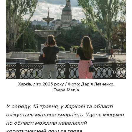
Харків, літо 2025 року / Фото: Дар'я Левченко,
Ґвара Медіа
У середу, 13 травня, у Харкові та області
очікується мінлива хмарність. Удень місцями
по області можливі невеликий
короткочасний дощ та гроза.