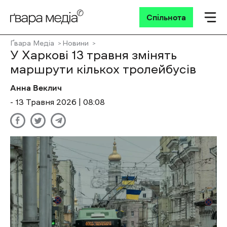
Спільнота
Ґвара Медіа
Новини
У Харкові 13 травня змінять
маршрути кількох тролейбусів
Анна Веклич
- 13 Травня 2026 | 08:08