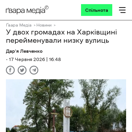
Спільнота
Ґвара Медіа
Новини
У двох громадах на Харківщині
перейменували низку вулиць
Дар'я Левченко
- 17 Червня 2026 | 16:48