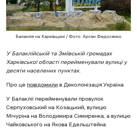
Балаклія на Харківщині / Фото: Арсен Федосенко
У Балаклійській та Зміївській громадах
Харківської області перейменували вулиці у
десяти населених пунктах.
Про це
повідомили
в Деколонізація.Україна.
У Балаклії перейменували провулок
Серпуховський на Козацький, вулицю
Мічуріна на Володимира Симиренка, а вулицю
Чайковського на Якова Едельштейна.