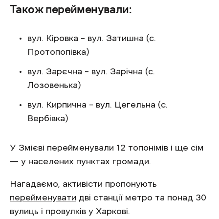
Також перейменували:
вул. Кіровка – вул. Затишна (с.
Протопопівка)
вул. Зарєчна – вул. Зарічна (с.
Лозовенька)
вул. Кирпична – вул. Цегельна (с.
Вербівка)
У Змієві перейменували 12 топонімів і ще сім
— у населених пунктах громади.
Нагадаємо, активісти пропонують
перейменувати
дві станції метро та понад 30
вулиць і провулків у Харкові.