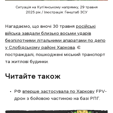
Ситуація на Куп’янському напрямку, 29 травня
2025 рік / Ілюстрація: Генштаб ЗСУ
Нагадаємо, що вночі 30 травня
російські
війська завдали близько восьми ударів
безпілотними літальними апаратами по депо
у Слобідському районі Харкова
. Є
постраждалі, пошкоджені міський транспорт
та житлові будинки.
Читайте також
РФ
вперше застосувала по Харкову
FPV-
дрон з бойовою частиною на базі РПГ.