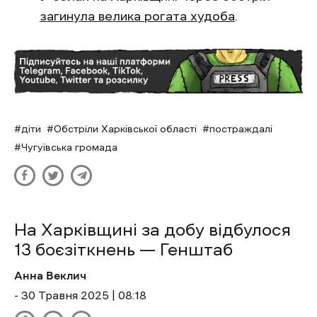
загинула велика рогата худоба
.
діти
Обстріли Харківської області
постраждалі
Чугуївська громада
На Харківщині за добу відбулося
13 боєзіткнень — Генштаб
Анна Веклич
- 30 Травня 2025 | 08:18