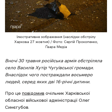
Ілюстративне зображення (наслідки обстрілу
Харкова 27 жовтня) / Фото: Сергій Прокопенко,
Ґвара Медіа
Вночі 30 травня російська армія обстріляла
село Василів Хутір Чугуївської громади.
Внаслідок чого постраждали восьмеро
людей, серед яких дві 16-річні дитини.
Про це
повідомив
очільник Харківської
обласної військової адміністрації Олег
Синєгубов.