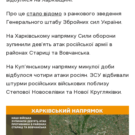
Про це
стало відомо
з ранкового зведення
Генерального штабу Збройних сил України.
На Харківському напрямку Сили оборони
зупинили дев’ять атак російської армії в
районах Стариці та Вовчанська.
На Куп’янському напрямку минулої доби
відбулося чотири атаки росіян. ЗСУ відбивали
штурми російських військових поблизу
Степової Новоселівки та Нової Кругляківки.