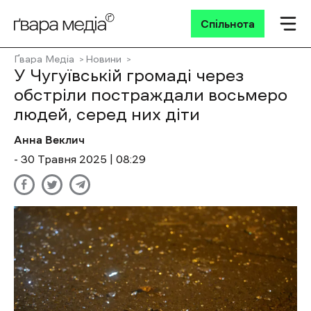
Спільнота
Ґвара Медіа
Новини
У Чугуївській громаді через
обстріли постраждали восьмеро
людей, серед них діти
Анна Веклич
- 30 Травня 2025 | 08:29