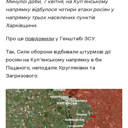
Минулої доби, 7 квітня, на Куп’янському
напрямку відбулося чотири атаки росіян у
напрямку трьох населених пунктів
Харківщини.
Про це
повідомили
у Генштабі ЗСУ.
Так, Сили оборони відбивали штурмові дії
росіян на Купʼянському напрямку в бік
Піщаного, неподалік Кругляківки та
Загризового.