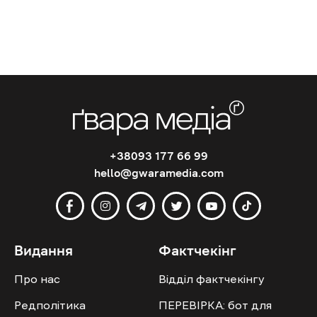
+38093 177 66 99
hello@gwaramedia.com
Видання
Фактчекінг
Про нас
Відділ фактчекінгу
Редполітика
ПЕРЕВІРКА: бот для