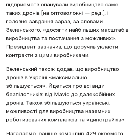
підприємств опанували виробництво саме
таких дронів [на оптоволокні — ред.], і
головне завдання зараз, за словами
Зеленського, «досягти найбільших масштабів
виробництва та постачання з можливих».
Президент зазначив, що доручив укласти
контракти з цими виробниками.
Зеленський також додав, що виробництво
дронів в Україні «максимально
збільшується». Йдеться про всі види
безпілотників: від Mavic до далекобійних
дронів. Також збільшуються українські,
можливості для виробництва наземних
роботизованих комплексів та «дипстрайків».
Нагадаємо, раніше командир 429 окремого