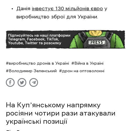
Данія
інвестує 130 мільйонів євро
у
виробництво зброї для України.
виробництво дронів в Україні
Війна в Україні
Володимир Зеленський
дрон на оптоволокні
На Купʼянському напрямку
росіяни чотири рази атакували
українські позиції