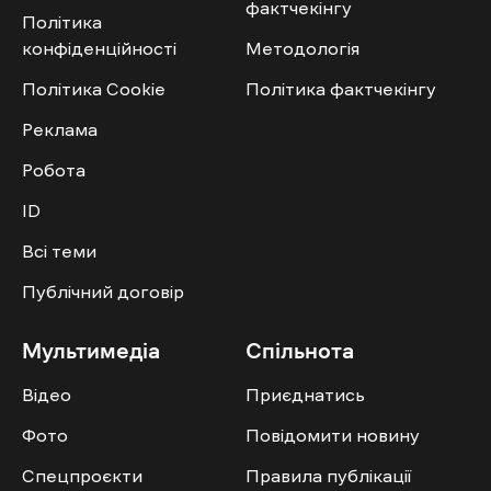
фактчекінгу
Політика
конфіденційності
Методологія
Політика Cookie
Політика фактчекінгу
Реклама
Робота
ID
Всі теми
Публічний договір
Мультимедіа
Спільнота
Відео
Приєднатись
Фото
Повідомити новину
Спецпроєкти
Правила публікації