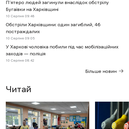
П’ятеро людей загинули внаслідок обстрілу
Бугаївки на Харківщині
10 Cерпня 09:48
Обстріли Харківщини: один загиблий, 46
постраждалих
10 Cерпня 09:05
У Харкові чоловіка побили під час мобілізаційних
заходів — поліція
10 Cерпня 08:42
Більше новин
Читай