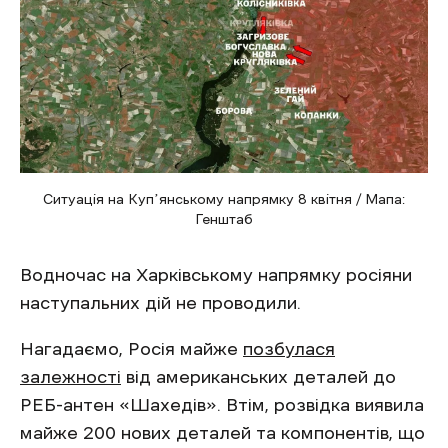
Ситуація на Купʼянському напрямку 8 квітня / Мапа:
Генштаб
Водночас на Харківському напрямку росіяни
наступальних дій не проводили.
Нагадаємо, Росія майже
позбулася
залежності
від американських деталей до
РЕБ-антен «Шахедів». Втім, розвідка виявила
майже 200 нових деталей та компонентів, що