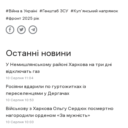
Війна в Україні
Генштаб ЗСУ
Купʼянський напрямок
фронт 2025 рік
Останні новини
У Немишлянському районі Харкова на три дні
відключать газ
10 Cерпня 11:04
Росіяни вдарили по гуртожитках із
переселенцями у Дергачах
10 Cерпня 10:53
Військову з Харкова Ольгу Сердюк посмертно
нагородили орденом «За мужність»
10 Cерпня 10:03