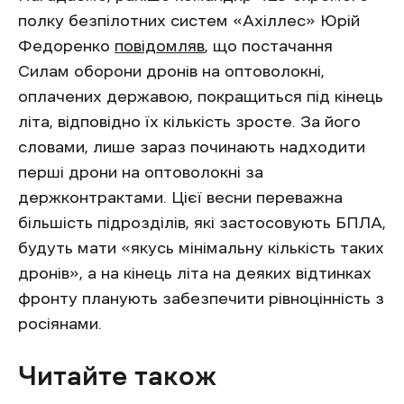
полку безпілотних систем «Ахіллес» Юрій
Федоренко
повідомляв
, що постачання
Силам оборони дронів на оптоволокні,
оплачених державою, покращиться під кінець
літа, відповідно їх кількість зросте. За його
словами, лише зараз починають надходити
перші дрони на оптоволокні за
держконтрактами. Цієї весни переважна
більшість підрозділів, які застосовують БПЛА,
будуть мати «якусь мінімальну кількість таких
дронів», а на кінець літа на деяких відтинках
фронту планують забезпечити рівноцінність з
росіянами.
Читайте також