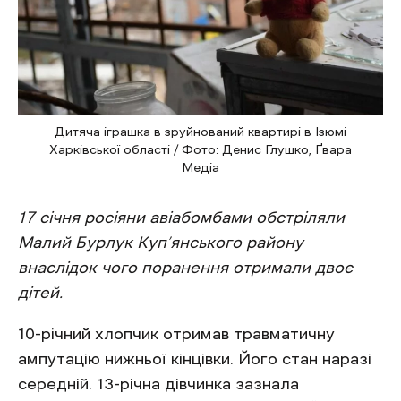
Дитяча іграшка в зруйнований квартирі в Ізюмі
Харківської області / Фото: Денис Глушко, Ґвара
Медіа
17 січня росіяни авіабомбами обстріляли
Малий Бурлук Куп’янського району
внаслідок чого поранення отримали двоє
дітей.
10-річний хлопчик отримав травматичну
ампутацію нижньої кінцівки. Його стан наразі
середній. 13-річна дівчинка зазнала