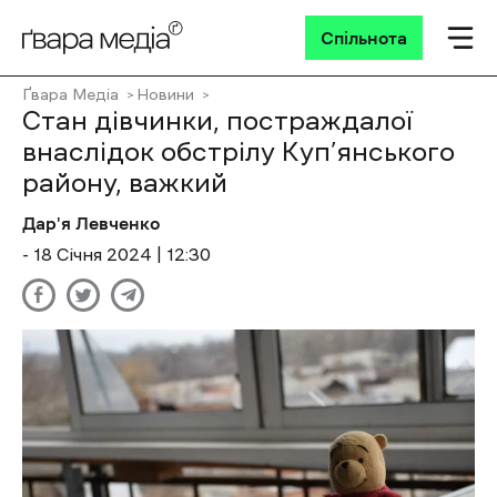
Спільнота
Ґвара Медіа
Новини
Стан дівчинки, постраждалої
внаслідок обстрілу Куп’янського
району, важкий
Дар'я Левченко
- 18 Січня 2024 | 12:30