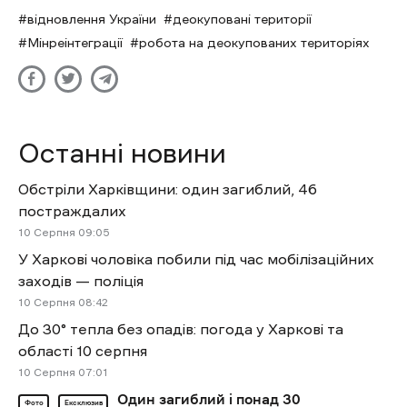
відновлення України
деокуповані території
Мінреінтеграції
робота на деокупованих територіях
Останні новини
Обстріли Харківщини: один загиблий, 46
постраждалих
10 Cерпня 09:05
У Харкові чоловіка побили під час мобілізаційних
заходів — поліція
10 Cерпня 08:42
До 30° тепла без опадів: погода у Харкові та
області 10 серпня
10 Cерпня 07:01
Один загиблий і понад 30
Фото
Ексклюзив