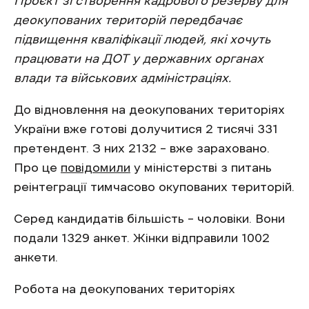
Проєкт зі створення кадрового резерву для
деокупованих територій передбачає
підвищення кваліфікації людей, які хочуть
працювати на ДОТ у державних органах
влади та військових адміністраціях.
До відновлення на деокупованих територіях
України вже готові долучитися 2 тисячі 331
претендент. З них 2132 – вже зараховано.
Про це
повідомили
у міністерстві з питань
реінтеграції тимчасово окупованих територій.
Серед кандидатів більшість – чоловіки. Вони
подали 1329 анкет. Жінки відправили 1002
анкети.
Робота на деокупованих територіях