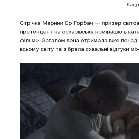
Кадр
Стрічка Марини Ер Горбач — призер світов
претендент на оскарівську номінацію в ка
фільм». Загалом вона отримала вже понад
всьому світу та зібрала схвальні відгуки м