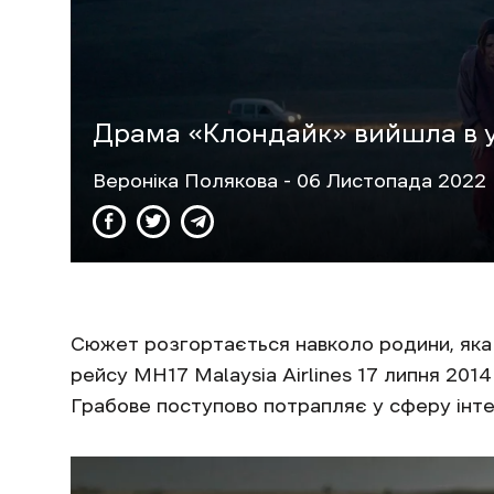
Драма «Клондайк» вийшла в у
Вероніка Полякова
- 06 Листопада 2022 |
Сюжет розгортається навколо родини, яка 
рейсу MH17 Malaysia Airlines 17 липня 2014
Грабове поступово потрапляє у сферу інте