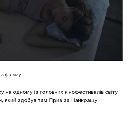
 з фільму
ку на одному із головних кінофестивалів світу
м, який здобув там Приз за Найкращу