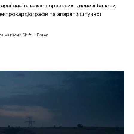
арні навіть важкопоранених: кисневі балони,
лектрокардіографи та апарати штучної
 натисни Shift + Enter.