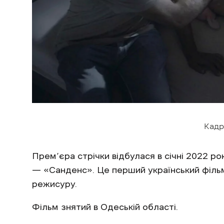
Кадр
Прем’єра стрічки відбулася в січні 2022 ро
— «Санденс». Це перший український філь
режисуру.
Фільм знятий в Одеській області.