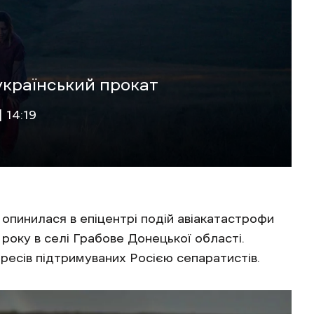
країнський прокат
 14:19
опинилася в епіцентрі подій авіакатастрофи
 року в селі Грабове Донецької області.
ресів підтримуваних Росією сепаратистів.