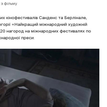
 з фільму
их кінофестивалів Санденс та Берлінале,
тегорії «Найкращий міжнародний художній
 20 нагород на міжнародних фестивалях по
іжнародної преси.