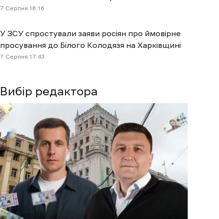
7 Cерпня 18:16
У ЗСУ спростували заяви росіян про ймовірне
просування до Білого Колодязя на Харківщині
7 Cерпня 17:43
Вибір редактора