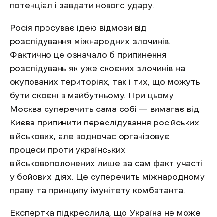
потенціал і завдати нового удару.
Росія просуває ідею відмови від
розслідування міжнародних злочинів.
Фактично це означало б припинення
розслідувань як уже скоєних злочинів на
окупованих територіях, так і тих, що можуть
бути скоєні в майбутньому. При цьому
Москва суперечить сама собі — вимагає від
Києва припинити переслідування російських
військових, але водночас організовує
процеси проти українських
військовополонених лише за сам факт участі
у бойових діях. Це суперечить міжнародному
праву та принципу імунітету комбатанта.
Експертка підкреслила, що Україна не може