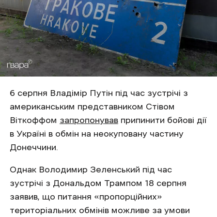
6 серпня Владімір Путін під час зустрічі з
американським представником Стівом
Віткоффом
запропонував
припинити бойові дії
в Україні в обмін на неокуповану частину
Донеччини.
Однак Володимир Зеленський під час
зустрічі з Дональдом Трампом 18 серпня
заявив, що питання «пропорційних»
територіальних обмінів можливе за умови