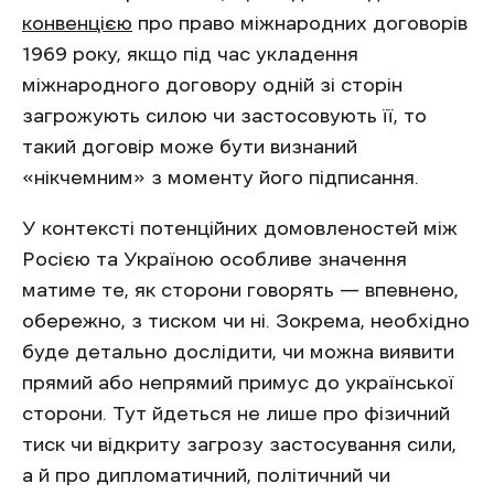
конвенцією
про право міжнародних договорів
1969 року, якщо під час укладення
міжнародного договору одній зі сторін
загрожують силою чи застосовують її, то
такий договір може бути визнаний
«нікчемним» з моменту його підписання.
У контексті потенційних домовленостей між
Росією та Україною особливе значення
матиме те, як сторони говорять — впевнено,
обережно, з тиском чи ні. Зокрема, необхідно
буде детально дослідити, чи можна виявити
прямий або непрямий примус до української
сторони. Тут йдеться не лише про фізичний
тиск чи відкриту загрозу застосування сили,
а й про дипломатичний, політичний чи