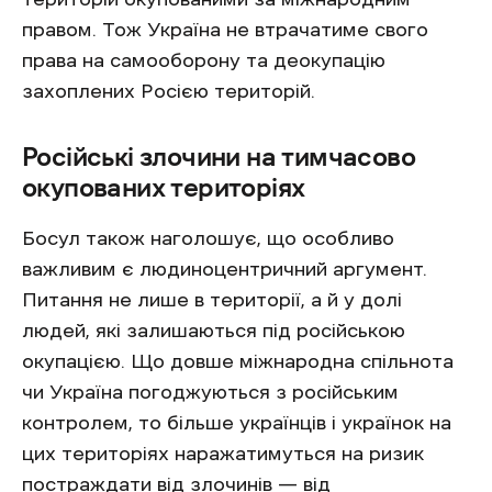
правом. Тож Україна не втрачатиме свого
права на самооборону та деокупацію
захоплених Росією територій.
Російські злочини на тимчасово
окупованих територіях
Босул також наголошує, що особливо
важливим є людиноцентричний аргумент.
Питання не лише в території, а й у долі
людей, які залишаються під російською
окупацією. Що довше міжнародна спільнота
чи Україна погоджуються з російським
контролем, то більше українців і українок на
цих територіях наражатимуться на ризик
постраждати від злочинів — від