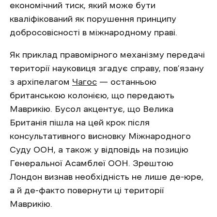
економічний тиск, який може бути
кваліфікований як порушення принципу
добросовісності в міжнародному праві.
Як приклад правомірного механізму передачі
території науковиця згадує справу, пов’язану
з архіпелагом
Чагос
— останньою
британською колонією, що передають
Маврикію. Бусол акцентує, що Велика
Британія пішла на цей крок після
консультативного висновку Міжнародного
Суду ООН, а також у відповідь на позицію
Генеральної Асамблеї ООН. Зрештою
Лондон визнав необхідність не лише де-юре,
а й де-факто повернути ці території
Маврикію.