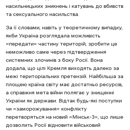
насильницьких зникнень і катувань до вбивств
та сексуального насильства.
За її словами, навіть у теоретичному випадку,
якби Україна розглядала можливість
«передати» частину територій, зробити це
неможливо саме через підтвердження
системних злочинів з боку Росії. Вона
додала, що цілі Кремля виходять далеко за
межі територіальних претензій. Найбільша за
площею країна світу має достатньо ресурсів,
а справжня мета війни полягає у знищенні
України як держави. Відтак будь-які поступки
чи «заморожування» конфлікту
перетворяться на новий «Мінськ-3», що лише
дозволить Росії відновити військовий