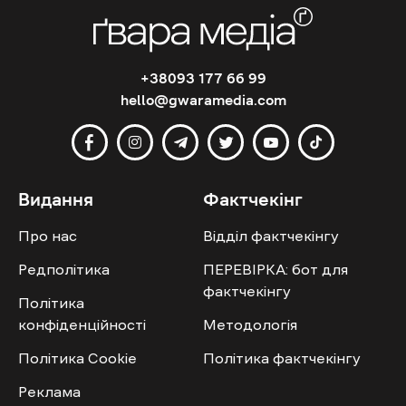
+38093 177 66 99
hello@gwaramedia.com
Видання
Фактчекінг
Про нас
Відділ фактчекінгу
Редполітика
ПЕРЕВІРКА: бот для
фактчекінгу
Політика
конфіденційності
Методологія
Політика Cookie
Політика фактчекінгу
Реклама