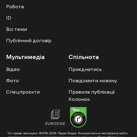
Робота
ID
Всі теми
Публічний договір
Мультимедіа
Спільнота
Відео
Приєднатись
Фото
Повідомити новину
Спецпроєкти
Правила публікації
Колонок
Усі права захищені. ©2016-2026. Ґвара Медіа. Використання матеріалів сайту