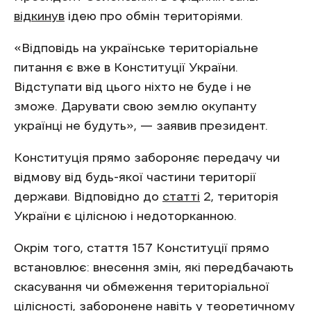
відкинув
ідею про обмін територіями.
«Відповідь на українське територіальне
питання є вже в Конституції України.
Відступати від цього ніхто не буде і не
зможе. Дарувати свою землю окупанту
українці не будуть», — заявив президент.
Конституція прямо забороняє передачу чи
відмову від будь-якої частини території
держави. Відповідно до
статті
2, територія
України є цілісною і недоторканною.
Окрім того, стаття 157 Конституції прямо
встановлює: внесення змін, які передбачають
скасування чи обмеження територіальної
цілісності, заборонене навіть у теоретичному