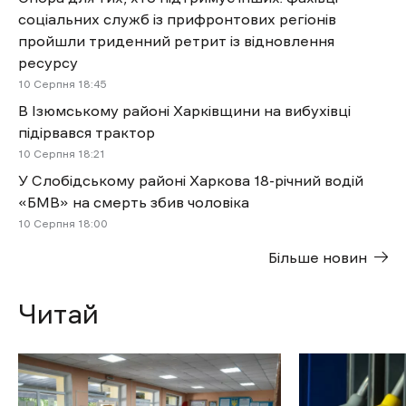
соціальних служб із прифронтових регіонів
пройшли триденний ретрит із відновлення
ресурсу
10 Cерпня 18:45
В Ізюмському районі Харківщини на вибухівці
підірвався трактор
10 Cерпня 18:21
У Слобідському районі Харкова 18-річний водій
«БМВ» на смерть збив чоловіка
10 Cерпня 18:00
Більше новин
Читай