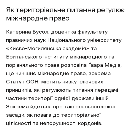
Як територіальне питання регулює
міжнародне право
Катерина Бусол, доцентка факультету
правничих наук Національного університету
«Києво-Могилянська академія» та
Британського інституту міжнародного та
порівняльного права розповіла Ґвара Медіа,
що нинішнє міжнародне право, зокрема
Статут ООН, містить низку ключових
принципів, які регулюють питання передачі
частини території однієї держави іншій.
Зокрема йдеться про такі основоположні
засади, як повага до територіальної
цілісності та непорушності кордонів.