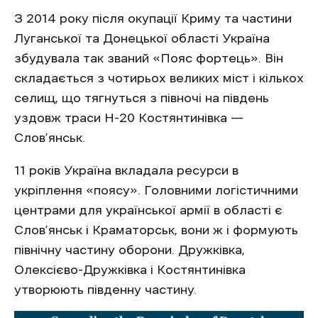
З 2014 року після окупації Криму та частини
Луганської та Донецької області Україна
збудувала так званий «Пояс фортець». Він
складається з чотирьох великих міст і кількох
селищ, що тягнуться з півночі на південь
уздовж траси Н-20 Костянтинівка —
Слов’янськ.
11 років Україна вкладала ресурси в
укріплення «поясу». Головними логістичними
центрами для української армії в області є
Слов’янськ і Краматорськ, вони ж і формують
північну частину оборони. Дружківка,
Олексієво-Дружківка і Костянтинівка
утворюють південну частину.