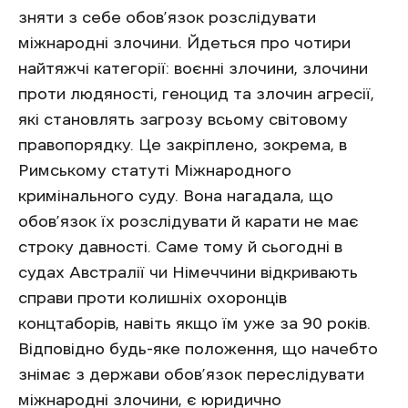
зняти з себе обов’язок розслідувати
міжнародні злочини. Йдеться про чотири
найтяжчі категорії: воєнні злочини, злочини
проти людяності, геноцид та злочин агресії,
які становлять загрозу всьому світовому
правопорядку. Це закріплено, зокрема, в
Римському статуті Міжнародного
кримінального суду. Вона нагадала, що
обов’язок їх розслідувати й карати не має
строку давності. Саме тому й сьогодні в
судах Австралії чи Німеччини відкривають
справи проти колишніх охоронців
концтаборів, навіть якщо їм уже за 90 років.
Відповідно будь-яке положення, що начебто
знімає з держави обов’язок переслідувати
міжнародні злочини, є юридично