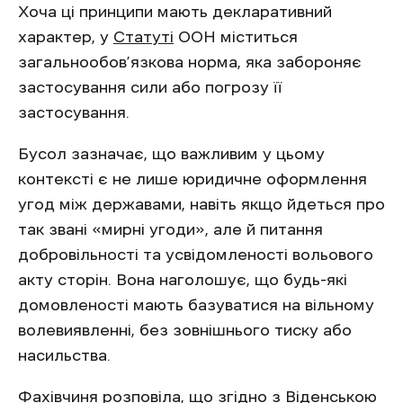
Хоча ці принципи мають декларативний
характер, у
Статуті
ООН міститься
загальнообов’язкова норма, яка забороняє
застосування сили або погрозу її
застосування.
Бусол зазначає, що важливим у цьому
контексті є не лише юридичне оформлення
угод між державами, навіть якщо йдеться про
так звані «мирні угоди», але й питання
добровільності та усвідомленості вольового
акту сторін. Вона наголошує, що будь-які
домовленості мають базуватися на вільному
волевиявленні, без зовнішнього тиску або
насильства.
Фахівчиня розповіла, що згідно з Віденською