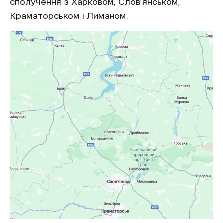
сполучення з Харковом, Слов’янськом,
Краматорськом і Лиманом.