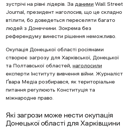
зустрічі на рівні лідерів. За
даними
Wall Street
Journal, президент наголосив, що це складно
втілити, бо доведеться переселяти багато
людей з Донеччини. Зокрема без
референдуму винести рішення неможливо.
Окупація Донецької області росіянами
створює загрозу для Харківської, Донецької
та Полтавської областей,
наголосили
експерти Інституту вивчення війни. Журналіст
Ґвара Медіа розбирався, як територіальне
питання регулюють Конституція та
міжнародне право.
Які загрози може нести окупація
Донецької області для Харківщини