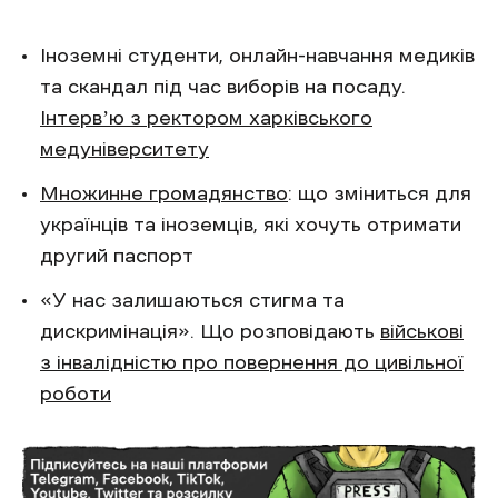
Іноземні студенти, онлайн-навчання медиків
та скандал під час виборів на посаду.
Інтервʼю з ректором харківського
медуніверситету
Множинне громадянство
: що зміниться для
українців та іноземців, які хочуть отримати
другий паспорт
«У нас залишаються стигма та
дискримінація». Що розповідають
військові
з інвалідністю про повернення до цивільної
роботи