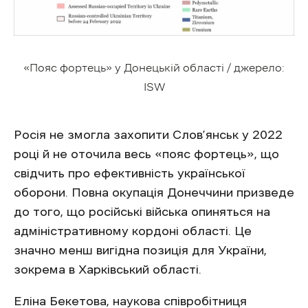
«Пояс фортець» у Донецькій області / джерело:
ISW
Росія не змогла захопити Слов’янськ у 2022
році й не оточила весь «пояс фортець», що
свідчить про ефективність української
оборони. Повна окупація Донеччини призведе
до того, що російські війська опиняться на
адміністративному кордоні області. Це
значно менш вигідна позиція для України,
зокрема в Харківський області.
Еліна Бекетова, наукова співробітниця