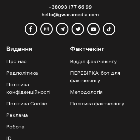
+38093 177 66 99
hello@gwaramedia.com
Видання
Фактчекінг
Про нас
Відділ фактчекінгу
Редполітика
ПЕРЕВІРКА: бот для
фактчекінгу
Політика
конфіденційності
Методологія
Політика Cookie
Політика фактчекінгу
Реклама
Робота
ID