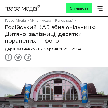
Спільнота
Ґвара Медіа
Мультимедіа
Репортажі
Російський КАБ вбив очільницю
Дитячої залізниці, десятки
поранених — фото
Дар'я Левченко
- 07 Червня 2025 | 21:34