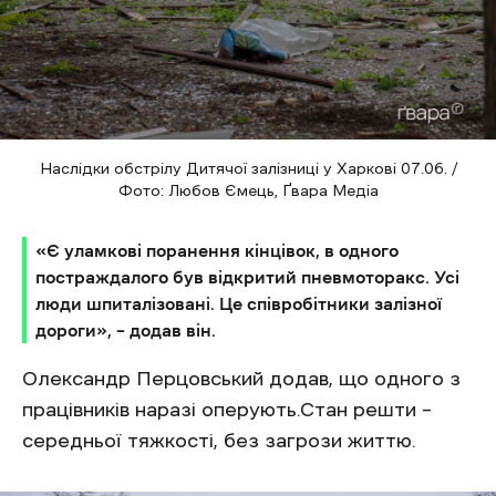
Наслідки обстрілу Дитячої залізниці у Харкові 07.06. /
Фото: Любов Ємець, Ґвара Медіа
«Є уламкові поранення кінцівок, в одного
постраждалого був відкритий пневмоторакс. Усі
люди шпиталізовані. Це співробітники залізної
дороги», – додав він.
Олександр Перцовський додав, що одного з
працівників наразі оперують.Стан решти –
середньої тяжкості, без загрози життю.