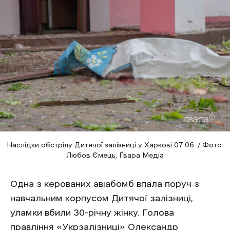
Наслідки обстрілу Дитячої залізниці у Харкові 07.06. / Фото:
Любов Ємець, Ґвара Медіа
Одна з керованих авіабомб впала поруч з
навчальним корпусом Дитячої залізниці,
уламки вбили 30-річну жінку. Голова
правління «Укрзалізниці» Олександр