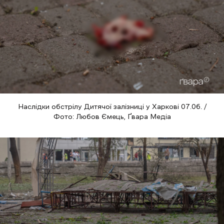
Наслідки обстрілу Дитячої залізниці у Харкові 07.06. /
Фото: Любов Ємець, Ґвара Медіа