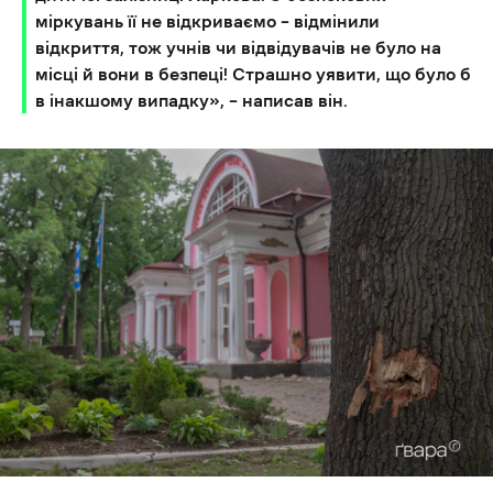
міркувань її не відкриваємо – відмінили
відкриття, тож учнів чи відвідувачів не було на
місці й вони в безпеці! Страшно уявити, що було б
в інакшому випадку», – написав він.