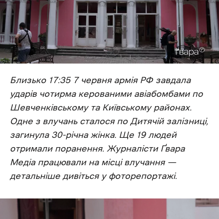
Близько 17:35 7 червня армія РФ завдала
ударів чотирма керованими авіабомбами по
Шевченківському та Київському районах.
Одне з влучань сталося по Дитячій залізниці,
загинула 30-річна жінка. Ще 19 людей
отримали поранення. Журналісти Ґвара
Медіа працювали на місці влучання —
детальніше дивіться у фоторепортажі.