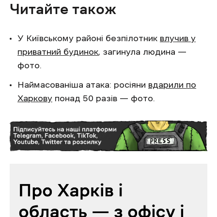
Читайте також
У Київському районі безпілотник
влучив у
приватний будинок
, загинула людина —
фото.
Наймасованіша атака: росіяни
вдарили по
Харкову
понад 50 разів — фото.