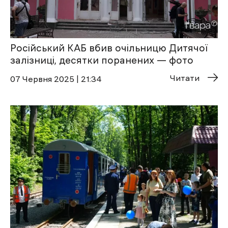
Російський КАБ вбив очільницю Дитячої
залізниці, десятки поранених — фото
Читати
07 Червня 2025 | 21:34