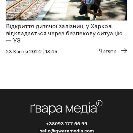
Відкриття дитячої залізниці у Харкові
відкладається через безпекову ситуацію
— УЗ
Читати
23 Квітня 2024 | 18:45
+38093 177 66 99
hello@gwaramedia.com