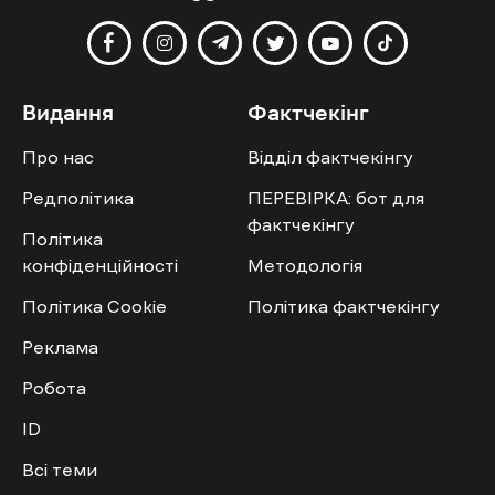
Видання
Фактчекінг
Про нас
Відділ фактчекінгу
Редполітика
ПЕРЕВІРКА: бот для
фактчекінгу
Політика
конфіденційності
Методологія
Політика Cookie
Політика фактчекінгу
Реклама
Робота
ID
Всі теми