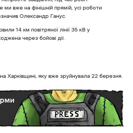
 ми вже на фінішній прямій, усі роботи
азначив Олександр Ганус.
или 14 км повітряної лінії 35 кВ у
оджена через бойові дії.
на Харківщині, яку вже зруйнувала 22 березня.