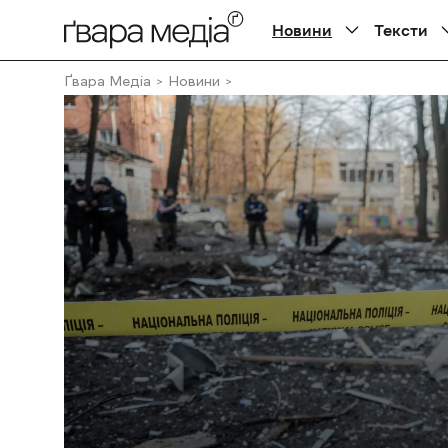
Новини
Тексти
Ґвара Медіа
Новини