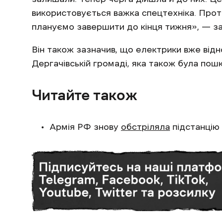
використовується важка спецтехніка. Проте
плануємо завершити до кінця тижня», — з
Він також зазначив, що електрики вже віднов
Дергачівській громаді, яка також була пошк
Читайте також
Армія РФ знову
обстріляла
підстанцію 