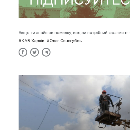
Якщо ти знайшов помилку, виділи потрібний фрагмент та
КАБ Харків
Олег Синєгубов