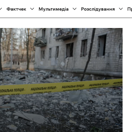
Фактчек
Мультимедіа
Розслідування
П