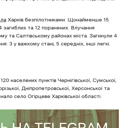
ала
Харків безпілотниками. Щонайменше 15
4 загиблих та 12 поранених. Влучання
му та Салтівському районах міста. Загинули 4
: 3 у важкому стані, 5 середніх, інші легкі.
120 населених пунктів Чернігівської, Сумської,
порізької, Дніпропетровської, Херсонської та
нало село Огірцеве Харківської області.