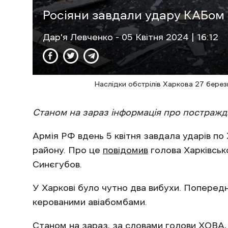
Росіяни завдали удару КАБом
Дар'я Левченко
- 05 Квітня 2024 | 16:12
Наслідки обстрілів Харкова 27 берез
Станом на зараз інформація про постражд
Армія РФ вдень 5 квітня завдала ударів по
району. Про це
повідомив
голова Харківсько
Синєгубов.
У Харкові було чутно два вибухи. Попередн
керованими авіабомбами.
Станом на зараз, за словами голови ХОВА,