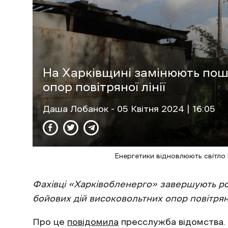
На Харківщині замінюють по
опор повітряної лінії
Даша Лобанок
- 05 Квітня 2024 | 16:05
Енергетики відновлюють світло 
Фахівці «Харківобленерго» завершують ро
бойових дій високовольтних опор повітряної
Про це
повідомила
пресслужба відомства.