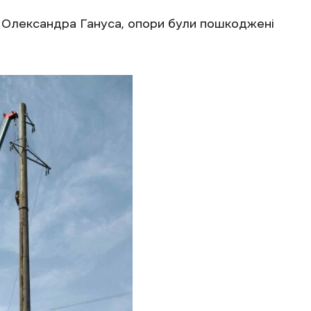
 Олександра Гануса, опори були пошкоджені