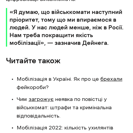
«Я думаю, що військкомати наступний
пріоритет, тому що ми впираємося в
людей. У нас людей менше, ніж в Росії.
Нам треба покращити якість
мобілізації», — зазначив Дейнега.
Читайте також
Мобілізація в Україні. Як про це
брехали
фейкороби?
Чим
загрожує
неявка по повістці у
військкомат: штрафи та кримінальна
відповідальність.
Мобілізація 2022: кількість ухилянтів