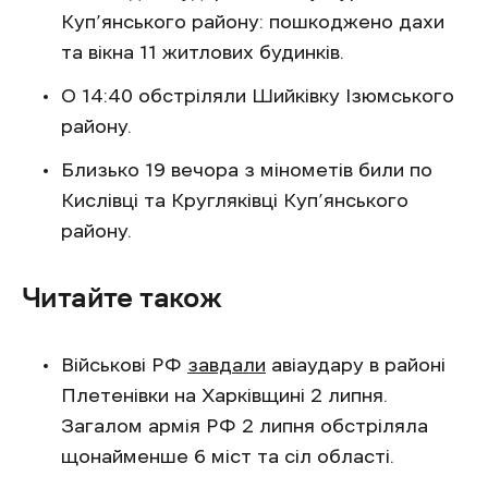
Куп’янського району: пошкоджено дахи
та вікна 11 житлових будинків.
О 14:40 обстріляли Шийківку Ізюмського
району.
Близько 19 вечора з мінометів били по
Кислівці та Кругляківці Куп’янського
району.
Читайте також
Військові РФ
завдали
авіаудару в районі
Плетенівки на Харківщині 2 липня.
Загалом армія РФ 2 липня обстріляла
щонайменше 6 міст та сіл області.