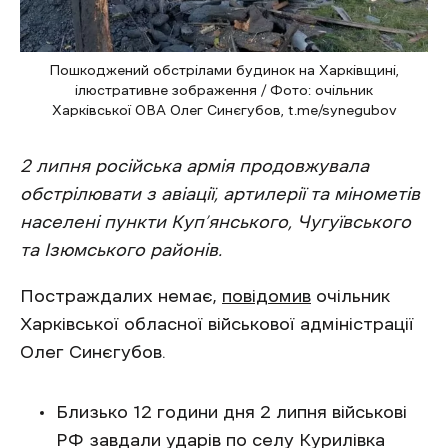
Пошкоджений обстрілами будинок на Харківщині,
ілюстративне зображення / Фото: очільник
Харківської ОВА Олег Синєгубов, t.me/synegubov
2 липня російська армія продовжувала
обстрілювати з авіації, артилерії та мінометів
населені пункти Куп’янського, Чугуївського
та Ізюмського районів.
Постраждалих немає,
повідомив
очільник
Харківської обласної військової адміністрації
Олег Синєгубов.
Близько 12 години дня 2 липня військові
РФ завдали ударів по селу Курилівка