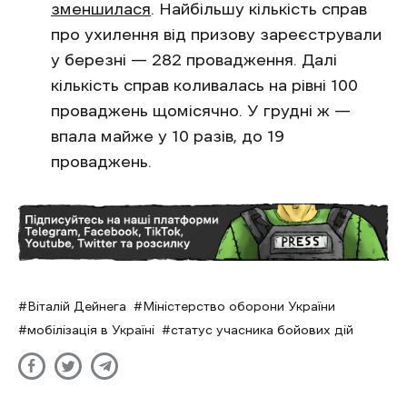
зменшилася
. Найбільшу кількість справ
про ухилення від призову зареєстрували
у березні — 282 провадження. Далі
кількість справ коливалась на рівні 100
проваджень щомісячно. У грудні ж —
впала майже у 10 разів, до 19
проваджень.
Віталій Дейнега
Міністерство оборони України
мобілізація в Україні
статус учасника бойових дій