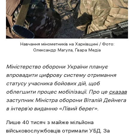
Навчання мінометників на Харківщині / Фото:
Олександр Магула, Ґвара Медіа
Міністерство оборони України планує
впровадити цифрову систему отримання
статусу учасника бойових дій, щоб
облегшити процес мобілізації. Про це
сказав
заступник Міністра оборони Віталій Дейнега
в інтерв’ю виданню «Лівий берег».
Лише 40 тисяч з майже мільйона
військовослужбовців отримали УБД. За