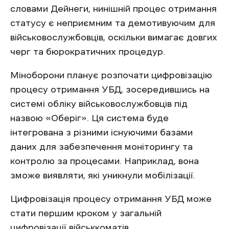
словами Дейнеги, нинішній процес отримання
статусу є неприємним та демотивуючим для
військовослужбовців, оскільки вимагає довгих
черг та бюрократичних процедур.
Міноборони планує розпочати цифровізацію
процесу отримання УБД, зосередившись на
системі обліку військовослужбовців під
назвою «Оберіг». Ця система буде
інтегрована з різними існуючими базами
даних для забезпечення моніторингу та
контролю за процесами. Наприклад, вона
зможе виявляти, які уникнули мобілізації.
Цифровізація процесу отримання УБД може
стати першим кроком у загальній
цифровізації військкоматів.