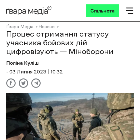
Спільнота
Ґвара Медіа
Новини
Процес отримання статусу
учасника бойових дій
цифровізують — Міноборони
Поліна Куліш
- 03 Липня 2023 | 10:32