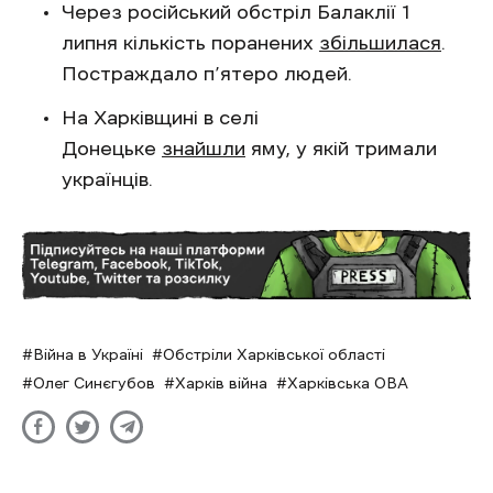
Через російський обстріл Балаклії 1
липня кількість поранених
збільшилася
.
Постраждало п’ятеро людей.
На Харківщині в селі
Донецьке
знайшли
яму, у якій тримали
українців.
Війна в Україні
Обстріли Харківської області
Олег Синєгубов
Харків війна
Харківська ОВА