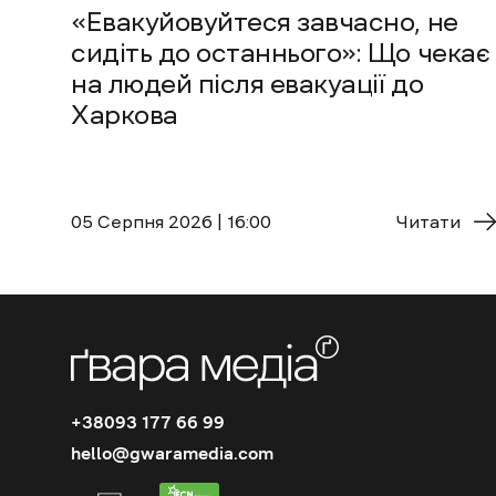
«Евакуйовуйтеся завчасно, не
сидіть до останнього»: Що чекає
на людей після евакуації до
Харкова
05 Cерпня 2026 | 16:00
Читати
+38093 177 66 99
hello@gwaramedia.com