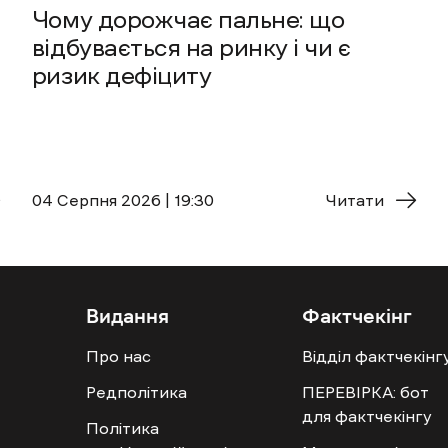
Чому дорожчає пальне: що
відбувається на ринку і чи є
ризик дефіциту
04 Cерпня 2026 | 19:30
Читати
Видання
Фактчекінг
Про нас
Відділ фактчекінг
Редполітика
ПЕРЕВІРКА: бот
для фактчекінгу
Політика