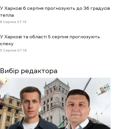
У Харкові 6 серпня прогнозують до 36 градусів
тепла
6 Cерпня 07:19
У Харкові та області 5 серпня прогнозують
спеку
5 Cерпня 07:16
Вибір редактора