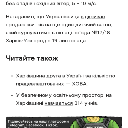
без опадів і східний вітер, 5 – 10 м/с.
Нагадаємо, що Укрзалізниця
відкриває
продаж квитків на ще один дитячий вагон,
який курсуватиме в складі поїзда №17/18
Харків-Ужгород з 19 листопада.
Читайте також
Харківщина
друга
в Україні за кількістю
працевлаштованих — ХОВА.
У безпечному освітньому просторі на
Харківщині
навчається
314 учнів.