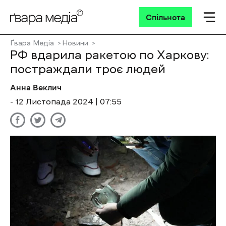
Спільнота
Ґвара Медіа
Новини
РФ вдарила ракетою по Харкову:
постраждали троє людей
Анна Веклич
- 12 Листопада 2024 | 07:55