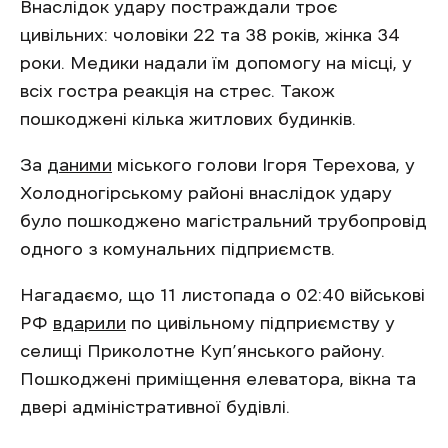
Внаслідок удару постраждали троє
цивільних: чоловіки 22 та 38 років, жінка 34
роки. Медики надали їм допомогу на місці, у
всіх гостра реакція на стрес. Також
пошкоджені кілька житлових будинків.
За
даними
міського голови Ігоря Терехова, у
Холодногірському районі внаслідок удару
було пошкоджено магістральний трубопровід
одного з комунальних підприємств.
Нагадаємо, що 11 листопада о 02:40 військові
РФ
вдарили
по цивільному підприємству у
селищі Приколотне Куп’янського району.
Пошкоджені приміщення елеватора, вікна та
двері адміністративної будівлі.