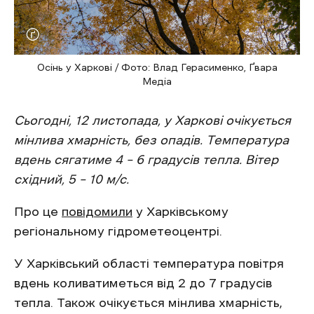
Осінь у Харкові / Фото: Влад Герасименко, Ґвара
Медіа
Сьогодні, 12 листопада, у Харкові очікується
мінлива хмарність, без опадів. Температура
вдень сягатиме 4 – 6 градусів тепла. Вітер
східний, 5 – 10 м/с.
Про це
повідомили
у Харківському
регіональному гідрометеоцентрі.
У Харківський області температура повітря
вдень коливатиметься від 2 до 7 градусів
тепла. Також очікується мінлива хмарність,