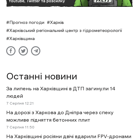
Прогноз погоди
Харків
Харківський регіональний центр з гідрометеорології
Харківщина
Останні новини
За липень на Харківщині в ДТП загинули 14
людей
7 Cерпня 12:21
На дорозі з Харкова до Дніпра через спеку
можливе підняття бетонних плит
7 Cерпня 11:50
На Харківщині росіяни двічі вдарили FPV-дронами