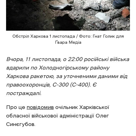
Обстріл Харкова 1 листопада / Фото: Гнат Голик для
Ґвара Медіа
Вчора, 11 листопада, о 22:00 російські війська
вдарили по Холодногірському району
Харкова ракетою, за уточненими даними від
правоохоронців, С-300 (С-400). Є
постраждалі.
Про це
повідомив
очільник Харківської
обласної військової адміністрації Олег
Синєгубов.