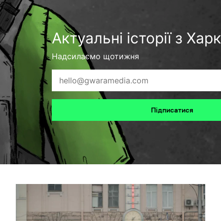
Актуальні історії з Хар
Надсилаємо щотижня
Підписатися