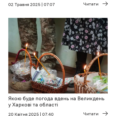
Читати
02 Травня 2025 | 07:07
Якою буде погода вдень на Великдень
у Харкові та області
Читати
20 Квітня 2025 | 07:40