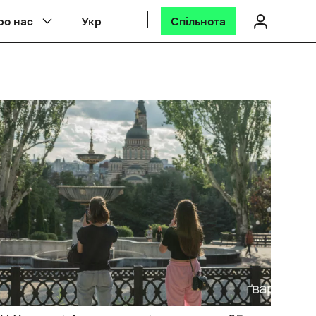
ро нас
Укр
Спільнота