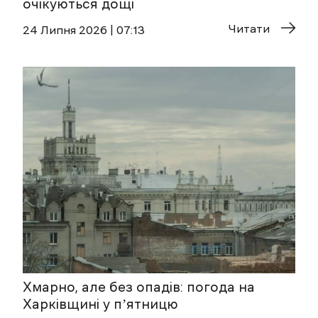
очікуються дощі
Читати
24 Липня 2026 | 07:13
Хмарно, але без опадів: погода на
Харківщині у пʼятницю