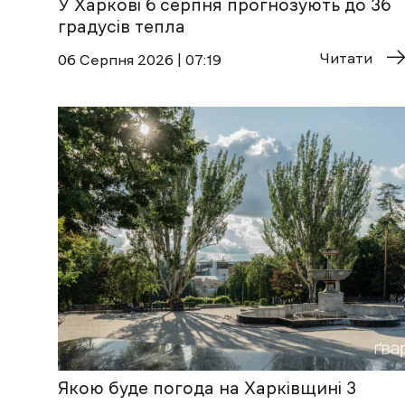
У Харкові 6 серпня прогнозують до 36
градусів тепла
Читати
06 Cерпня 2026 | 07:19
Якою буде погода на Харківщині 3