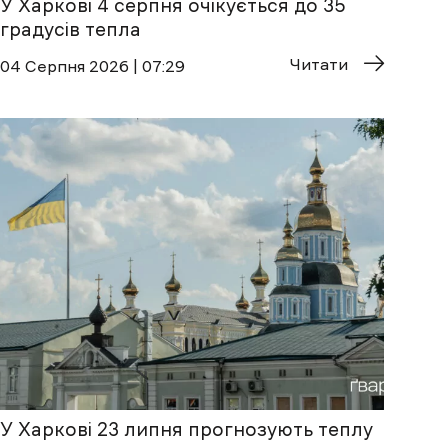
У Харкові 4 серпня очікується до 35
градусів тепла
Читати
04 Cерпня 2026 | 07:29
У Харкові 23 липня прогнозують теплу