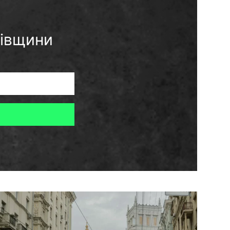
ківщини