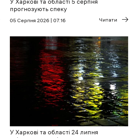
У Харкові та області 5 серпня
прогнозують спеку
Читати
05 Cерпня 2026 | 07:16
У Харкові та області 24 липня