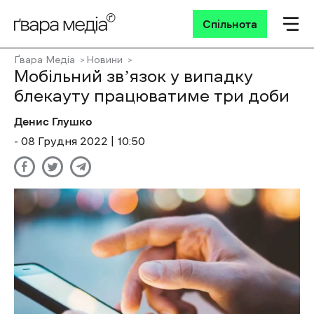
Спільнота
Ґвара Медіа
Новини
Мобільний звʼязок у випадку
блекауту працюватиме три доби
Денис Глушко
- 08 Грудня 2022 | 10:50