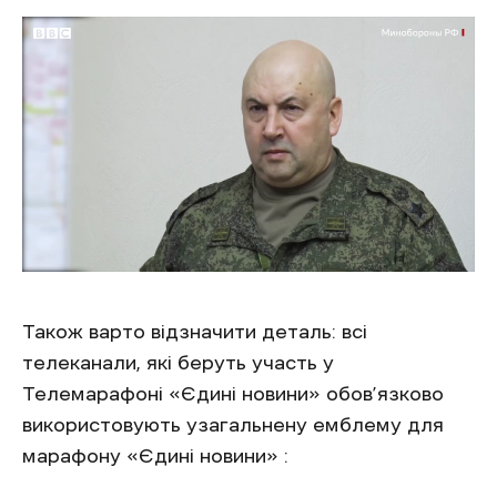
Також варто відзначити деталь: всі
телеканали, які беруть участь у
Телемарафоні «Єдині новини» обов’язково
використовують узагальнену емблему для
марафону «Єдині новини» :