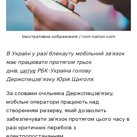
Ілюстративне зображення / root-nation.com
В Україні у разі блекауту мобільний зв’язок
має працювати протягом трьох
днів,
цитує
РБК-Україна голову
Держспецзвʼязку Юрія Щиголя.
За словами очільника Держспецзв’язку,
мобільні оператори працюють над
створенням резерву, який дозволить
забезпечувати зв’язок протягом цього часу в
разі критичних перебоїв з
електропостачанням.