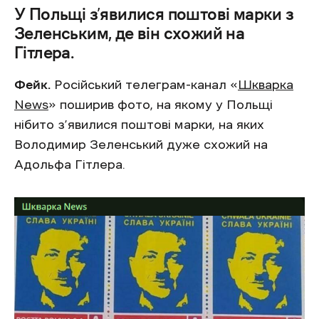
У Польщі з’явилися поштові марки з
Зеленським, де він схожий на
Гітлера.
Фейк.
Російський телеграм-канал «
Шкварка
News
» поширив фото, на якому у Польщі
нібито з’явилися поштові марки, на яких
Володимир Зеленський дуже схожий на
Адольфа Гітлера.