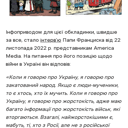
Інфоприводом для цієї обкладинки, швидше
за все, стало
інтерв’ю
Папи Франциска від 22
листопада 2022 р. представникам America
Media. На питання про його позицію щодо
війни в Україні він відповів:
«Коли я говорю про Україну, я говорю про
закатований народ. Якщо є люди-мученики,
то є хтось, хто їх мучить. Коли я говорю про
Україну, я говорю про жорстокість, адже маю
багато інформації про жорстокість військ, які
вторгаються. Взагалі, найжорстокішими є,
мабуть, ті, хто з Росії, але не з російської