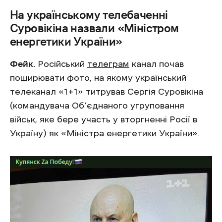
На українському телебаченні
Суровікіна назвали «Міністром
енергетики України»
Фейк.
Російський
телеграм
канал почав
поширювати фото, на якому український
телеканал «1+1» титрував Сергія Суровікіна
(командувача Об’єднаного угруповання
військ, яке бере участь у вторгненні Росії в
Україну) як «Міністра енергетики України».