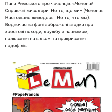
Папи Римського про чеченців: «Чеченці!
Справжні живодери! Не те, що ми» (Чеченцы!
Настоящие живодеры! Не то, что мы).
Водночас на фоні зображені згадки про
хрестові походи, дружбу з нацизмом,
полювання на відьом та прикривання
педофілів.