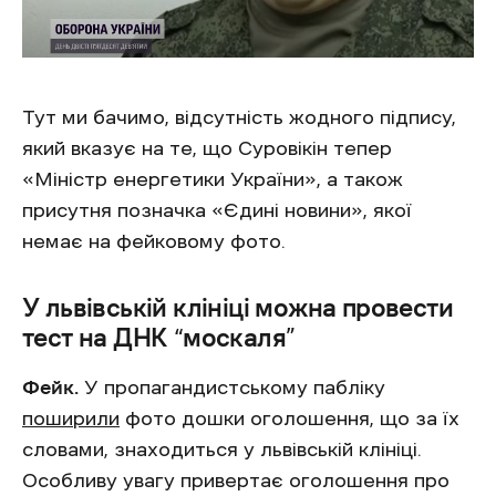
Тут ми бачимо, відсутність жодного підпису,
який вказує на те, що Суровікін тепер
«Міністр енергетики України», а також
присутня позначка «Єдині новини», якої
немає на фейковому фото.
У львівській клініці можна провести
тест на ДНК “москаля”
Фейк.
У пропагандистському пабліку
поширили
фото дошки оголошення, що за їх
словами, знаходиться у львівській клініці.
Особливу увагу привертає оголошення про