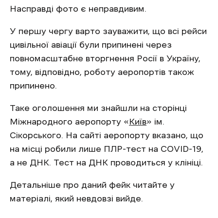
Насправді фото є неправдивим.
У першу чергу варто зауважити, що всі рейси
цивільної авіації були припинені через
повномасштабне вторгнення Росії в Україну,
тому, відповідно, роботу аеропортів також
припинено.
Таке оголошення ми знайшли на сторінці
Міжнародного аеропорту «
Київ
» ім.
Сікорського. На сайті аеропорту вказано, що
на місці робили лише ПЛР-тест на COVID-19,
а не ДНК. Тест на ДНК проводиться у клініці.
Детальніше про даний фейк читайте у
матеріалі, який невдовзі вийде.