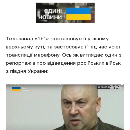
Телеканал «1+1» розташовує її у лівому
верхньому куті, та застосовує її під час усієї
трансляції марафону. Ось як виглядає один з
репортажів про відведення російських військ
з півдня України: