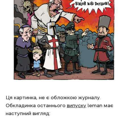
Ця картинка, не є обложкою журналу.
Обкладинка останнього
випуску
leman має
наступний вигляд: