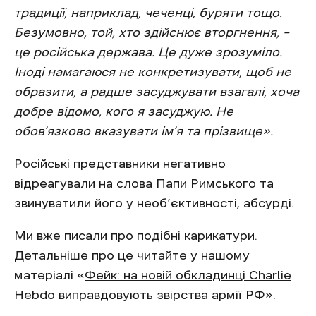
традиції, наприклад, чеченці, буряти тощо.
Безумовно, той, хто здійснює вторгнення, –
це російська держава. Це дуже зрозуміло.
Іноді намагаюся не конкретизувати, щоб не
образити, а радше засуджувати взагалі, хоча
добре відомо, кого я засуджую. Не
обов’язково вказувати ім’я та прізвище».
Російські представники негативно
відреагували на слова Папи Римського та
звинуватили його у необ’єктивності, абсурді.
Ми вже писали про подібні карикатури.
Детальніше про це читайте у нашому
матеріалі «
Фейк: на новій обкладинці Charlie
Hebdo виправдовують звірства армії РФ
».