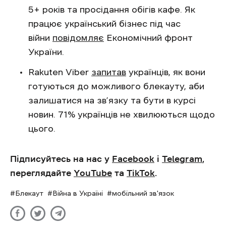
5+ років та просідання обігів кафе. Як
працює український бізнес під час
війни
повідомляє
Економічний фронт
України.
Rakuten Viber
запитав
українців, як вони
готуються до можливого блекауту, аби
залишатися на зв’язку та бути в курсі
новин. 71% українців не хвилюються щодо
цього.
Підписуйтесь на нас у
Facebook
і
Telegram
,
переглядайте
YouTube
та
TikTok
.
Блекаут
Війна в Україні
мобільний зв'язок