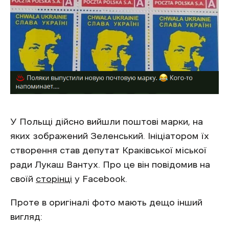
У Польщі дійсно вийшли поштові марки, на
яких зображений Зеленський. Ініціатором їх
створення став депутат Краківської міської
ради Лукаш Вантух. Про це він повідомив на
своїй
сторінці
у Facebook.
Проте в оригіналі фото мають дещо інший
вигляд: