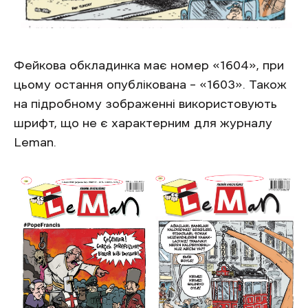
Фейкова обкладинка має номер «1604», при
цьому остання опублікована – «1603». Також
на підробному зображенні використовують
шрифт, що не є характерним для журналу
Leman.