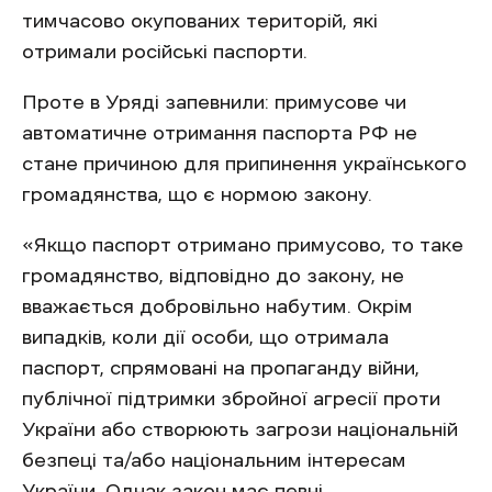
тимчасово окупованих територій, які
отримали російські паспорти.
Проте в Уряді запевнили: примусове чи
автоматичне отримання паспорта РФ не
стане причиною для припинення українського
громадянства, що є нормою закону.
«Якщо паспорт отримано примусово, то таке
громадянство, відповідно до закону, не
вважається добровільно набутим. Окрім
випадків, коли дії особи, що отримала
паспорт, спрямовані на пропаганду війни,
публічної підтримки збройної агресії проти
України або створюють загрози національній
безпеці та/або національним інтересам
України. Однак закон має певні