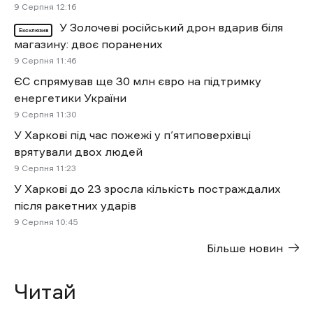
9 Cерпня 12:16
У Золочеві російський дрон вдарив біля
Ексклюзив
магазину: двоє поранених
9 Cерпня 11:46
ЄС спрямував ще 30 млн євро на підтримку
енергетики України
9 Cерпня 11:30
У Харкові під час пожежі у п’ятиповерхівці
врятували двох людей
9 Cерпня 11:23
У Харкові до 23 зросла кількість постраждалих
після ракетних ударів
9 Cерпня 10:45
Більше новин
Читай