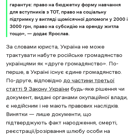
гарантує: право на бюджетну форму навчання
для вступників з ТОТ, право на соціальну
підтримку у вигляді щомісячної допомоги у 2000 і
3000 грн, право на субсидію на оренду житла
тощо», — додає Ярослав.
За словами юриста, Україна не може
трактувати набуте російське громадянство
українцями як «друге громадянство». По-
перше, в Україні існує єдине громадянство.
По-друге, відповідно
до частини третьої
статті 9 Закону України
будь-яке рішення чи
документ, видані органами окупаційної влади,
є недійсним і не мають правових наслідків.
Винятки — лише документи, що
підтверджують факт народження, смерті,
реєстрації/розірвання шлюбу особи на