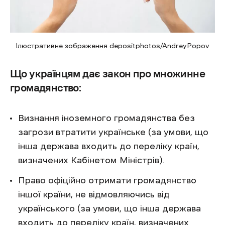
Ілюстративне зображення depositphotos/AndreyPopov
Що українцям дає закон про множинне
громадянство:
Визнання іноземного громадянства без
загрози втратити українське (за умови, що
інша держава входить до переліку країн,
визначених Кабінетом Міністрів).
Право офіційно отримати громадянство
іншої країни, не відмовляючись від
українського (за умови, що інша держава
входить до переліку країн, визначених