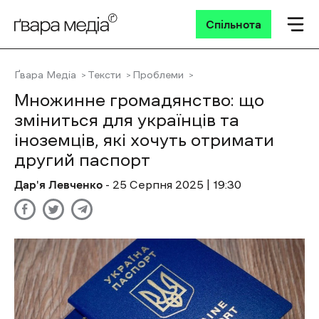
Спільнота
Ґвара Медіа
Тексти
Проблеми
Множинне громадянство: що
зміниться для українців та
іноземців, які хочуть отримати
другий паспорт
Дар'я Левченко
- 25 Cерпня 2025 | 19:30