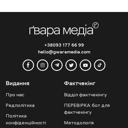
+38093 177 66 99
hello@gwaramedia.com
Видання
Фактчекінг
Про нас
Відділ фактчекінгу
Редполітика
ПЕРЕВІРКА: бот для
фактчекінгу
Політика
конфіденційності
Методологія