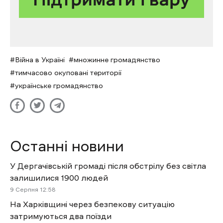
Війна в Україні
множинне громадянство
тимчасово окуповані території
українське громадянство
Останні новини
У Дергачівській громаді після обстрілу без світла
залишилися 1900 людей
9 Cерпня 12:58
На Харківщині через безпекову ситуацію
затримуються два поїзди