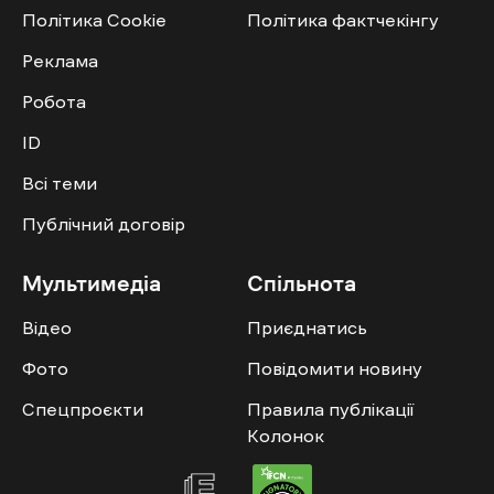
Політика Cookie
Політика фактчекінгу
Реклама
Робота
ID
Всі теми
Публічний договір
Мультимедіа
Спільнота
Відео
Приєднатись
Фото
Повідомити новину
Спецпроєкти
Правила публікації
Колонок