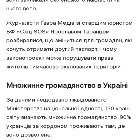
нього вето.
Журналісти Ґвара Медіа зі старшим юристом
БФ «Схід SOS» Ярославом Таранцем
розбиралися, що зміниться для громадян, які
хочуть отримати другий паспорт, і чому
законопроєкт може порушувати права
жителів тимчасово окупованих територій.
Множинне громадянство в Україні
За даними нещодавно ліквідованого
Міністерства національної єдності, 130 країн
світу визнають множинне громадянство. 90%
українців за кордоном проживають там, де
воно дозволене.