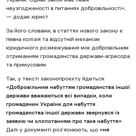
неузгодженості в питаннях добровільності»,
— додає юрист.
За його словами, в статтях нового закону є
певна колізія та відсутній механізм
юридичного розмежування між добровільним
отриманням громадянства держави-агресора
та примусовим.
Так, у тексті законопроєкту йдеться:
«Добровільним набуттям громадянства іншої
держави вважаються всі випадки, коли
громадянин України для набуття
громадянства іншої держави звернувся із
заявою чи клопотанням про таке набуття»
.
Далі у документі роз’яснюють, що
«не