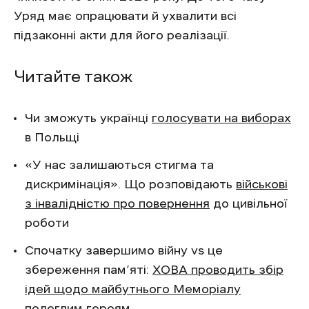
Уряд має опрацювати й ухвалити всі
підзаконні акти для його реалізації.
Читайте також
Чи зможуть українці
голосувати на виборах
в Польщі
«У нас залишаються стигма та
дискримінація». Що розповідають
військові
з інвалідністю про повернення
до цивільної
роботи
Спочатку завершимо війну vs це
збереження пам’яті:
ХОВА проводить збір
ідей щодо майбутнього Меморіалу
полеглим героям