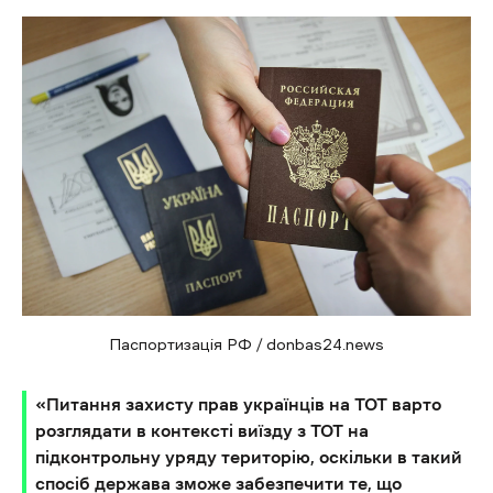
Паспортизація РФ / donbas24.news
«Питання захисту прав українців на ТОТ варто
розглядати в контексті виїзду з ТОТ на
підконтрольну уряду територію, оскільки в такий
спосіб держава зможе забезпечити те, що