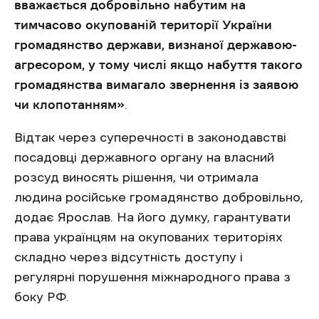
вважається добровільно набутим на
тимчасово окупованій території України
громадянство держави, визнаної державою-
агресором, у тому числі якщо набуття такого
громадянства вимагало звернення із заявою
чи клопотанням»
.
Відтак через суперечності в законодавстві
посадовці державного органу на власний
розсуд виносять рішення, чи отримала
людина російське громадянство добровільно,
додає Ярослав. На його думку, гарантувати
права українцям на окупованих територіях
складно через відсутність доступу і
регулярні порушення міжнародного права з
боку РФ.