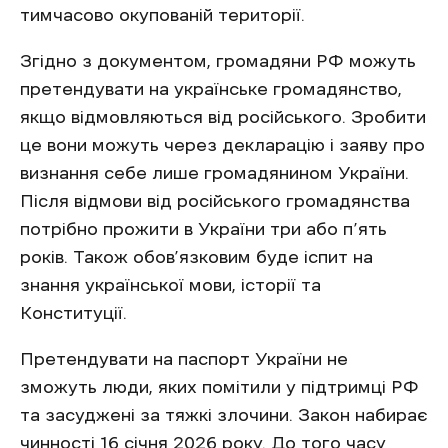
тимчасово окупованій території.
Згідно з документом, громадяни РФ можуть
претендувати на українське громадянство,
якщо відмовляються від російського. Зробити
це вони можуть через декларацію і заяву про
визнання себе лише громадянином України.
Після відмови від російського громадянства
потрібно прожити в України три або п’ять
років. Також обов’язковим буде іспит на
знання української мови, історії та
Конституції.
Претендувати на паспорт України не
зможуть люди, яких помітили у підтримці РФ
та засуджені за тяжкі злочини. Закон набирає
чинності 16 січня 2026 року. До того часу