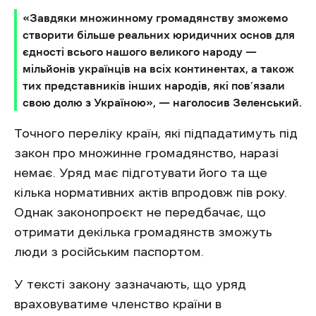
«Завдяки множинному громадянству зможемо
створити більше реальних юридичних основ для
єдності всього нашого великого народу —
мільйонів українців на всіх континентах, а також
тих представників інших народів, які пов’язали
свою долю з Україною», — наголосив Зеленський.
Точного переліку країн, які підпадатимуть під
закон про множинне громадянство, наразі
немає. Уряд має підготувати його та ще
кілька нормативних актів впродовж пів року.
Однак законопроєкт не передбачає, що
отримати декілька громадянств зможуть
люди з російським паспортом.
У тексті закону зазначають, що уряд
враховуватиме членство країни в