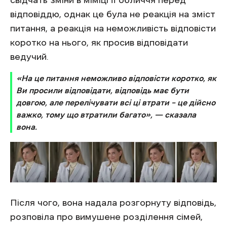
відповіддю, однак це була не реакція на зміст
питання, а реакція на неможливість відповісти
коротко на нього, як просив відповідати
ведучий.
«На це питання неможливо відповісти коротко, як
Ви просили відповідати, відповідь має бути
довгою, але перелічувати всі ці втрати – це дійсно
важко, тому що втратили багато»,
—
сказала
вона.
Після чого, вона надала розгорнуту відповідь,
розповіла про вимушене розділення сімей,