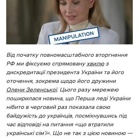
Від початку повномасштабного вторгнення
РФ ми фіксуємо спрямовану
хвилю
з
дискредитації президента України та його
оточення, зокрема щодо його дружини
Олени Зеленсько
ї
. Цього разу мережею
поширилася новина, що Перша леді України
нібито в черговий раз показала свою
байдужість до українців, посміхнувшись під
час відповіді на питання «що втратили
українські сім’ї». Що не так з цією новиною
—