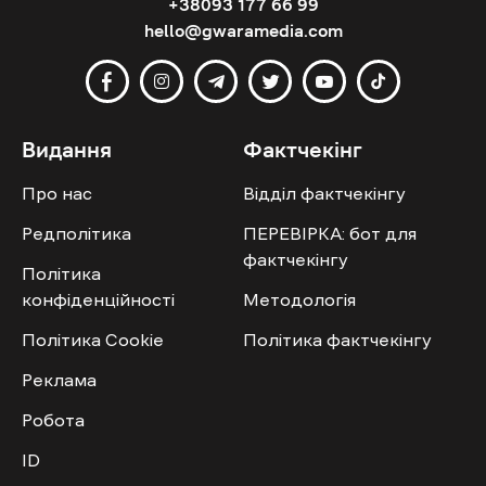
+38093 177 66 99
hello@gwaramedia.com
Видання
Фактчекінг
Про нас
Відділ фактчекінгу
Редполітика
ПЕРЕВІРКА: бот для
фактчекінгу
Політика
конфіденційності
Методологія
Політика Cookie
Політика фактчекінгу
Реклама
Робота
ID