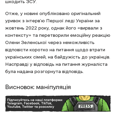
шкодить ЗСУ.
Отже, у новині опубліковано оригінальний
уривок з інтерв’ю Першої леді України за
жовтень 2022 року, однак його «вирвали з
контексту» та перетворили емоційну реакцію
Олени Зеленської через неможливість
відповісти коротко на питання щодо втрати
українських сімей, на байдужість до українців.
Насправді у відповідь на питання журналіста
була надана розгорнута відповідь.
Висновок: маніпуляція