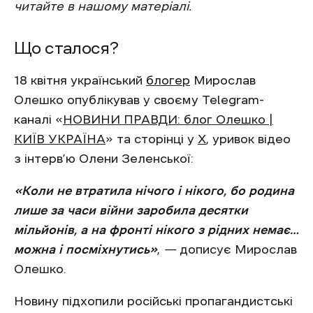
читайте в нашому матеріалі.
Що сталося?
18 квітня український
блогер
Мирослав
Олешко опублікував у своєму Telegram-
каналі «
НОВИНИ ПРАВДИ: блог Олешко |
КИЇВ УКРАЇНА
» та сторінці у
Х
, уривок відео
з інтерв’ю Олени Зеленської:
«Коли не втратила нічого і нікого, бо родина
лише за часи війни заробила десятки
мільйонів, а на фронті нікого з рідних немає…
можна і посміхнутись»
,
—
дописує Мирослав
Олешко.
Новину підхопили російські пропагандистські