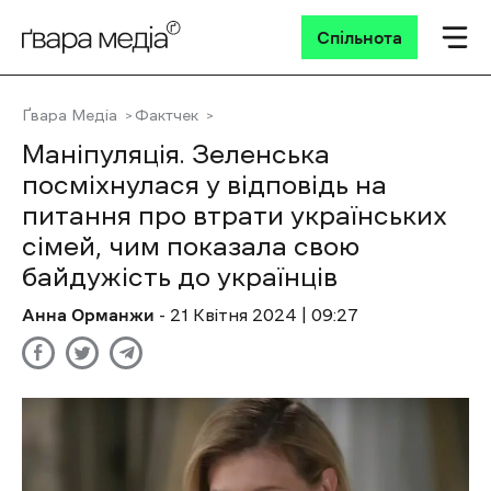
Спільнота
Ґвара Медіа
Фактчек
Маніпуляція. Зеленська
посміхнулася у відповідь на
питання про втрати українських
сімей, чим показала свою
байдужість до українців
Анна Орманжи
- 21 Квітня 2024 | 09:27