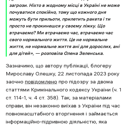
загрози. Ніхто в жодному місці в Україні не може
почуватися спокійно, тому що кожного дня
можуть бути прильоти, прилетить ракета і ти
просто не прокинешся у своєму ліжку. Що
втрачаємо? Ми втрачаємо час, втрачаємо час
свого нормального життя. Це не нормальне
життя, не нормальне життя ані для дорослих, ані
для дітей», — розповіла Олена Зеленська.
Зазначимо, що автору публікації, блогеру
Мирославу Олешку, 22 листопада 2023 року
заочно
повідомлено
про підозру за двома
статтями Кримінального кодексу України (ч. 1
ст. 114-1, ч. 4 ст. 358). Так, за матеріалами
справи, він незаконно виїхав з України під час
повномасштабного вторгнення і займається
інформаційно-підривною діяльністю, яка