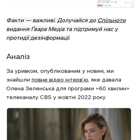
Факти — важливі. Долучайся до
Спільноти
видання Ґвара Медіа та підтримуй нас у
протидії дезінформації
.
Аналіз
За уривком, опублікованим у новині, ми
знайшли
повне відео інтерв’ю
, яке давала
Олена Зеленська для програми «60 хвилин»
телеканалу CBS у жовтні 2022 року.