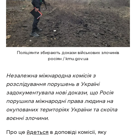
Поліціянти збирають докази військових злочинів
росіян / kmu.gov.ua
Незалежна міжнародна комісія з
розслідування порушень в Україні
задокументувала нові докази, що Росія
порушила міжнародні права людина на
окупованих територіях України та скоїла
воєнні злочини.
Про це
йдеться
в доповіді комісії, яку