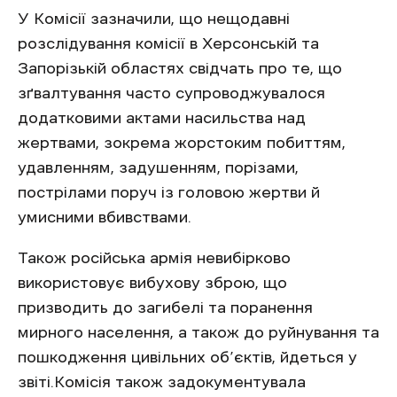
У Комісії зазначили, що нещодавні
розслідування комісії в Херсонській та
Запорізькій областях свідчать про те, що
зґвалтування часто супроводжувалося
додатковими актами насильства над
жертвами, зокрема жорстоким побиттям,
удавленням, задушенням, порізами,
пострілами поруч із головою жертви й
умисними вбивствами.
Також російська армія невибірково
використовує вибухову зброю, що
призводить до загибелі та поранення
мирного населення, а також до руйнування та
пошкодження цивільних об’єктів, йдеться у
звіті.Комісія також задокументувала