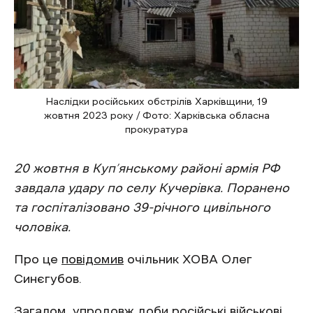
Наслідки російських обстрілів Харківщини, 19
жовтня 2023 року / Фото: Харківська обласна
прокуратура
20 жовтня в Куп’янському районі армія РФ
завдала удару по селу Кучерівка. Поранено
та госпіталізовано 39-річного цивільного
чоловіка.
Про це
повідомив
очільник ХОВА Олег
Синєгубов.
Загалом, упродовж доби російські військові