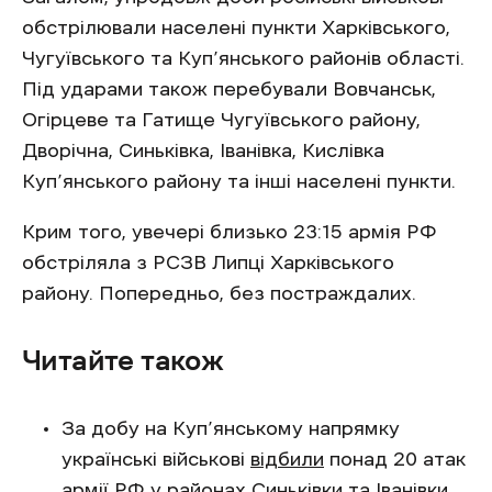
обстрілювали населені пункти Харківського,
Чугуївського та Куп’янського районів області.
Під ударами також перебували Вовчанськ,
Огірцеве та Гатище Чугуївського району,
Дворічна, Синьківка, Іванівка, Кислівка
Куп’янського району та інші населені пункти.
Крим того, увечері близько 23:15 армія РФ
обстріляла з РСЗВ Липці Харківського
району. Попередньо, без постраждалих.
Читайте також
За добу на Куп’янському напрямку
українські військові
відбили
понад 20 атак
армії РФ у районах Синьківки та Іванівки.