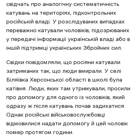
свідчать про аналогічну систематичність
катувань на територіях, підконтрольних
російській владі. У розслідуваних випадках
переважно катували чоловіків, підозрюваних
у передачі інформації українській владі або в
іншій підтримці українських Збройних сил.
Свідки повідомляли, що росіяни катували
затриманих так, що люди вмирали. У селі
Біляївка Херсонської області в школі була
катівня. Люди, яких там утримували, просили
про допомогу для одного із чоловіків, який
одразу ж після катувань почав задихатися.
Однак російські військовослужбовці
відмовилися надати допомогу й цей чоловік
помер протягом години.