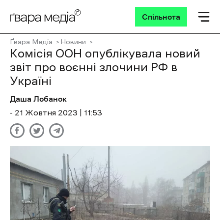
Спільнота
Ґвара Медіа
Новини
Комісія ООН опублікувала новий
звіт про воєнні злочини РФ в
Україні
Даша Лобанок
- 21 Жовтня 2023 | 11:53