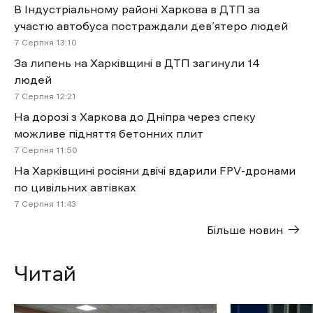
В Індустріальному районі Харкова в ДТП за
участю автобуса постраждали дев’ятеро людей
7 Cерпня 13:10
За липень на Харківщині в ДТП загинули 14
людей
7 Cерпня 12:21
На дорозі з Харкова до Дніпра через спеку
можливе підняття бетонних плит
7 Cерпня 11:50
На Харківщині росіяни двічі вдарили FPV-дронами
по цивільних автівках
7 Cерпня 11:43
Більше новин
Читай