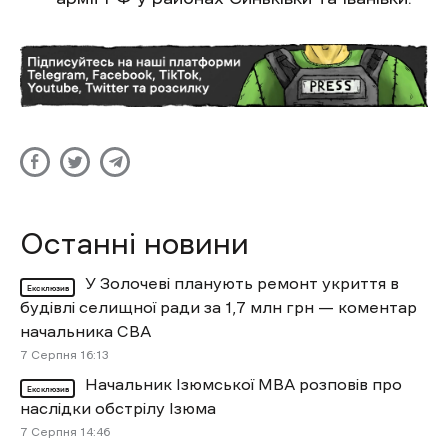
Останні новини
У Золочеві планують ремонт укриття в
Ексклюзив
будівлі селищної ради за 1,7 млн грн — коментар
начальника СВА
7 Cерпня 16:13
Начальник Ізюмської МВА розповів про
Ексклюзив
наслідки обстрілу Ізюма
7 Cерпня 14:46