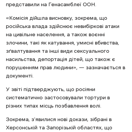
представили на Генасамблеї ООН.
«Комісія дійшла висновку, зокрема, що
російська влада здійснює невибіркові атаки
на цивільне населення, а також воєнні
злочини, такі як катування, умисні вбивства,
зґвалтування та інші види сексуального
насильства, депортація дітей, що також є
порушенням прав людини», — зазначається в
документі.
У звіті підтверджують, що росіяни
систематично застосовували тортури в
різних типах місць позбавлення волі.
Зокрема, з’явилися нові докази, зібрані в
Херсонській та Запорізькій областях, що