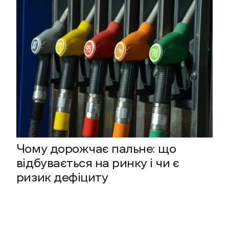
Чому дорожчає пальне: що
відбувається на ринку і чи є
ризик дефіциту