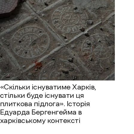
«Скільки існуватиме Харків,
стільки буде існувати ця
плиткова підлога». Історія
Едуарда Бергенгейма в
харківському контексті