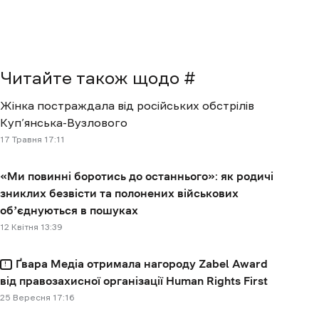
Читайте також щодо #
Жінка постраждала від російських обстрілів
Куп’янська-Вузлового
17 Травня 17:11
«Ми повинні боротись до останнього»: як родичі
зниклих безвісти та полонених військових
обʼєднуються в пошуках
12 Квітня 13:39
Ґвара Медіа отримала нагороду Zabel Award
від правозахисної організації Human Rights First
25 Вересня 17:16