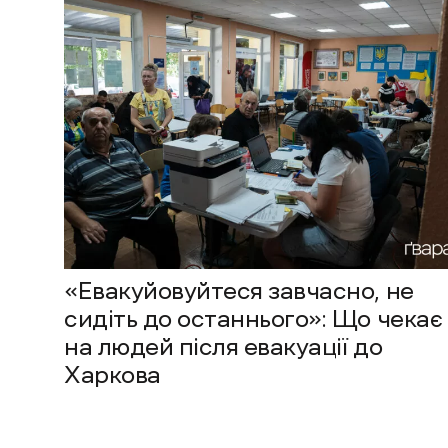
«Евакуйовуйтеся завчасно, не
сидіть до останнього»: Що чекає
на людей після евакуації до
Харкова