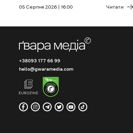
05 Cерпня 2026 | 16:00
Читати
+38093 177 66 99
hello@gwaramedia.com