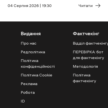
04 Cерпня 2026 | 19:30
Читати
Видання
Фактчекінг
Про нас
Відділ фактчекінг
Редполітика
ПЕРЕВІРКА: бот
для фактчекінгу
Політика
конфіденційності
Методологія
Політика Cookie
Політика
фактчекінгу
Реклама
Робота
ID