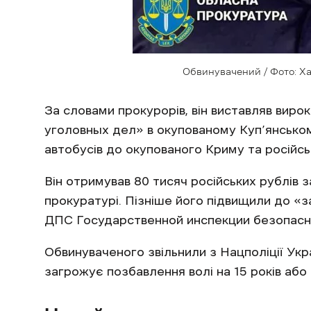
Обвинувачений / Фото: Х
За словами прокурорів, він виставляв виро
уголовных дел» в окупованому Куп’янськом
автобусів до окупованого Криму та російс
Він отримував 80 тисяч російських рублів 
прокуратурі. Пізніше його підвищили до 
ДПС Государственной инспекции безопасн
Обвинуваченого звільнили з Нацполіції Укр
загрожує позбавлення волі на 15 років або 