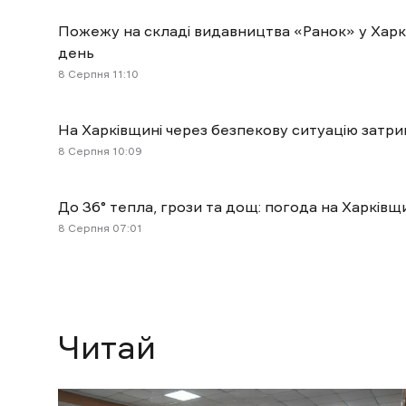
Пожежу на складі видавництва «Ранок» у Харк
день
8 Cерпня 11:10
На Харківщині через безпекову ситуацію затри
8 Cерпня 10:09
До 36° тепла, грози та дощ: погода на Харківщ
8 Cерпня 07:01
Читай