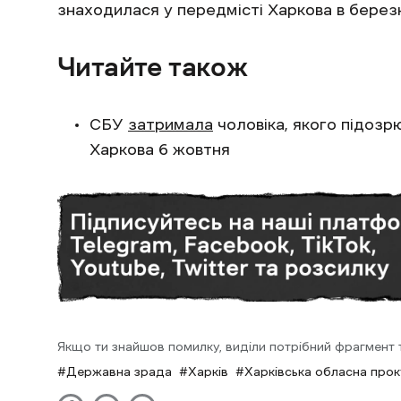
знаходилася у передмісті Харкова в березн
Читайте також
СБУ
затримала
чоловіка, якого підозр
Харкова 6 жовтня
Якщо ти знайшов помилку, виділи потрібний фрагмент та
Державна зрада
Харків
Харківська обласна про