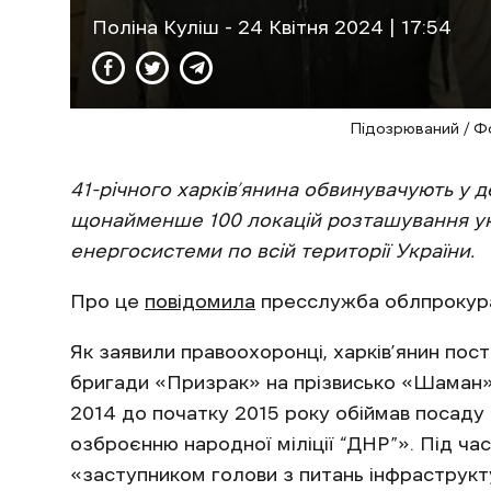
Поліна Куліш
- 24 Квітня 2024 | 17:54
Підозрюваний / Ф
41-річного харків’янина обвинувачують у д
щонайменше 100 локацій розташування укра
енергосистеми по всій території України.
Про це
повідомила
пресслужба облпрокур
Як заявили правоохоронці, харків’янин пост
бригади «Призрак» на прізвисько «Шаман»
2014 до початку 2015 року обіймав посаду
озброєнню народної міліції “ДНР”». Під час 
«заступником голови з питань інфраструкт