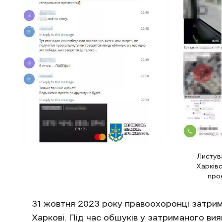
Листув
Харків
про
31 жовтня 2023 року правоохоронці затрим
Харкові. Під час обшуків у затриманого ви