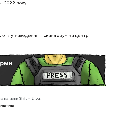
і 2022 року.
юють у наведенні «Іскандеру» на центр
 натисни Shift + Enter.
куратура