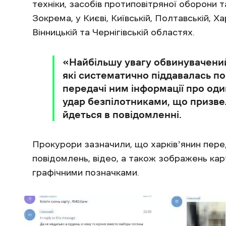
техніки, засобів протиповітряної оборони т
Зокрема, у Києві, Київській, Полтавській, Ха
Вінницькій та Чернігівській областях.
«Найбільшу увагу обвинувачений
які систематично піддавалась п
передачі ним інформації про оди
удар безпілотниками, що призве
йдеться в повідомленні.
Прокурори зазначили, що харківʼянин перед
повідомлень, відео, а також зображень кар
графічними позначками.