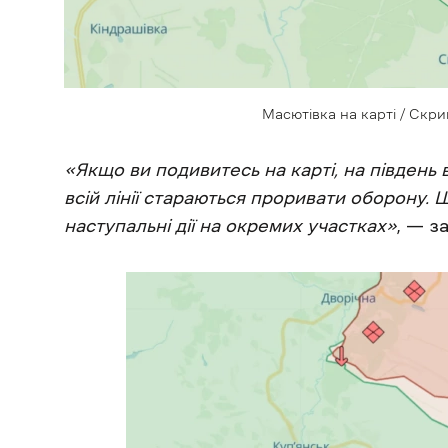
Масютівка на карті / Скри
«Якщо ви подивитесь на карті, на південь 
всій лінії стараються проривати оборону. 
наступальні дії на окремих участках»
, — з