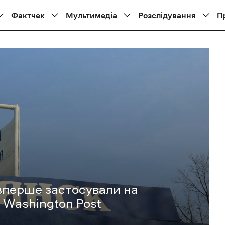
Фактчек
Мультимедіа
Розслідування
П
вперше застосували на
 Washington Post