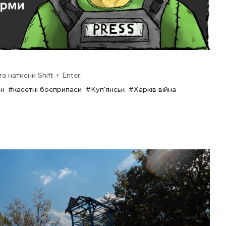
 натисни Shift + Enter.
ні
касетні боєприпаси
Куп'янськ
Харків війна