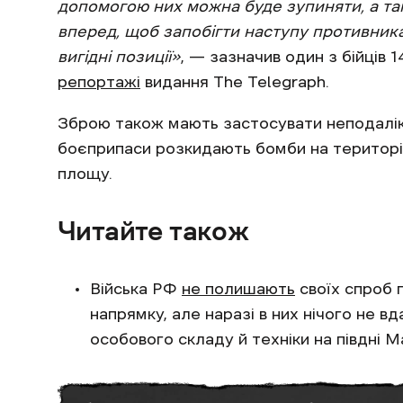
допомогою них можна буде зупиняти, а та
вперед, щоб запобігти наступу противник
вигідні позиції»
, — зазначив один з бійців 
репортажі
видання The Telegraph.
Зброю також мають застосувати неподалік в
боєприпаси розкидають бомби на територі
площу.
Читайте також
Війська РФ
не полишають
своїх спроб 
напрямку, але наразі в них нічого не в
особового складу й техніки на півдні М