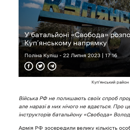
У батальйоні «Свобода» розпо
Куп’янському напрямку
Поліна Куліш
- 22 Липня 2023 | 17:16
Куп'янський район 
Війська РФ не полишають своїх спроб про
але наразі в них нічого не вдається. Про ц
інструкторів батальйону «Свобода» Володи
Армія РФ зосередили велику кількість особ