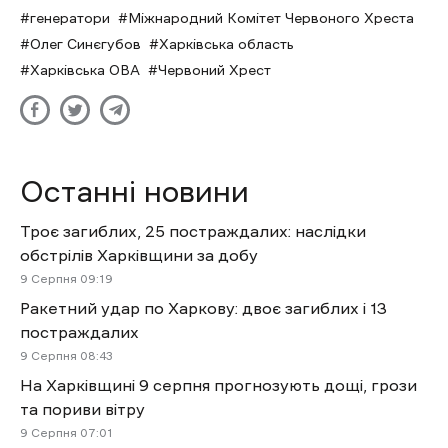
генератори
Міжнародний Комітет Червоного Хреста
Олег Синєгубов
Харківська область
Харківська ОВА
Червоний Хрест
Останні новини
Троє загиблих, 25 постраждалих: наслідки
обстрілів Харківщини за добу
9 Cерпня 09:19
Ракетний удар по Харкову: двоє загиблих і 13
постраждалих
9 Cерпня 08:43
На Харківщині 9 серпня прогнозують дощі, грози
та пориви вітру
9 Cерпня 07:01