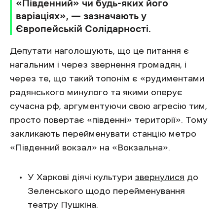
«Південний» чи будь-яких його
варіаціях», — зазначають у
Європейській Солідарності.
Депутати наголошують, що це питання є
нагальним і через звернення громадян, і
через те, що такий топонім є «рудиментами
радянського минулого та якими оперує
сучасна рф, аргументуючи свою агресію тим,
просто повертає «південні» території». Тому
закликають перейменувати станцію метро
«Південний вокзал» на «Вокзальна».
У Харкові діячі культури
звернулися
до
Зеленського щодо перейменування
театру Пушкіна.