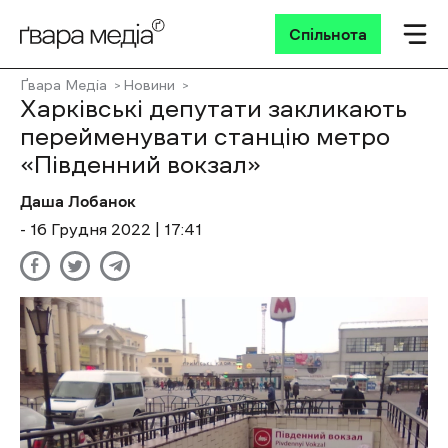
Спільнота
Ґвара Медіа
Новини
Харківські депутати закликають
перейменувати станцію метро
«Південний вокзал»
Даша Лобанок
- 16 Грудня 2022 | 17:41