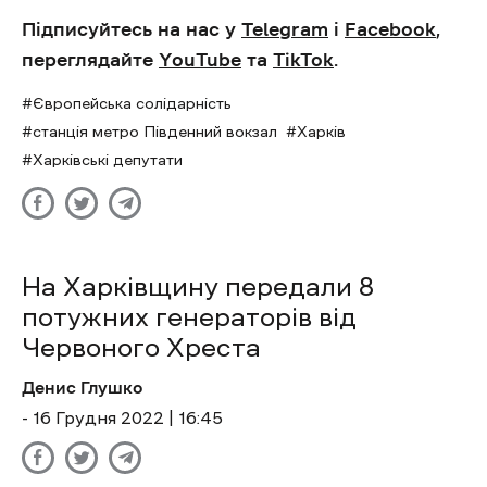
Підписуйтесь на нас у
Telegram
і
Facebook
,
переглядайте
YouTube
та
TikTok
.
Європейська солідарність
станція метро Південний вокзал
Харків
Харківські депутати
На Харківщину передали 8
потужних генераторів від
Червоного Хреста
Денис Глушко
- 16 Грудня 2022 | 16:45