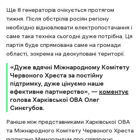
Ще 8 генераторів очікується протягом
тижня. Після обстрілів росіян регіону
необхідно відновлювати електропостачання і
саме така техніка сьогодні дуже потрібна. Ця
партія буде спрямована саме на громади
області, зокрема на деокуповані території.
«Дуже вдячні Міжнародному Комітету
Червоного Хреста за постійну
підтримку, дуже цінуємо наше
ефективне партнерство», —
коментує
голова Харківської ОВА Олег
Синєгубов.
Раніше між представниками Харківської ОВА
та Міжнародного Комітету Червоного Хреста
підписано Меморандум про співпрацю.