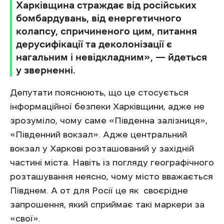
Харківщина страждає від російських
бомбардувань, від енергетичного
колапсу, спричиненого цим, питання
дерусифікації та деколонізації є
нагальним і невідкладним», — йдеться
у зверненні.
Депутати пояснюють, що це стосується
інформаційної безпеки Харківщини, адже не
зрозуміло, чому саме «Південна залізниця»,
«Південний вокзал». Адже центральний
вокзал у Харкові розташований у західній
частині міста. Навіть із погляду географічного
розташування неясно, чому місто вважається
Півднем. А от для Росії це як своєрідне
запрошення, який сприймає такі маркери за
«свої».