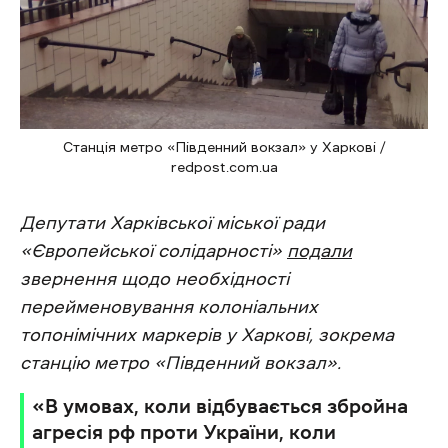
Станція метро «Південний вокзал» у Харкові /
redpost.com.ua
Депутати Харківської міської ради
«Європейської солідарності»
подали
звернення щодо необхідності
перейменовування колоніальних
топонімічних маркерів у Харкові, зокрема
станцію метро «Південний вокзал».
«В умовах, коли відбувається збройна
агресія рф проти України, коли