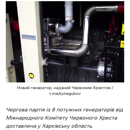
Новий генератор, наданий Червоним Хрестом /
t.me/synegubov
Чергова партія із 8 потужних генераторів від
Міжнародного Комітету Червоного Хреста
доставлена у Харківську область.