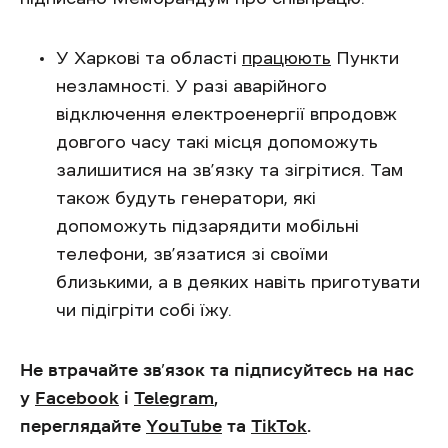
У Харкові та області
працюють
Пункти
незламності. У разі аварійного
відключення електроенергії впродовж
довгого часу такі місця допоможуть
залишитися на зв’язку та зігрітися. Там
також будуть генератори, які
допоможуть підзарядити мобільні
телефони, зв’язатися зі своїми
близькими, а в деяких навіть приготувати
чи підігріти собі їжу.
Не втрачайте зв’язок та підписуйтесь на нас
у
Facebook
і
Telegram
,
переглядайте
YouTube
та
TikTok
.