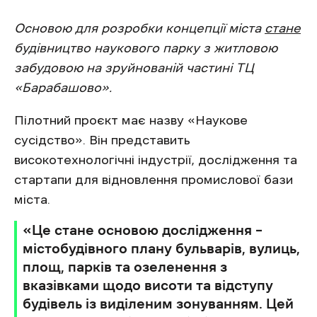
Основою для розробки концепції міста
стане
будівництво наукового парку з житловою
забудовою на зруйнованій частині ТЦ
«Барабашово».
Пілотний проєкт має назву «Наукове
сусідство». Він представить
високотехнологічні індустрії, дослідження та
стартапи для відновлення промислової бази
міста.
«Це стане основою дослідження –
містобудівного плану бульварів, вулиць,
площ, парків та озеленення з
вказівками щодо висоти та відступу
будівель із виділеним зонуванням. Цей