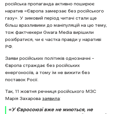
російська пропаганда активно поширює
наратив «Європа замерзає без російського
газу». У зимовий період читачі стали ще
більш вразливими до маніпуляцій на цю тему,
тож фактчекери Gwara Media вирішили
розібратися, чи є частка правди у наративі
РФ.
Заяви російських політиків однозначні –
Європа страждає без російських
енергоносіїв, а тому їм не вижити без
поставок Росії.
Так, 11 жовтня речниця російського МЗС
Марія Захарова
заявила
:
«У Євросоюзі вже не миються, не