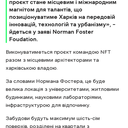
проєкт стане місцевим і міжнародним
магнітом для талантів, що
позиціонуватиме Харків на передовій
інновацій, технологій та урбанізму», –
йдеться у заяві Norman Foster
Foudation.
Виконуватиметься проєкт командою NFT
разом з місцевими архітекторами та
харківською владою.
За словами Нормана Фостера, це буде
велика локація з університетами, житловими
будинками, науковими лабораторіями,
інфраструктурою для відпочинку.
Забудови будуть максимум шість-сім
поверхів, розділені на квартали з