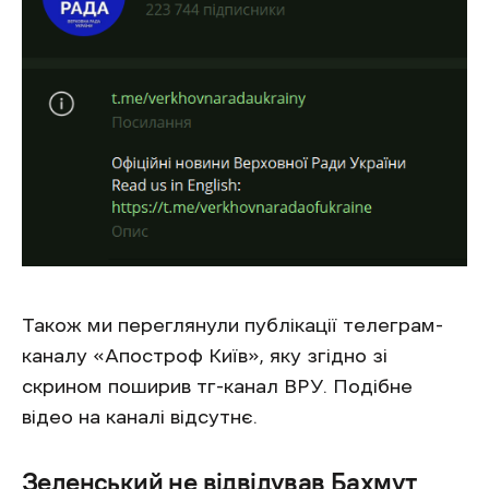
Також ми переглянули публікації телеграм-
каналу «Апостроф Київ», яку згідно зі
скрином поширив тг-канал ВРУ. Подібне
відео на каналі відсутнє.
Зеленський не відвідував Бахмут