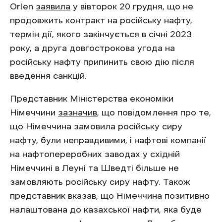
Orlen
заявила
у вівторок 20 грудня, що не
продовжить контракт на російську нафту,
термін дії, якого закінчується в січні 2023
року, а друга довгострокова угода на
російську нафту припинить свою дію після
введення санкцій.
Представник Міністерства економіки
Німеччини
зазначив
, що повідомлення про те,
що Німеччина замовила російську сиру
нафту, були неправдивими, і нафтові компанії
на нафтопереробних заводах у східній
Німеччині в Леуні та Шведті більше не
замовляють російську сиру нафту. Також
представник вказав, що Німеччина позитивно
налаштована до казахської нафти, яка буде