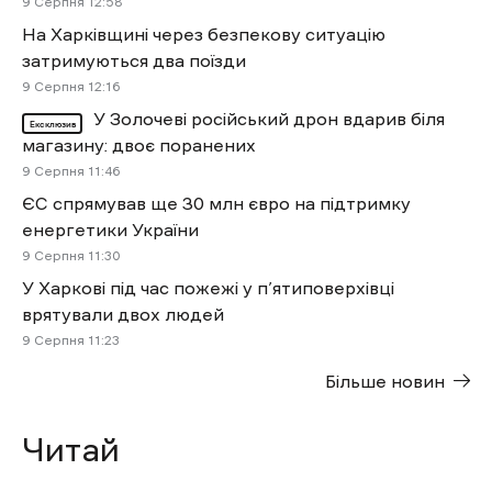
9 Cерпня 12:58
На Харківщині через безпекову ситуацію
затримуються два поїзди
9 Cерпня 12:16
У Золочеві російський дрон вдарив біля
Ексклюзив
магазину: двоє поранених
9 Cерпня 11:46
ЄС спрямував ще 30 млн євро на підтримку
енергетики України
9 Cерпня 11:30
У Харкові під час пожежі у п’ятиповерхівці
врятували двох людей
9 Cерпня 11:23
Більше новин
Читай