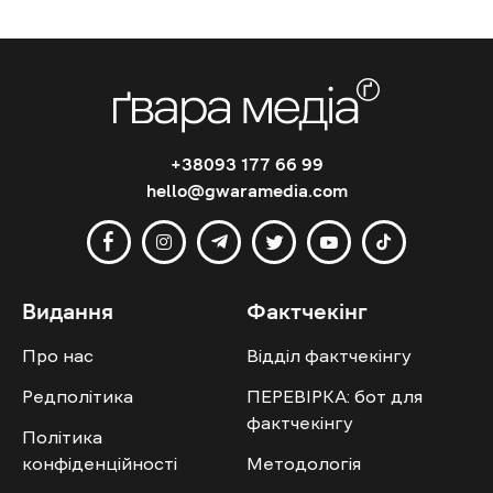
+38093 177 66 99
hello@gwaramedia.com
Видання
Фактчекінг
Про нас
Відділ фактчекінгу
Редполітика
ПЕРЕВІРКА: бот для
фактчекінгу
Політика
конфіденційності
Методологія