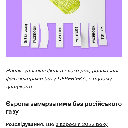
Найактуальніші фейки цього дня, розвінчані
фактчекерами
боту ПЕРЕВІРКА
, в одному
дайджесті
.
Європа замерзатиме без російського
газу
Розслідування.
Ще
з вересня 2022 року