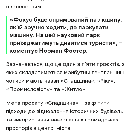
озелененням.
«Фокус буде спрямований на людину:
як їй зручно ходити, де паркувати
машину. На цей науковий парк
приїжджатимуть дивитися туристи», –
коментує Норман Фостер.
Зазначається, що це один з п’яти проєктів, з
яких складатиметься майбутній генплан. Інші
чотири мають назви «Спадщина», «Ріки»,
«Промисловість» та «Житло».
Мета проєкту «Спадщина» – закріпити
підходи до відновлення історичних будівель
та використання навколишніх громадських
просторів в центрі міста.