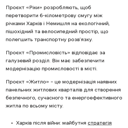
Проєкт «Ріки» розробляють, щоб
перетворити 6-кілометрову смугу між
річками Харків і Немишля на екологічний,
пішохідний та велосипедний простір, що
полегшить транспортну розв’язку.
Проєкт «Промисловість» відповідає за
галузевий розділ. Він має забезпечити
модернізацію промисловості в місті.
Проєкт «Житло» – це модернізація наявних
панельних житлових кварталів для створення
безпечного, сучасного та енергоефективного
житла по всьому місту.
Харків після війни: майбутня
стратегія