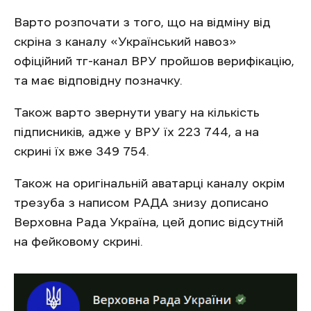
Варто розпочати з того, що на відміну від
скріна з каналу «Український навоз»
офіційний тг-канал ВРУ пройшов верифікацію,
та має відповідну позначку.
Також варто звернути увагу на кількість
підписників, адже у ВРУ їх 223 744, а на
скрині їх вже 349 754.
Також на оригінальній аватарці каналу окрім
трезуба з написом РАДА знизу дописано
Верховна Рада Україна, цей допис відсутній
на фейковому скрині.