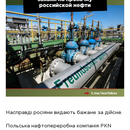
Насправді росіяни видають бажане за дійсне.
Польська нафтопереробна компанія PKN