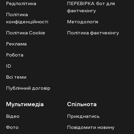
Редполітика
ПЕРЕВІРКА: бот для
фактчекінгу
Політика
конфіденційності
Методологія
Політика Cookie
Політика фактчекінгу
Реклама
Робота
ID
Всі теми
Публічний договір
Мультимедіа
Спільнота
Відео
Приєднатись
Фото
Повідомити новину