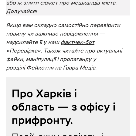
або ж зняти сюжет про мешканців міста.
Долучайся!
Якщо вам складно самостійно перевірити
новину чи важливе повідомлення —
надсилайте її у наш
фактчек-бот
«Перевірка»
. Також читайте про актуальні
фейки, маніпуляції і пропаганду у
розділі
Фейкотня
на Ґвара Медіа.