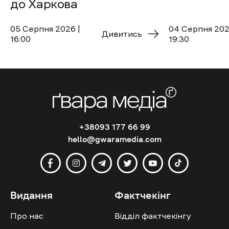
до Харкова
05 Cерпня 2026 |
04 Cерпня 202
Дивитись
16:00
19:30
+38093 177 66 99
hello@gwaramedia.com
Видання
Фактчекінг
Про нас
Відділ фактчекінгу