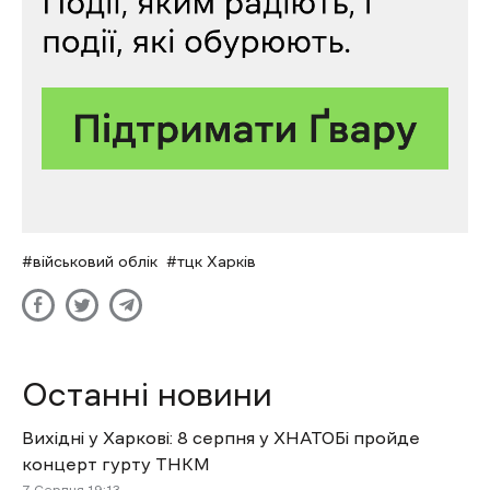
військовий облік
тцк Харків
Останні новини
Вихідні у Харкові: 8 серпня у ХНАТОБі пройде
концерт гурту ТНКМ