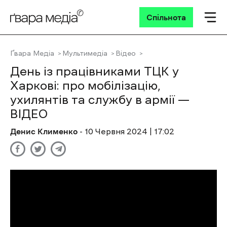
Спільнота
Ґвара Медіа
Мультимедіа
Відео
День із працівниками ТЦК у
Харкові: про мобілізацію,
ухилянтів та службу в армії —
ВІДЕО
Денис Клименко
- 10 Червня 2024 | 17:02