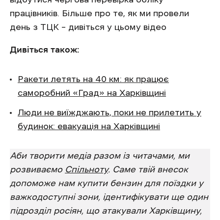
працівників. Більше про те, як ми провели
день з ТЦК – дивіться у цьому відео
Дивіться також:
Ракети летять на 40 км: як працює
саморобний «Град» на Харківщині
Люди не виїжджають, поки не прилетить у
будинок: евакуація на Харківщині
Аби творити медіа разом із читачами, ми
розвиваємо
Спільноту
. Саме твій внесок
допоможе нам купити бензин для поїздки у
важкодоступні зони, ідентифікувати ще один
підрозділ росіян, що атакували Харківщину,