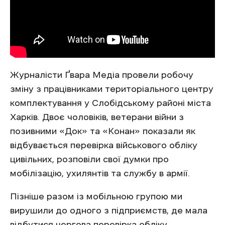
Журналісти Ґвара Медіа провели робочу
зміну з працівниками територіального центру
комплектування у Слобідському районі міста
Харків. Двоє чоловіків, ветерани війни з
позивними «Док» та «Конан» показали як
відбувається перевірка військового обліку
цивільних, розповіли свої думки про
мобілізацію, ухилянтів та службу в армії.
Пізніше разом із мобільною групою ми
вирушили до одного з підприємств, де мала
відбутися чергова перевірка обліку