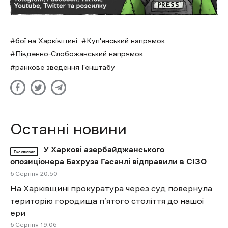
бої на Харківщині
Куп'янський напрямок
Південно-Слобожанський напрямок
ранкове зведення Генштабу
Останні новини
У Харкові азербайджанського
Ексклюзив
опозиціонера Бахруза Гасанлі відправили в СІЗО
6 Cерпня 20:50
На Харківщині прокуратура через суд повернула
територію городища п’ятого століття до нашої
ери
6 Cерпня 19:06