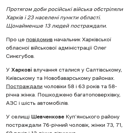
Протягом доби російські війська обстріляли
Харків і 23 населені пункти області.
Щонайменше 13 людей постраждали.
Про це
повідомив
начальник Харківської
обласної військової адміністрації Олег
Синєгубов.
У
Харкові
влучання сталися у Салтівському,
Київському та Новобаварському районах.
Постраждали
чоловіки 58 і 63 років та 58-
річна жінка. Пошкоджено багатоповерхівку,
АЗС і шість автомобілів.
У селищі
Шевченкове
Куп’янського району
постраждали 76-річний чоловік, жінки 73, 71,