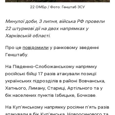
22 ОМБр / Фото: Генштаб ЗСУ
Минулої доби, 3 липня, війська РФ провели
22 штурмові дії на двох напрямках у
Харківській області.
Про це
повідомили
у ранковому зведенні
Генштабу.
На Південно-Слобожанському напрямку
російські бійці 17 разів атакували позиції
українських підрозділів в районі Вовчанська,
Хатнього, Лиману, Стариці, Артільного та у
бік населених пунктів Ізбицьке, Бочкове.
На Куп’янському напрямку росіяни п’ять разів
атакували в бік Куп’янська, Новоосинового та