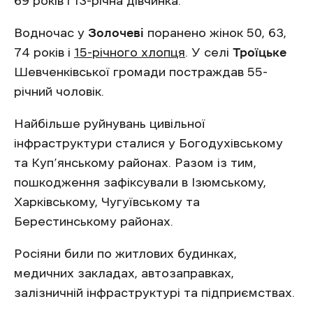
69 років і 13-річна дівчинка.
Водночас у
Золочеві
поранено жінок 50, 63,
74 років і
15-річного хлопця
. У селі
Троїцьке
Шевченківської громади постраждав 55-
річний чоловік.
Найбільше руйнувань цивільної
інфраструктури сталися у Богодухівському
та Куп’янському районах. Разом із тим,
пошкодження зафіксували в Ізюмському,
Харківському, Чугуївському та
Берестинському районах.
Росіяни били по житлових будинках,
медичних закладах, автозаправках,
залізничній інфраструктурі та підприємствах.