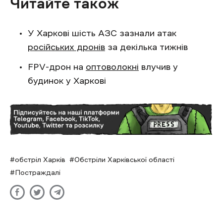
Читайте також
У Харкові шість АЗС зазнали атак
російських дронів
за декілька тижнів
FPV-дрон на
оптоволокні
влучив у
будинок у Харкові
обстріл Харків
Обстріли Харківської області
Постраждалі