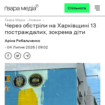
Спільнота
Ґвара Медіа
Новини
Через обстріли на Харківщині 13
постраждалих, зокрема діти
Аріна Рибальченко
- 04 Липня 2026 | 09:02