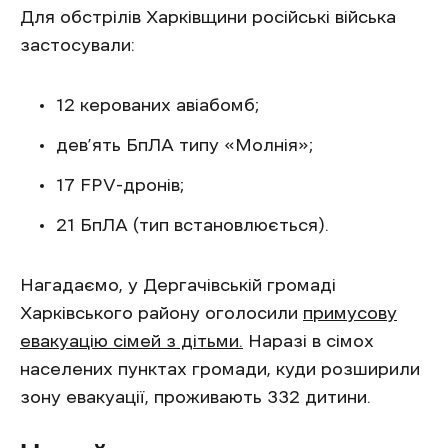
Для обстрілів Харківщини російські війська
застосували:
12 керованих авіабомб;
дев’ять БпЛА типу «Молнія»;
17 FPV-дронів;
21 БпЛА (тип встановлюється).
Нагадаємо, у Дергачівській громаді
Харківського району оголосили
примусову
евакуацію сімей з дітьми.
Наразі в сімох
населених пунктах громади, куди розширили
зону евакуації, проживають 332 дитини.