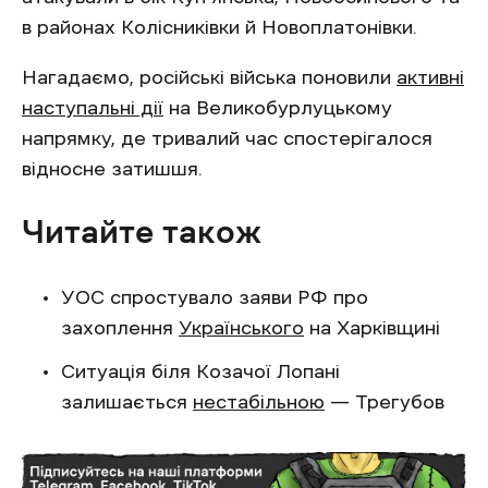
в районах Колісниківки й Новоплатонівки.
Нагадаємо, російські війська поновили
активні
наступальні дії
на Великобурлуцькому
напрямку, де тривалий час спостерігалося
відносне затишшя.
Читайте також
УОС спростувало заяви РФ про
захоплення
Українського
на Харківщині
Ситуація біля Козачої Лопані
залишається
нестабільною
— Трегубов