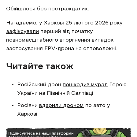
Обійшлося без постраждалих.
Нагадаємо, у Харкові 25 лютого 2026 року
зафіксували
перший від початку
повномасштабного вторгнення випадок
застосування FPV-дрона на оптоволокні.
Читайте також
Російський дрон
пошкодив мурал
Герою
України на Північній Салтівці
Росіяни
вдарили дроном
по авто у
Харкові