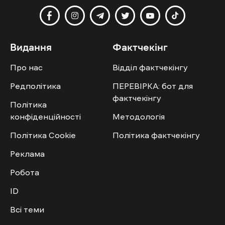
Видання
Фактчекінг
Про нас
Відділ фактчекінгу
Редполітика
ПЕРЕВІРКА: бот для
фактчекінгу
Політика
конфіденційності
Методологія
Політика Cookie
Політика фактчекінгу
Реклама
Робота
ID
Всі теми