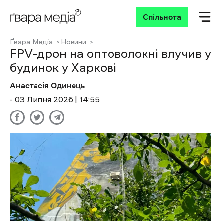
Спільнота
Ґвара Медіа
Новини
FPV-дрон на оптоволокні влучив у
будинок у Харкові
Анастасія Одинець
- 03 Липня 2026 | 14:55