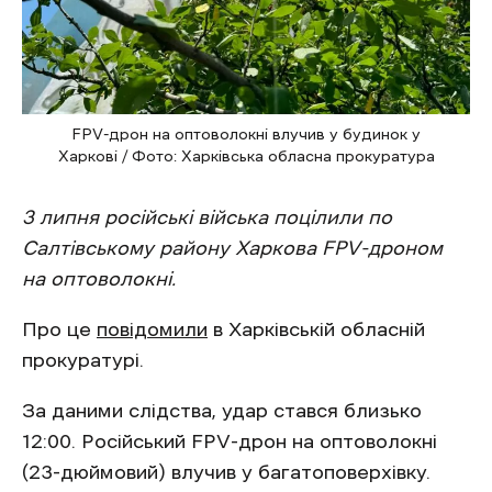
FPV-дрон на оптоволокні влучив у будинок у
Харкові / Фото: Харківська обласна прокуратура
3 липня російські війська поцілили по
Салтівському району Харкова FPV-дроном
на оптоволокні.
Про це
повідомили
в Харківській обласній
прокуратурі.
За даними слідства, удар стався близько
12:00. Російський FPV-дрон на оптоволокні
(23-дюймовий) влучив у багатоповерхівку.