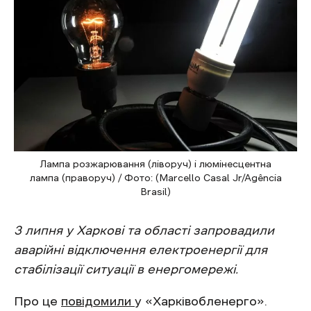
Лампа розжарювання (ліворуч) і люмінесцентна
лампа (праворуч) / Фото: (Marcello Casal Jr/Agência
Brasil)
3 липня у Харкові та області запровадили
аварійні відключення електроенергії для
стабілізації ситуації в енергомережі.
Про це
повідомили
у «Харківобленерго».