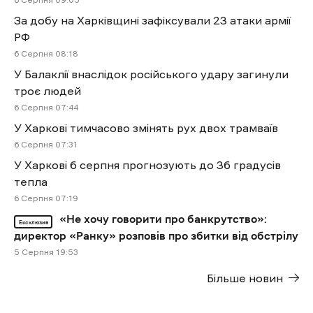
6 Cерпня 09:05
За добу на Харківщині зафіксували 23 атаки армії
РФ
6 Cерпня 08:18
У Балаклії внаслідок російського удару загинули
троє людей
6 Cерпня 07:44
У Харкові тимчасово змінять рух двох трамваїв
6 Cерпня 07:31
У Харкові 6 серпня прогнозують до 36 градусів
тепла
6 Cерпня 07:19
«Не хочу говорити про банкрутство»:
Ексклюзив
директор «Ранку» розповів про збитки від обстрілу
5 Cерпня 19:53
Більше новин