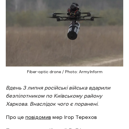
Fiber-optic drone / Photo: ArmyInform
Вдень 3 липня російські війська вдарили
безпілотником по Київському району
Харкова. Внаслідок чого є поранені.
Про це
повідомив
мер Ігор Терехов