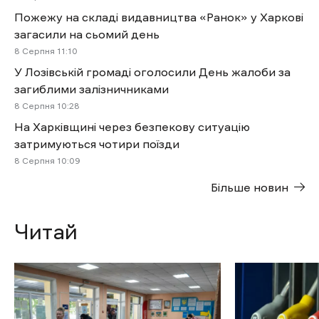
Пожежу на складі видавництва «Ранок» у Харкові
загасили на сьомий день
8 Cерпня 11:10
У Лозівській громаді оголосили День жалоби за
загиблими залізничниками
8 Cерпня 10:28
На Харківщині через безпекову ситуацію
затримуються чотири поїзди
8 Cерпня 10:09
Більше новин
Читай