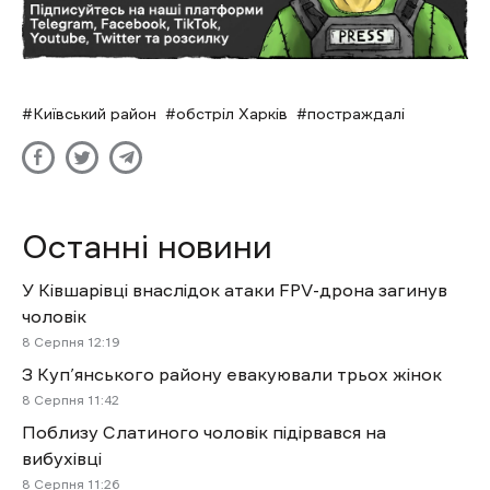
Київський район
обстріл Харків
постраждалі
Останні новини
У Ківшарівці внаслідок атаки FPV-дрона загинув
чоловік
8 Cерпня 12:19
З Куп’янського району евакуювали трьох жінок
8 Cерпня 11:42
Поблизу Слатиного чоловік підірвався на
вибухівці
8 Cерпня 11:26