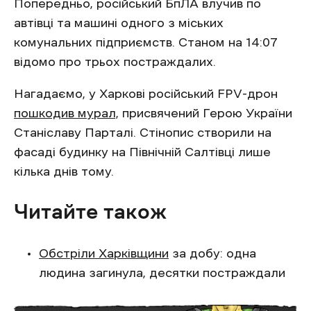
Попередньо, російський БпЛА влучив по
автівці та машині одного з міських
комунальних підприємств. Станом на 14:07
відомо про трьох постраждалих.
Нагадаємо, у Харкові російський FPV-дрон
пошкодив мурал,
присвячений Герою України
Станіславу Парталі. Стінопис створили на
фасаді будинку на Північній Салтівці лише
кілька днів тому.
Читайте також
Обстріли Харківщини
за добу: одна
людина загинула, десятки постраждали