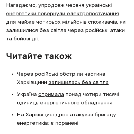
Нагадаємо, упродовж червня українські
енергетики повернули електропостачання
для майже чотирьох мільйонів споживачів, які
залишилися без світла через російські атаки
та бойові дії.
Читайте також
Через російські обстріли частина
Харківщини
залишилась без світла
Україна
отримала
понад чотири тисячі
одиниць енергетичного обладнання
На Харківщині
дрон атакував бригаду
енергетиків
: є поранені