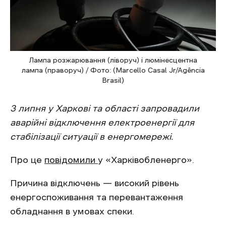
Лампа розжарювання (ліворуч) і люмінесцентна
лампа (праворуч) / Фото: (Marcello Casal Jr/Agência
Brasil)
3 липня у Харкові та області запровадили
аварійні відключення електроенергії для
стабілізації ситуації в енергомережі.
Про це
повідомили
у «Харківобленерго».
Причина відключень — високий рівень
енергоспоживання та перевантаження
обладнання в умовах спеки.