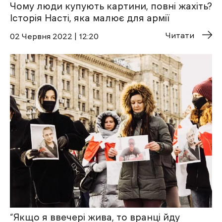
Чому люди купують картини, повні жахіть?
Історія Насті, яка малює для армії
Читати
02 Червня 2022 | 12:20
“Якщо я ввечері жива, то вранці йду