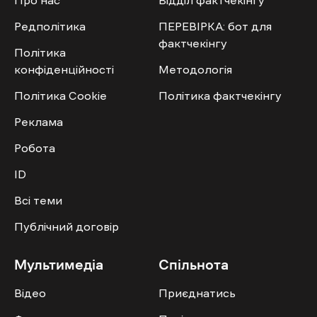
Редполітика
ПЕРЕВІРКА: бот для
фактчекінгу
Політика
конфіденційності
Методологія
Політика Cookie
Політика фактчекінгу
Реклама
Робота
ID
Всі теми
Публічний договір
Мультимедіа
Спільнота
Відео
Приєднатись