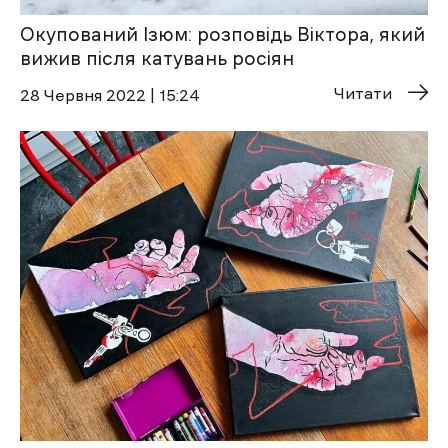
Окупований Ізюм: розповідь Віктора, який
вижив після катувань росіян
Читати
28 Червня 2022 | 15:24