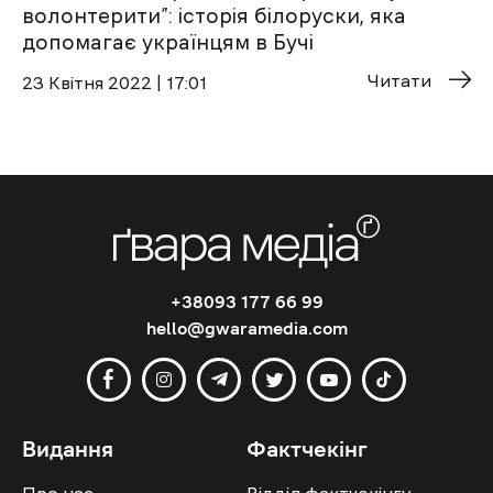
волонтерити”: історія білоруски, яка
допомагає українцям в Бучі
Читати
23 Квітня 2022 | 17:01
+38093 177 66 99
hello@gwaramedia.com
Видання
Фактчекінг
Про нас
Відділ фактчекінгу