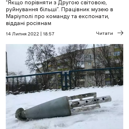
“Якщо порівняти з Другою світовою,
руйнування більші”. Працівник музею в
Маріуполі про команду та експонати,
віддані росіянам
Читати
14 Липня 2022 | 18:57