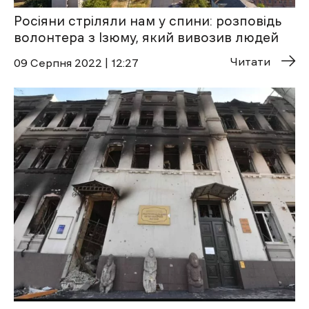
Росіяни стріляли нам у спини: розповідь
волонтера з Ізюму, який вивозив людей
Читати
09 Cерпня 2022 | 12:27