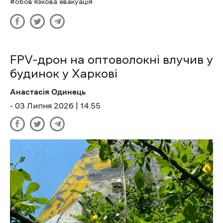
обов'язкова евакуація
FPV-дрон на оптоволокні влучив у
будинок у Харкові
Анастасія Одинець
- 03 Липня 2026 | 14:55