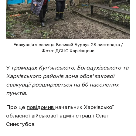
Евакуація з селища Великий Бурлук 28 листопада /
Фото: ДСНС Харківщини
У
громадах Куп’янського, Богодухівського та
Харківського районів зона обовʼязкової
евакуації розширюється на 60 населених
пунктів.
Про це
повідомив
начальник Харківської
обласної військової адміністрації Олег
Синєгубов.