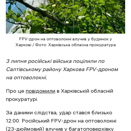
FPV-дрон на оптоволокні влучив у будинок у
Харкові / Фото: Харківська обласна прокуратура
3 липня російські війська поцілили по
Салтівському району Харкова FPV-дроном
на оптоволокні.
Про це
повідомили
в Харківській обласній
прокуратурі.
За даними слідства, удар стався близько
12:00. Російський FPV-дрон на оптоволокні
(23-дюймовий) влучив у багатоповерхівку.