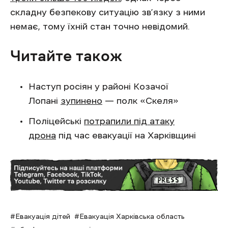
складну безпекову ситуацію зв’язку з ними
немає, тому їхній стан точно невідомий.
Читайте також
Наступ росіян у районі Козачої
Лопані
зупинено
— полк «Скеля»
Поліцейські
потрапили під атаку
дрона
під час евакуації на Харківщині
Евакуація дітей
Евакуація Харківська область