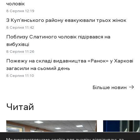
чоловік
8 Cерпня 12:19
З Куп’янського району евакуювали трьох жінок
8 Cерпня 11:42
Поблизу Слатиного чоловік підірвався на
вибухівці
8 Cерпня 11:26
Пожежу на складі видавництва «Ранок» у Харкові
загасили на сьомий день
8 Cерпня 11:10
Більше новин
Читай
Ми використовуємо cookie для аналізу відвідувань та