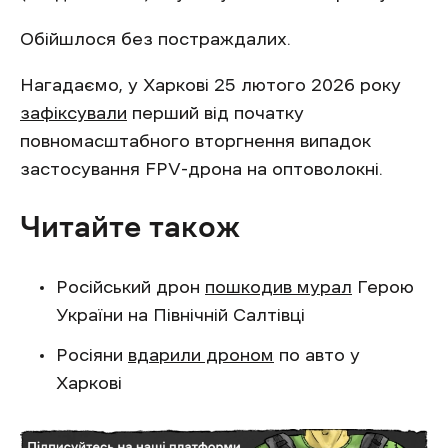
Обійшлося без постраждалих.
Нагадаємо, у Харкові 25 лютого 2026 року
зафіксували
перший від початку
повномасштабного вторгнення випадок
застосування FPV-дрона на оптоволокні.
Читайте також
Російський дрон
пошкодив мурал
Герою
України на Північній Салтівці
Росіяни
вдарили дроном
по авто у
Харкові