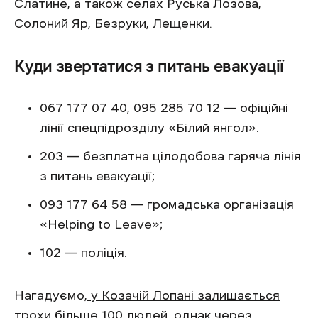
Слатине, а також селах Руська Лозова,
Солоний Яр, Безруки, Лещенки.
Куди звертатися з питань евакуації
067 177 07 40, 095 285 70 12 — офіційні
лінії спецпідрозділу «Білий янгол».
203 — безплатна цілодобова гаряча лінія
з питань евакуації;
093 177 64 58 — громадська організація
«Helping to Leave»;
102 — поліція.
Нагадуємо,
у Козачій Лопані залишається
трохи більше 100 людей
, однак через