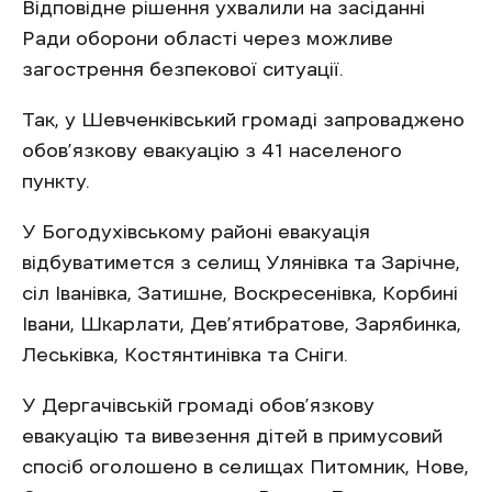
Відповідне рішення ухвалили на засіданні
Ради оборони області через можливе
загострення безпекової ситуації.
Так, у Шевченківський громаді запроваджено
обов’язкову евакуацію з 41 населеного
пункту.
У Богодухівському районі евакуація
відбуватимется з селищ Улянівка та Зарічне,
сіл Іванівка, Затишне, Воскресенівка, Корбині
Івани, Шкарлати, Дев’ятибратове, Зарябинка,
Леськівка, Костянтинівка та Сніги.
У Дергачівській громаді обов’язкову
евакуацію та вивезення дітей в примусовий
спосіб оголошено в селищах Питомник, Нове,