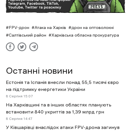
FPV-дрон
Атака на Харків
дрон на оптоволокні
Салтівський район
Харківська обласна прокуратура
Останні новини
Естонія та Іспанія внесли понад 55,5 тисячі євро
на підтримку енергетики України
8 Cерпня 15:07
На Харківщині та в інших областях планують
встановити 840 укриттів за 1,39 млрд грн
8 Cерпня 14:47
У Ківшарівці внаслідок атаки FPV-дрона загинув