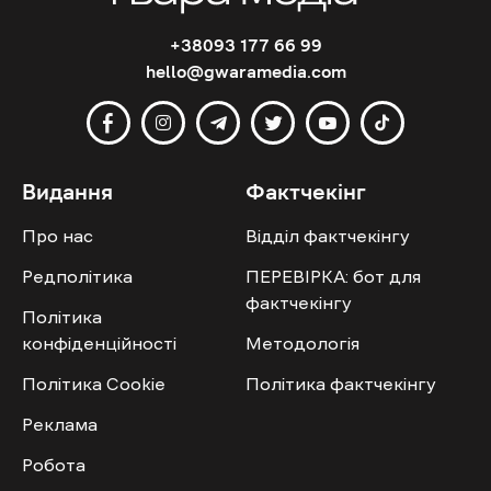
+38093 177 66 99
hello@gwaramedia.com
Видання
Фактчекінг
Про нас
Відділ фактчекінгу
Редполітика
ПЕРЕВІРКА: бот для
фактчекінгу
Політика
конфіденційності
Методологія
Політика Cookie
Політика фактчекінгу
Реклама
Робота