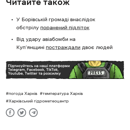
Читайте також
У Борівській громаді внаслідок
обстрілу
поранений підліток
Від удару авіабомби на
Куп’янщині
постраждали
двоє людей
погода Харків
температура Харків
Харківський гідрометеоцентр