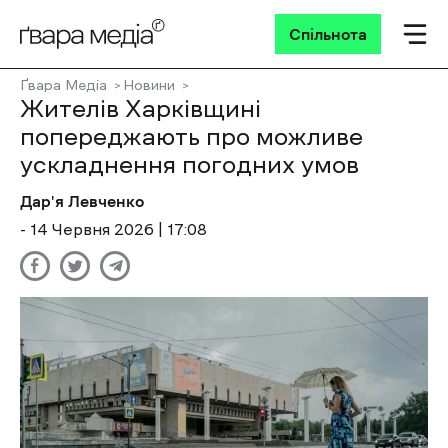
Спільнота
Ґвара Медіа
Новини
Жителів Харківщині
попереджають про можливе
ускладнення погодних умов
Дар'я Левченко
- 14 Червня 2026 | 17:08