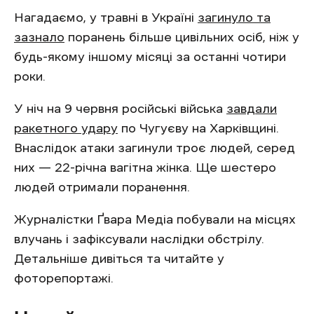
Нагадаємо, у травні в Україні
загинуло та
зазнало
поранень більше цивільних осіб, ніж у
будь-якому іншому місяці за останні чотири
роки.
У ніч на 9 червня російські війська
завдали
ракетного удару
по Чугуєву на Харківщині.
Внаслідок атаки загинули троє людей, серед
них — 22-річна вагітна жінка. Ще шестеро
людей отримали поранення.
Журналістки Ґвара Медіа побували на місцях
влучань і зафіксували наслідки обстрілу.
Детальніше дивіться та читайте у
фоторепортажі.