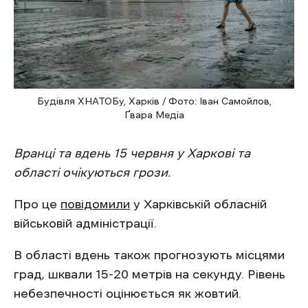
Будівля ХНАТОБу, Харків / Фото: Іван Самойлов,
Ґвара Медіа
Вранці та вдень 15 червня у Харкові та
області очікуються грози.
Про це
повідомили
у Харківській обласній
військовій адміністрації.
В області вдень також прогнозують місцями
град, шквали 15-20 метрів на секунду. Рівень
небезпечності оцінюється як жовтий.