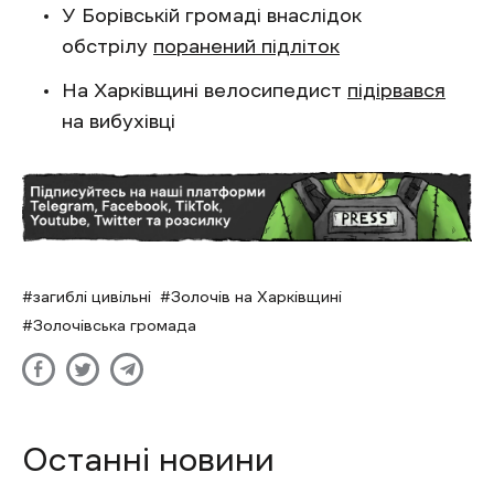
У Борівській громаді внаслідок
обстрілу
поранений підліток
На Харківщині велосипедист
підірвався
на вибухівці
загиблі цивільні
Золочів на Харківщині
Золочівська громада
Останні новини