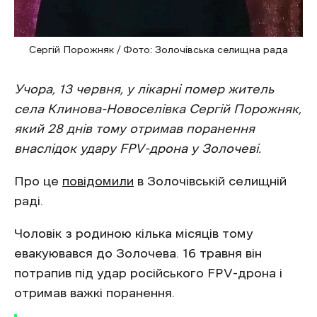
Сергій Порожняк / Фото: Золочівська селищна рада
Учора, 13 червня, у лікарні помер житель
села Клинова-Новоселівка Сергій Порожняк,
який 28 днів тому отримав поранення
внаслідок удару FPV-дрона у Золочеві.
Про це
повідомили
в Золочівській селищній
раді.
Чоловік з родиною кілька місяців тому
евакуювався до Золочева. 16 травня він
потрапив під удар російського FPV-дрона і
отримав важкі поранення.