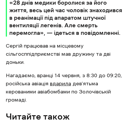
«28 днів медики боролися за його
життя, весь цей час чоловік знаходився
в реанімації під апаратом штучної
вентиляції легенів. Але смерть
перемогла», — ідеться в повідомленні.
Сергій працював на місцевому
сільгосппідприємстві мав дружину та дві
доньки.
Нагадаємо, вранці 14 червня, з 8:30 до 09:20,
російська авіація
вдарила
дев’ятьма
керованими авіабомбами по Золочівській
громаді.
Читайте також