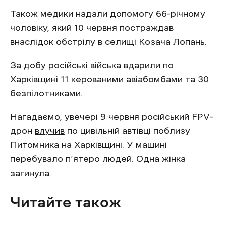
Також медики надали допомогу 66-річному
чоловіку, який 10 червня постраждав
внаслідок обстрілу в селищі Козача Лопань.
За добу російські війська вдарили по
Харківщині 11 керованими авіабомбами та 30
безпілотниками.
Нагадаємо, увечері 9 червня російський FPV-
дрон
влучив
по цивільній автівці поблизу
Питомника на Харківщині. У машині
перебувало п’ятеро людей. Одна жінка
загинула.
Читайте також