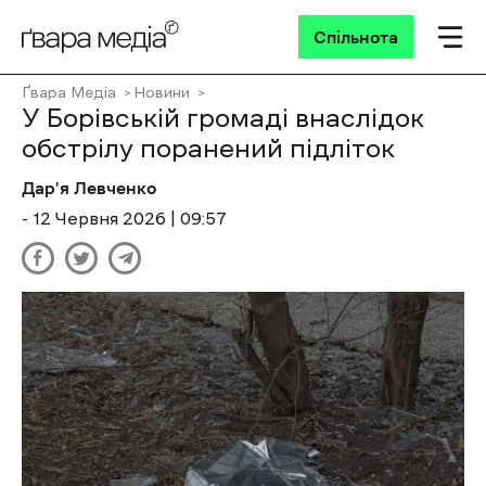
Спільнота
Ґвара Медіа
Новини
У Борівській громаді внаслідок
обстрілу поранений підліток
Дар'я Левченко
- 12 Червня 2026 | 09:57