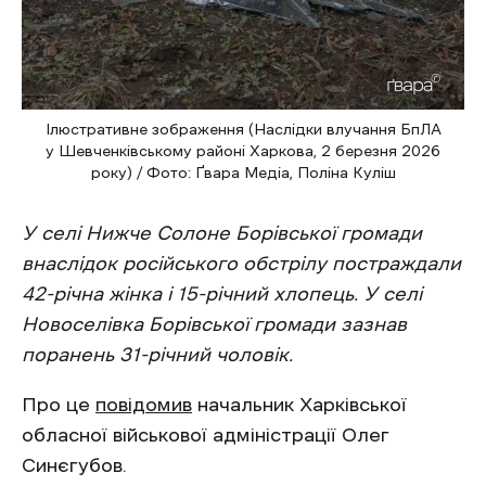
Ілюстративне зображення (Наслідки влучання БпЛА
у Шевченківському районі Харкова, 2 березня 2026
року) / Фото: Ґвара Медіа, Поліна Куліш
У селі Нижче Солоне Борівської громади
внаслідок російського обстрілу постраждали
42-річна жінка і 15-річний хлопець. У селі
Новоселівка Борівської громади зазнав
поранень 31-річний чоловік.
Про це
повідомив
начальник Харківської
обласної військової адміністрації Олег
Синєгубов.